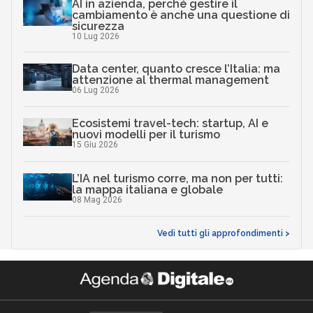
AI in azienda, perché gestire il
cambiamento è anche una questione di
sicurezza
10 Lug 2026
Data center, quanto cresce l’Italia: ma
attenzione al thermal management
06 Lug 2026
Ecosistemi travel-tech: startup, AI e
nuovi modelli per il turismo
15 Giu 2026
L’IA nel turismo corre, ma non per tutti:
la mappa italiana e globale
08 Mag 2026
Vedi tutti gli approfondimenti >