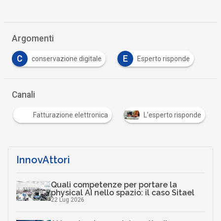
Argomenti
C
E
conservazione digitale
Esperto risponde
Canali
Fatturazione elettronica
L'esperto risponde
InnovAttori
Quali competenze per portare la
physical AI nello spazio: il caso Sitael
22 Lug 2026