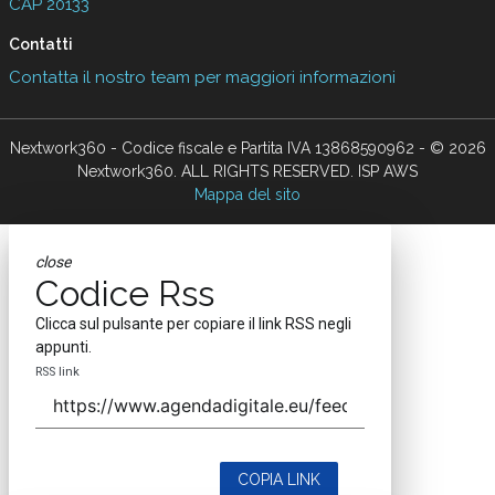
CAP 20133
Contatti
Contatta il nostro team per maggiori informazioni
Nextwork360 - Codice fiscale e Partita IVA 13868590962 - © 2026
Nextwork360. ALL RIGHTS RESERVED. ISP AWS
Mappa del sito
close
Codice Rss
Clicca sul pulsante per copiare il link RSS negli
appunti.
RSS link
COPIA LINK