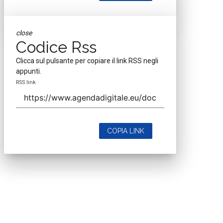
close
Codice Rss
Clicca sul pulsante per copiare il link RSS negli
appunti.
RSS link
COPIA LINK