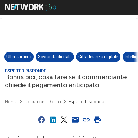
Ultimi articoli
Sovranità digitale
Cittadinanza digitale
Intelli
ESPERTO RISPONDE
Bonus bici, cosa fare se il commerciante
chiede il pagamento anticipato
Home
Documenti Digitali
Esperto Risponde