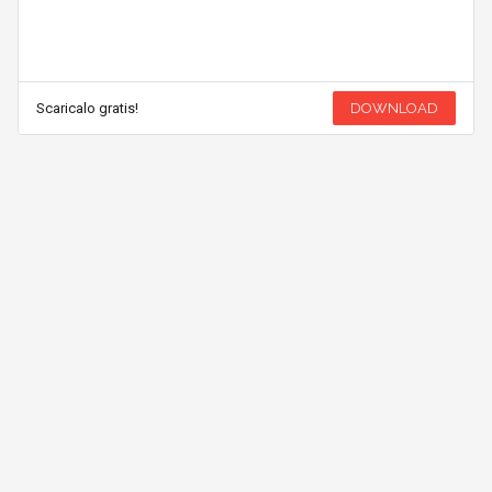
Scaricalo gratis!
DOWNLOAD