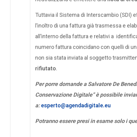
Tuttavia il Sistema di Interscambio (SDI) e
l’inoltro di una fattura già trasmessa e elab
all’interno della fattura e relativi a identi
numero fattura coincidano con quelli di u
non sia stata inviata al soggetto trasmitte
rifiutato
.
Per porre domande a Salvatore De Benedic
Conservazione Digitale” è possibile invia
a:
esperto@agendadigitale.eu
Potranno essere presi in esame solo i qu