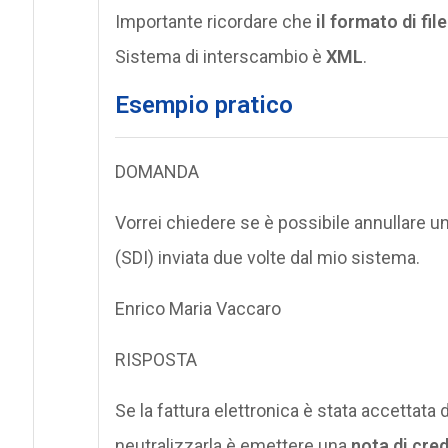
Importante ricordare che
il formato di file
Sistema di interscambio è
XML
.
Esempio pratico
DOMANDA
Vorrei chiedere se è possibile annullare u
(SDI) inviata due volte dal mio sistema.
Enrico Maria Vaccaro
RISPOSTA
Se la fattura elettronica è stata accettata
neutralizzarla è emettere una
nota di cred