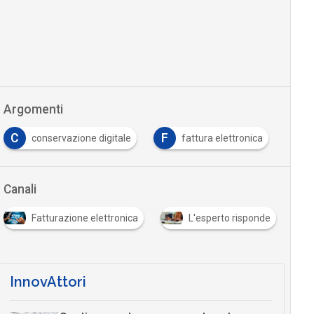
Argomenti
C
F
conservazione digitale
fattura elettronica
Canali
Fatturazione elettronica
L'esperto risponde
InnovAttori