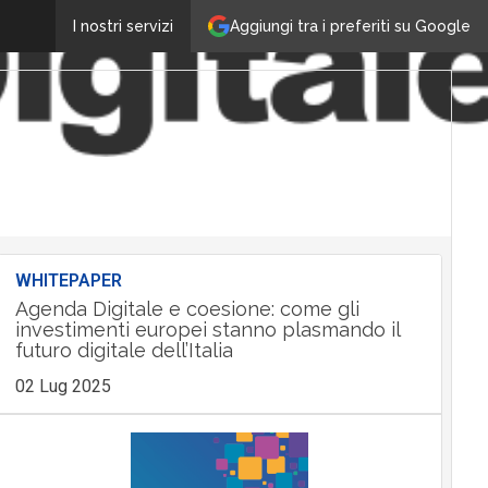
Aggiungi tra i preferiti su Google
I nostri servizi
WHITEPAPER
Agenda Digitale e coesione: come gli
investimenti europei stanno plasmando il
futuro digitale dell’Italia
02 Lug 2025