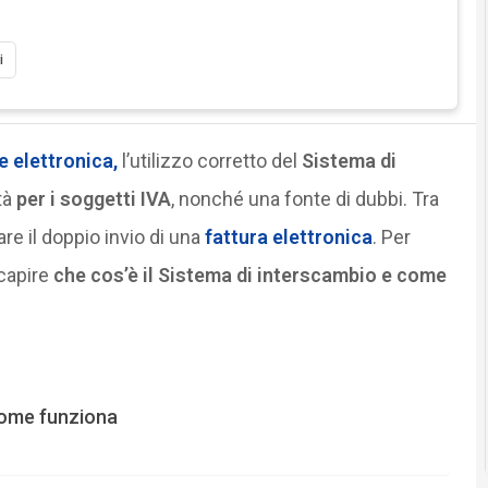
i
e elettronica,
l’utilizzo corretto del
Sistema di
tà
per i soggetti IVA
, nonché una fonte di dubbi. Tra
e il doppio invio di una
fattura elettronica
. Per
capire
che cos’è il Sistema di interscambio e come
 come funziona