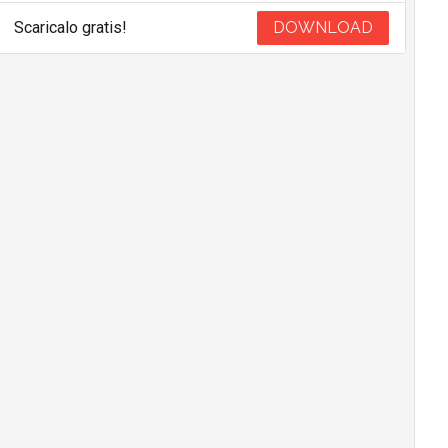
Scaricalo gratis!
DOWNLOAD