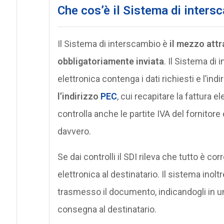
Che cos’è il Sistema di inter
Il Sistema di interscambio è
il mezzo attr
obbligatoriamente inviata
. Il Sistema di 
elettronica contenga i dati richiesti e l’ind
l’indirizzo
PEC
, cui recapitare la fattura e
controlla anche le partite IVA del fornitore 
davvero.
Se dai controlli il SDI rileva che tutto è cor
elettronica al destinatario. Il sistema ino
trasmesso il documento, indicandogli in un
consegna al destinatario.