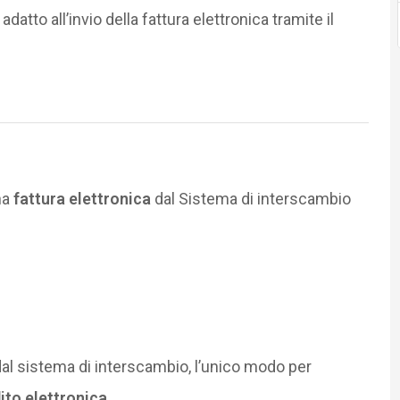
adatto all’invio della fattura elettronica tramite il
na
fattura elettronica
dal Sistema di interscambio
 dal sistema di interscambio, l’unico modo per
ito elettronica
.