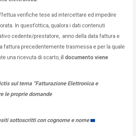
ffettua verifiche tese ad intercettare ed impedire
orata. In quest’ottica, qualora i dati contenuti
ficativo cedente/prestatore, anno della data fattura e
na fattura precedentemente trasmessa e per la quale
nte una ricevuta di scarto,
il documento viene
tis sul tema “Fatturazione Elettronica e
re le proprie domande
esiti sottoscritti con cognome e nome