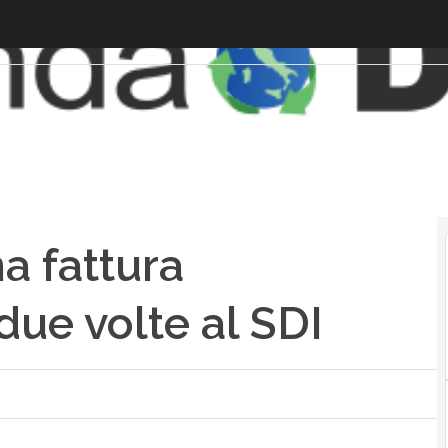
a fattura
 due volte al SDI