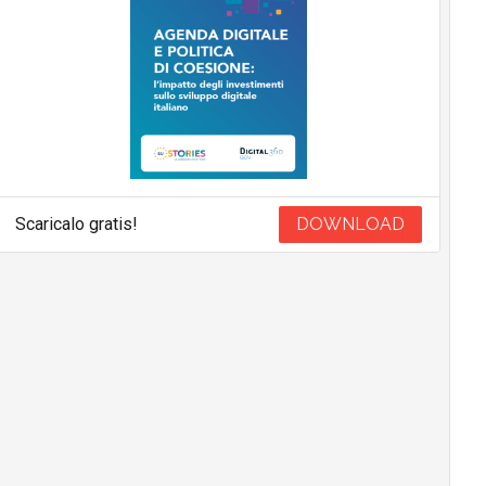
Scaricalo gratis!
DOWNLOAD