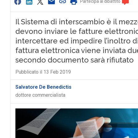
Partecipa al dibattito
Il Sistema di interscambio è il mezz
devono inviare le fatture elettronic
intercettare ed impedire l’inoltro d
fattura elettronica viene inviata due
secondo documento sarà rifiutato
Pubblicato il 13 Feb 2019
Salvatore De Benedictis
dottore commercialista