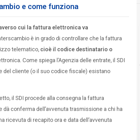
scambio e come funziona
averso cui la fattura elettronica va
interscambio è in grado di controllare che la fattura
irizzo telematico,
cioè il codice destinatario o
lettronica. Come spiega l’Agenzia delle entrate, il SDI
e del cliente (o il suo codice fiscale) esistano
retto, il SDI procede alla consegna la fattura
ltre dà conferma dell’avvenuta trasmissione a chi ha
a ricevuta di recapito ora e data dell’avvenuta