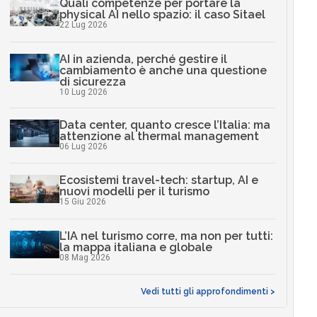
Quali competenze per portare la
physical AI nello spazio: il caso Sitael
22 Lug 2026
AI in azienda, perché gestire il
cambiamento è anche una questione
di sicurezza
10 Lug 2026
Data center, quanto cresce l’Italia: ma
attenzione al thermal management
06 Lug 2026
Ecosistemi travel-tech: startup, AI e
nuovi modelli per il turismo
15 Giu 2026
L’IA nel turismo corre, ma non per tutti:
la mappa italiana e globale
08 Mag 2026
Vedi tutti gli approfondimenti >