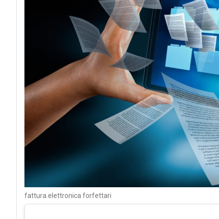
fattura elettronica forfettari