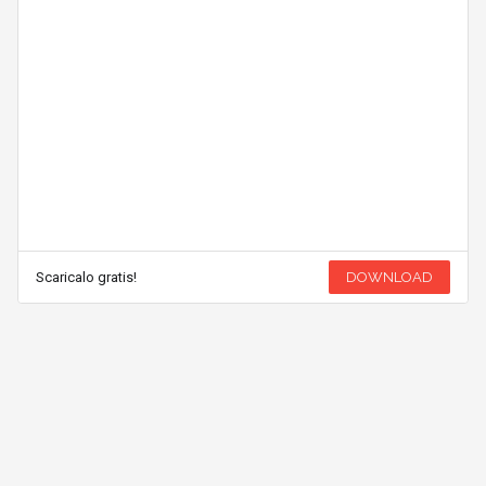
Scaricalo gratis!
DOWNLOAD