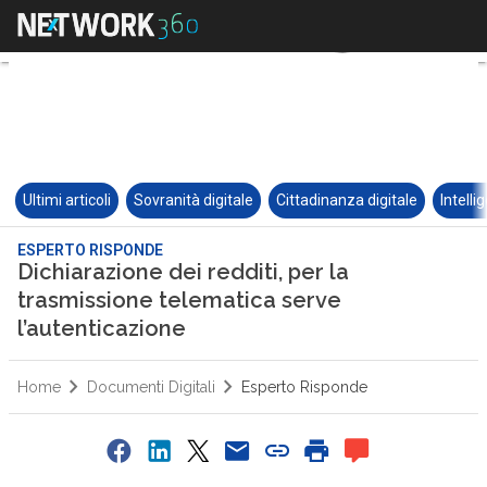
Ultimi articoli
Sovranità digitale
Cittadinanza digitale
Intelli
ESPERTO RISPONDE
Dichiarazione dei redditi, per la
trasmissione telematica serve
l’autenticazione
Home
Documenti Digitali
Esperto Risponde