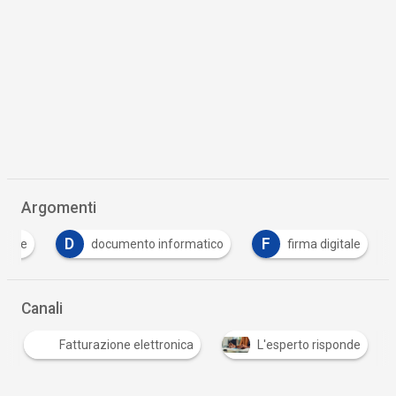
Argomenti
D
F
itale
documento informatico
firma digitale
Canali
Fatturazione elettronica
L'esperto risponde