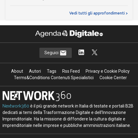
Vedi tutti gli approfondimenti >
Seguici
About
Autori
Tags
Rss Feed
Privacy e Cookie Policy
Terms&Conditions Contenuti Specialistici
Cookie Center
Nextwork360
è il più grande network in Italia di testate e portali B2B
dedicati ai temi della Trasformazione Digitale e dell’Innovazione
Imprenditoriale. Ha la missione di diffondere la cultura digitale e
imprenditoriale nelle imprese e pubbliche amministrazioni italiane.