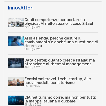
InnovAttori
Quali competenze per portare la
physical AI nello spazio: il caso Sitael
22 Lug 2026
AI in azienda, perché gestire il
cambiamento è anche una questione di
sicurezza
10 Lug 2026
Data center, quanto cresce l’Italia: ma
attenzione al thermal management
06 Lug 2026
Ecosistemi travel-tech: startup, AI e
nuovi modelli per il turismo
15 Giu 2026
L’IA nel turismo corre, ma non per tutti:
la mappa italiana e globale
08 Mag 2026