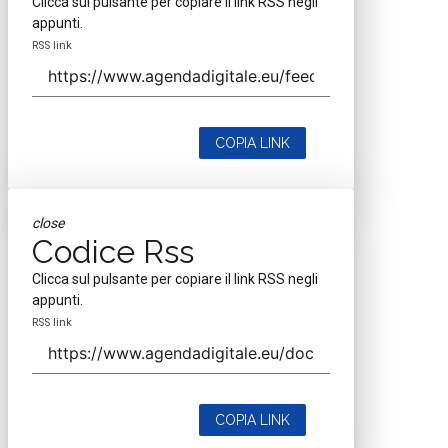
Clicca sul pulsante per copiare il link RSS negli
appunti.
RSS link
COPIA LINK
close
Codice Rss
Clicca sul pulsante per copiare il link RSS negli
appunti.
RSS link
COPIA LINK