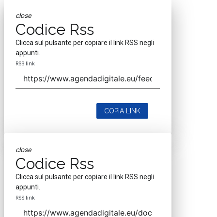
close
Codice Rss
Clicca sul pulsante per copiare il link RSS negli
appunti.
RSS link
COPIA LINK
close
Codice Rss
Clicca sul pulsante per copiare il link RSS negli
appunti.
RSS link