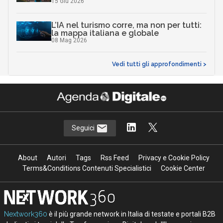
15 Giu 2026
L’IA nel turismo corre, ma non per tutti:
la mappa italiana e globale
08 Mag 2026
Vedi tutti gli approfondimenti >
Seguici
About
Autori
Tags
Rss Feed
Privacy e Cookie Policy
Terms&Conditions Contenuti Specialistici
Cookie Center
Nextwork360
è il più grande network in Italia di testate e portali B2B