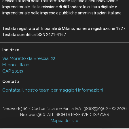
dedicati ai temi della Trasformazione Digitale e dell’Innovazione
Imprenditoriale. Ha la missione di diffondere la cultura digitale e
imprenditoriale nelle imprese e pubbliche amministrazioni italiane.
Testata registrata al Tribunale di Milano, numero registrazione 1927.
Testata scientifica ISSN 2421-4167
Indirizzo
Via Moretto da Brescia, 22
Milano - Italia
CAP 20133
Contatti
Contatta il nostro team per maggiori informazioni
Nextwork360 - Codice fiscale e Partita IVA 13868590962 - © 2026
Nextwork360. ALL RIGHTS RESERVED. ISP AWS
Mappa del sito