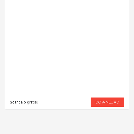
Scaricalo gratis!
DOWNLOAD