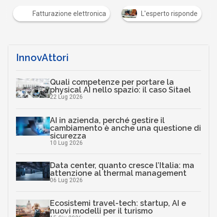
Fatturazione elettronica
L'esperto risponde
InnovAttori
Quali competenze per portare la
physical AI nello spazio: il caso Sitael
22 Lug 2026
AI in azienda, perché gestire il
cambiamento è anche una questione di
sicurezza
10 Lug 2026
Data center, quanto cresce l’Italia: ma
attenzione al thermal management
06 Lug 2026
Ecosistemi travel-tech: startup, AI e
nuovi modelli per il turismo