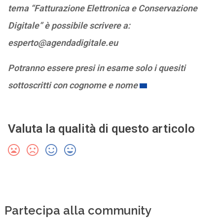
tema “Fatturazione Elettronica e Conservazione
Digitale” è possibile scrivere a:
esperto@agendadigitale.eu
Potranno essere presi in esame solo i quesiti
sottoscritti con cognome e nome
Valuta la qualità di questo articolo
Partecipa alla community