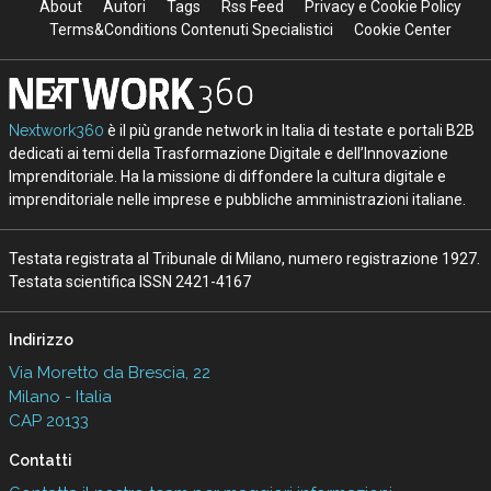
About
Autori
Tags
Rss Feed
Privacy e Cookie Policy
Terms&Conditions Contenuti Specialistici
Cookie Center
Nextwork360
è il più grande network in Italia di testate e portali B2B
dedicati ai temi della Trasformazione Digitale e dell’Innovazione
Imprenditoriale. Ha la missione di diffondere la cultura digitale e
imprenditoriale nelle imprese e pubbliche amministrazioni italiane.
Testata registrata al Tribunale di Milano, numero registrazione 1927.
Testata scientifica ISSN 2421-4167
Indirizzo
Via Moretto da Brescia, 22
Milano - Italia
CAP 20133
Contatti