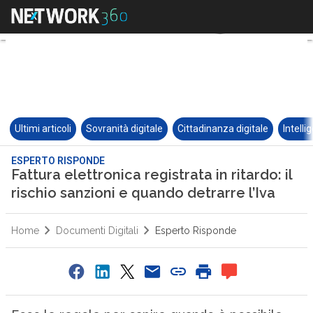
Ultimi articoli
Sovranità digitale
Cittadinanza digitale
Intelli
ESPERTO RISPONDE
Fattura elettronica registrata in ritardo: il
rischio sanzioni e quando detrarre l’Iva
Home
Documenti Digitali
Esperto Risponde