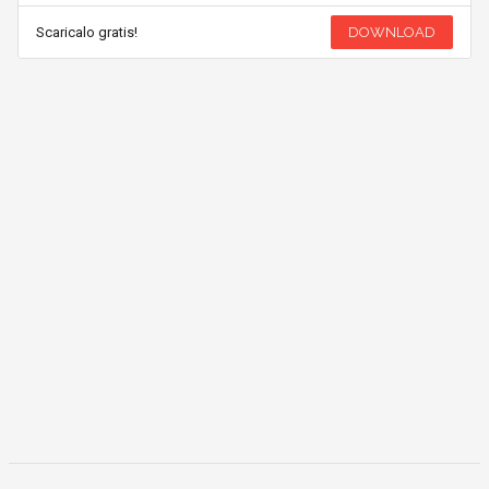
Scaricalo gratis!
DOWNLOAD