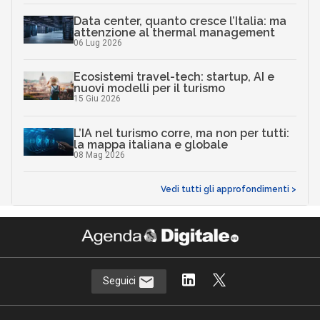
Data center, quanto cresce l’Italia: ma
attenzione al thermal management
06 Lug 2026
Ecosistemi travel-tech: startup, AI e
nuovi modelli per il turismo
15 Giu 2026
L’IA nel turismo corre, ma non per tutti:
la mappa italiana e globale
08 Mag 2026
Vedi tutti gli approfondimenti >
Seguici