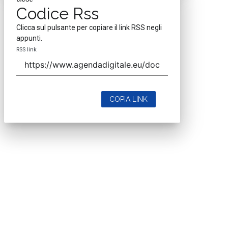
Codice Rss
Clicca sul pulsante per copiare il link RSS negli
appunti.
RSS link
COPIA LINK