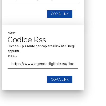
COPIA LINK
close
Codice Rss
Clicca sul pulsante per copiare il link RSS negli
appunti.
RSS link
COPIA LINK