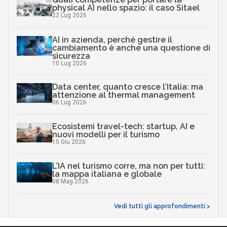
physical AI nello spazio: il caso Sitael
22 Lug 2026
AI in azienda, perché gestire il
cambiamento è anche una questione di
sicurezza
10 Lug 2026
Data center, quanto cresce l’Italia: ma
attenzione al thermal management
06 Lug 2026
Ecosistemi travel-tech: startup, AI e
nuovi modelli per il turismo
15 Giu 2026
L’IA nel turismo corre, ma non per tutti:
la mappa italiana e globale
08 Mag 2026
Vedi tutti gli approfondimenti >