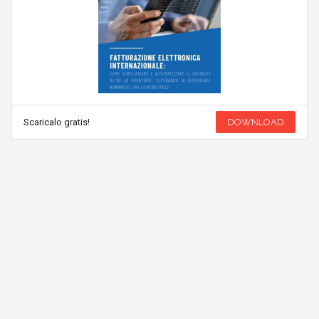
Scaricalo gratis!
DOWNLOAD