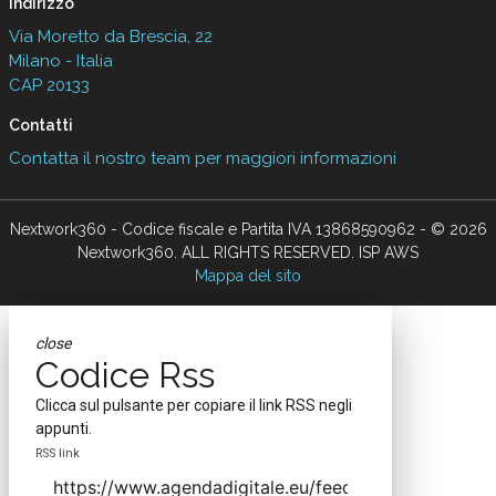
Indirizzo
Via Moretto da Brescia, 22
Milano - Italia
CAP 20133
Contatti
Contatta il nostro team per maggiori informazioni
Nextwork360 - Codice fiscale e Partita IVA 13868590962 - © 2026
Nextwork360. ALL RIGHTS RESERVED. ISP AWS
Mappa del sito
close
Codice Rss
Clicca sul pulsante per copiare il link RSS negli
appunti.
RSS link