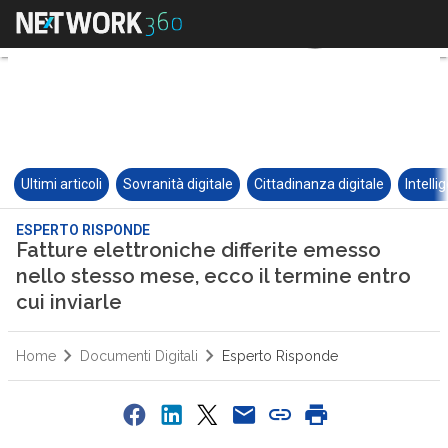
Ultimi articoli
Sovranità digitale
Cittadinanza digitale
Intelli
ESPERTO RISPONDE
Fatture elettroniche differite emesso
nello stesso mese, ecco il termine entro
cui inviarle
Home
Documenti Digitali
Esperto Risponde