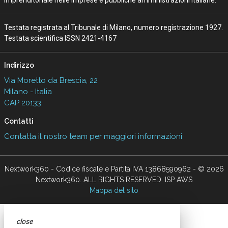
imprenditoriale nelle imprese e pubbliche amministrazioni italiane.
Testata registrata al Tribunale di Milano, numero registrazione 1927.
Testata scientifica ISSN 2421-4167
Indirizzo
Via Moretto da Brescia, 22
Milano - Italia
CAP 20133
Contatti
Contatta il nostro team per maggiori informazioni
Nextwork360 - Codice fiscale e Partita IVA 13868590962 - © 2026
Nextwork360. ALL RIGHTS RESERVED. ISP AWS
Mappa del sito
close