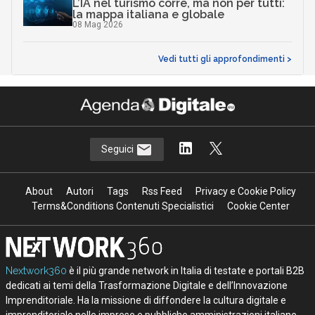
L’IA nel turismo corre, ma non per tutti:
la mappa italiana e globale
08 Mag 2026
Vedi tutti gli approfondimenti >
Seguici
About
Autori
Tags
Rss Feed
Privacy e Cookie Policy
Terms&Conditions Contenuti Specialistici
Cookie Center
Nextwork360
è il più grande network in Italia di testate e portali B2B
dedicati ai temi della Trasformazione Digitale e dell’Innovazione
Imprenditoriale. Ha la missione di diffondere la cultura digitale e