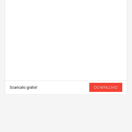
Scaricalo gratis!
DOWNLOAD