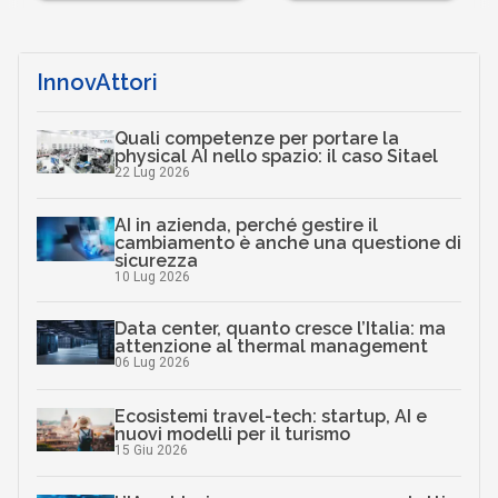
InnovAttori
Quali competenze per portare la
physical AI nello spazio: il caso Sitael
22 Lug 2026
AI in azienda, perché gestire il
cambiamento è anche una questione di
sicurezza
10 Lug 2026
Data center, quanto cresce l’Italia: ma
attenzione al thermal management
06 Lug 2026
Ecosistemi travel-tech: startup, AI e
nuovi modelli per il turismo
15 Giu 2026