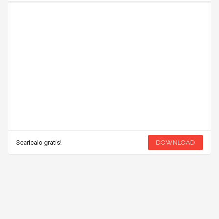
Scaricalo gratis!
DOWNLOAD