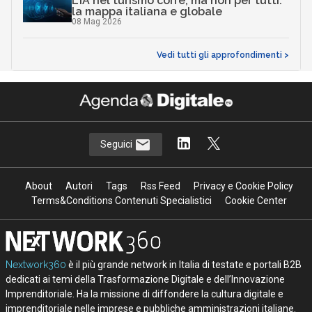
L’IA nel turismo corre, ma non per tutti:
la mappa italiana e globale
08 Mag 2026
Vedi tutti gli approfondimenti >
Seguici
About
Autori
Tags
Rss Feed
Privacy e Cookie Policy
Terms&Conditions Contenuti Specialistici
Cookie Center
Nextwork360
è il più grande network in Italia di testate e portali B2B
dedicati ai temi della Trasformazione Digitale e dell’Innovazione
Imprenditoriale. Ha la missione di diffondere la cultura digitale e
imprenditoriale nelle imprese e pubbliche amministrazioni italiane.