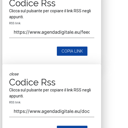
Codice Rss
Clicca sul pulsante per copiare il link RSS negli
appunti.
RSS link
COPIA LINK
close
Codice Rss
Clicca sul pulsante per copiare il link RSS negli
appunti.
RSS link