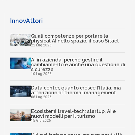
InnovAttori
Quali competenze per portare la
physical AI nello spazio: il caso Sitael
22 Lug 2026
AI in azienda, perché gestire il
cambiamento è anche una questione di
sicurezza
10 Lug 2026
Data center, quanto cresce l’Italia: ma
attenzione al thermal management
06 Lug 2026
Ecosistemi travel-tech: startup, AI e
nuovi modelli per il turismo
15 Giu 2026