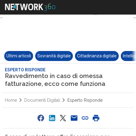
Ultimi articoli
Sovranità digitale
Cittadinanza digitale
Intelli
ESPERTO RISPONDE
Ravvedimento in caso di omessa
fatturazione, ecco come funziona
Home
Documenti Digitali
Esperto Risponde