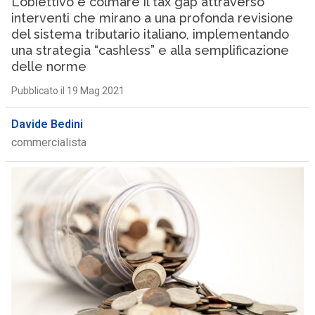
L’obiettivo è colmare il tax gap attraverso
interventi che mirano a una profonda revisione
del sistema tributario italiano, implementando
una strategia “cashless” e alla semplificazione
delle norme
Pubblicato il 19 Mag 2021
Davide Bedini
commercialista