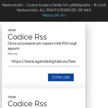
Nextwork360 - Codice fiscale e Partita IVA 13868590962 - © 2026
Nextwork360. ALL RIGHTS RESERVED. ISP AWS
Mappa del sito
close
Codice Rss
Clicca sul pulsante per copiare il link RSS negli
appunti.
RSS link
COPIA LINK
close
Codice Rss