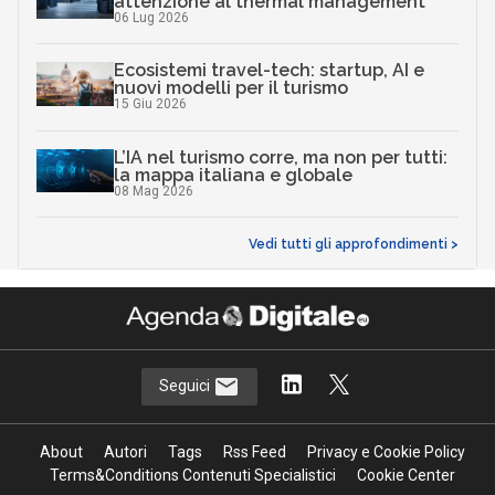
attenzione al thermal management
06 Lug 2026
Ecosistemi travel-tech: startup, AI e
nuovi modelli per il turismo
15 Giu 2026
L’IA nel turismo corre, ma non per tutti:
la mappa italiana e globale
08 Mag 2026
Vedi tutti gli approfondimenti >
Seguici
About
Autori
Tags
Rss Feed
Privacy e Cookie Policy
Terms&Conditions Contenuti Specialistici
Cookie Center