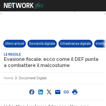
Ultimi articoli
Sovranità digitale
Cittadinanza digitale
Intelli
LE REGOLE
Evasione fiscale, ecco come il DEF punta
a combattere il malcostume
Home
Documenti Digitali