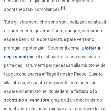
derivanti dal miglioramento dell’adempimento
[1]
spontaneo (tax compliance).
Tutti gli strumenti che sono stati ipotizzati ed attuati
dal precedente governo Conte, dunque, sembrano
essere ben visti e considerati, e pare verranno
prorogati e potenziati. Strumenti come la
lotteria
degli scontrini
e il cashback saranno considerati
parte degli strumenti per necessari alla riduzione del
tax gap che ancora affligge il nostro Paese. Quanto
alla lotteria, in quanto l’acquirente continuerà ad
essere incentivato nel richiedere
la fattura o lo
scontrino al venditore
, grazie ad un meccanismo
incentivante che possa aiutare a far emergere la c.d.