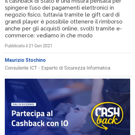
Il cashback di Stato è una misura pensata per
spingere l’uso dei pagamenti elettronici in
negozio fisico, tuttavia tramite le gift card di
grandi player è possibile ottenere il rimborso
anche per gli acquisti online, svolti tramite e-
commerce: vediamo in che modo
Pubblicato il 21 Gen 2021
Maurizio Stochino
Consulente ICT - Esperto di Sicurezza Informatica