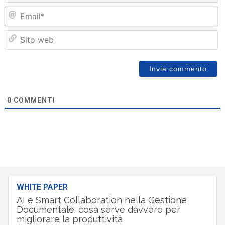
Em
Sit
we
0
COMMENTI
WHITE PAPER
AI e Smart Collaboration nella Gestione
Documentale: cosa serve davvero per
migliorare la produttività