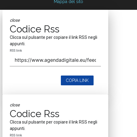
Mappa del sito
close
Codice Rss
Clicca sul pulsante per copiare il link RSS negli
appunti.
RSS link
COPIA LINK
close
Codice Rss
Clicca sul pulsante per copiare il link RSS negli
appunti.
RSS link