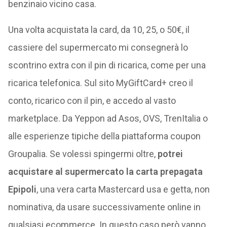
benzinaio vicino casa.
Una volta acquistata la card, da 10, 25, o 50€, il
cassiere del supermercato mi consegnerà lo
scontrino extra con il pin di ricarica, come per una
ricarica telefonica. Sul sito MyGiftCard+ creo il
conto, ricarico con il pin, e accedo al vasto
marketplace. Da Yeppon ad Asos, OVS, TrenItalia o
alle esperienze tipiche della piattaforma coupon
Groupalia. Se volessi spingermi oltre,
potrei
acquistare al supermercato la carta prepagata
Epipoli
, una vera carta Mastercard usa e getta, non
nominativa, da usare successivamente online in
qualsiasi ecommerce. In questo caso però vanno