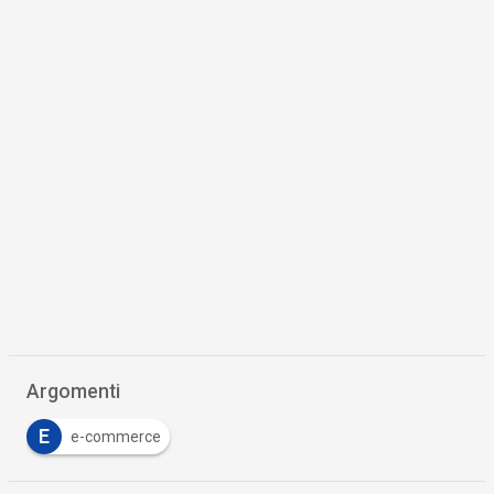
Argomenti
E
e-commerce