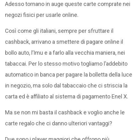
Adesso tornano in auge queste carte comprate nei
negozi fisici per usarle online.
Così come gli italiani, sempre per sfruttare il
cashback, arrivano a smettere di pagare online il
bollo auto, l’Imu e a farlo alla vecchia maniera, nei
tabaccai. Per lo stesso motivo togliamo l’addebito
automatico in banca per pagare la bolletta della luce
in negozio, ma solo dal tabaccaio che ci striscia la
carta ed è affiliato al sistema di pagamento Enel X.
Ma se non mi basta il cashback e voglio anche le
carte regalo che ci danno ulteriori vantaggi?
Due sono i player maggiori che offrono più