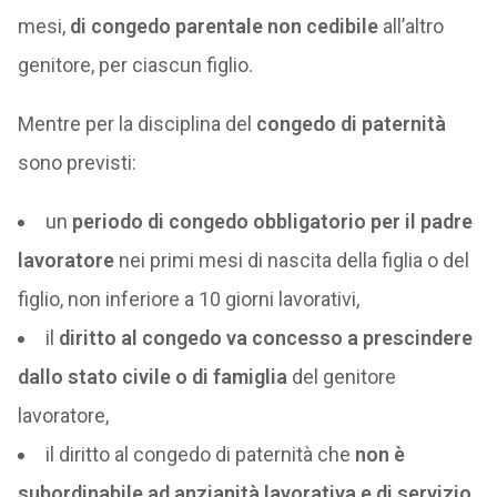
mesi,
di congedo parentale non cedibile
all’altro
genitore, per ciascun figlio.
Mentre per la disciplina del
congedo di paternità
sono previsti:
un
periodo di congedo obbligatorio per il padre
lavoratore
nei primi mesi di nascita della figlia o del
figlio, non inferiore a 10 giorni lavorativi,
il
diritto al congedo va concesso a prescindere
dallo stato civile o di famiglia
del genitore
lavoratore,
il diritto al congedo di paternità che
non è
subordinabile ad anzianità lavorativa e di servizio
,