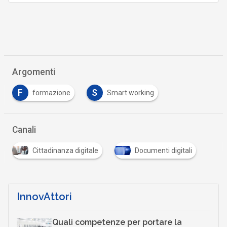
Argomenti
F
S
formazione
Smart working
Canali
Cittadinanza digitale
Documenti digitali
InnovAttori
Quali competenze per portare la