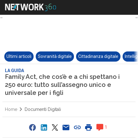
Ultimi articoli
Sovranità digitale
Cittadinanza digitale
Intelli
LA GUIDA
Family Act, che cos’è e a chi spettano i
250 euro: tutto sull’assegno unico e
universale per i figli
Home
Documenti Digitali
1