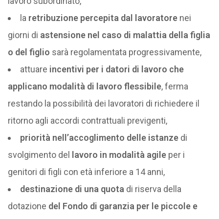
lavoro subordinato,
la
retribuzione percepita dal lavoratore
nei
giorni di
astensione nel caso di malattia della figlia
o del figlio
sarà regolamentata progressivamente,
attuare
incentivi per i datori di lavoro che
applicano modalità di lavoro flessibile
, ferma
restando la possibilità dei lavoratori di richiedere il
ritorno agli accordi contrattuali previgenti,
priorità nell’accoglimento delle istanze
di
svolgimento del
lavoro in modalità agile
per i
genitori di figli con età inferiore a 14 anni,
destinazione di una quota
di riserva della
dotazione
del Fondo di garanzia per le piccole e