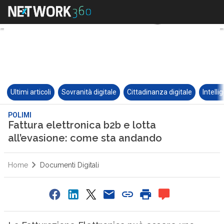
Ultimi articoli
Sovranità digitale
Cittadinanza digitale
Intelli
POLIMI
Fattura elettronica b2b e lotta
all’evasione: come sta andando
Home
Documenti Digitali