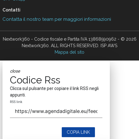
Contatti
Contatta il nostro team per maggiori informazioni
Nextwork360 - Codice fiscale e Partita IVA 13868590962 - © 2026
Nextwork360. ALL RIGHTS RESERVED. ISP AWS
Mappa del sito
close
Codice Rss
Clicca sul pulsante per copiare il link RSS negli
appunti.
RSS link
COPIA LINK