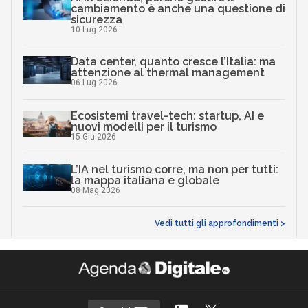
cambiamento è anche una questione di
sicurezza
10 Lug 2026
Data center, quanto cresce l’Italia: ma
attenzione al thermal management
06 Lug 2026
Ecosistemi travel-tech: startup, AI e
nuovi modelli per il turismo
15 Giu 2026
L’IA nel turismo corre, ma non per tutti:
la mappa italiana e globale
08 Mag 2026
Vedi tutti gli approfondimenti >