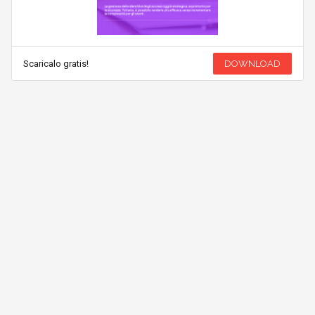
Scaricalo gratis!
DOWNLOAD