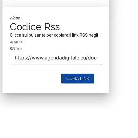
close
Codice Rss
Clicca sul pulsante per copiare il link RSS negli
appunti.
RSS link
COPIA LINK