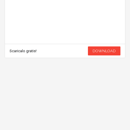
Scaricalo gratis!
DOWNLOAD