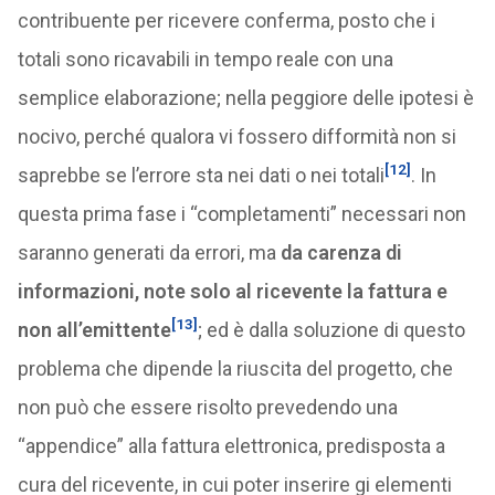
contribuente per ricevere conferma, posto che i
totali sono ricavabili in tempo reale con una
semplice elaborazione; nella peggiore delle ipotesi è
nocivo, perché qualora vi fossero difformità non si
[12]
saprebbe se l’errore sta nei dati o nei totali
. In
questa prima fase i “completamenti” necessari non
saranno generati da errori, ma
da carenza di
informazioni, note solo al ricevente la fattura e
[13]
non all’emittente
; ed è dalla soluzione di questo
problema che dipende la riuscita del progetto, che
non può che essere risolto prevedendo una
“appendice” alla fattura elettronica, predisposta a
cura del ricevente, in cui poter inserire gi elementi