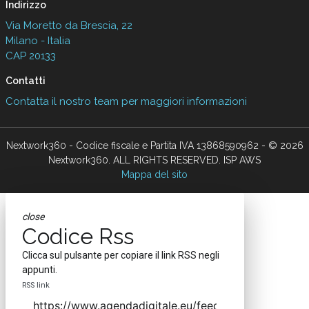
Indirizzo
Via Moretto da Brescia, 22
Milano - Italia
CAP 20133
Contatti
Contatta il nostro team per maggiori informazioni
Nextwork360 - Codice fiscale e Partita IVA 13868590962 - © 2026
Nextwork360. ALL RIGHTS RESERVED. ISP AWS
Mappa del sito
close
Codice Rss
Clicca sul pulsante per copiare il link RSS negli
appunti.
RSS link