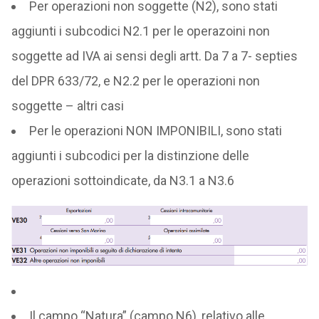
Per operazioni non soggette (N2), sono stati
aggiunti i subcodici N2.1 per le operazoini non
soggette ad IVA ai sensi degli artt. Da 7 a 7- septies
del DPR 633/72, e N2.2 per le operazioni non
soggette – altri casi
Per le operazioni NON IMPONIBILI, sono stati
aggiunti i subcodici per la distinzione delle
operazioni sottoindicate, da N3.1 a N3.6
Il campo “Natura” (campo N6), relativo alle