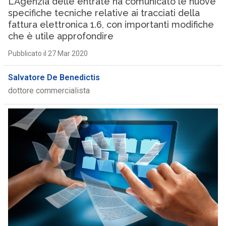
L’Agenzia delle entrate ha comunicato le nuove
specifiche tecniche relative ai tracciati della
fattura elettronica 1.6, con importanti modifiche
che è utile approfondire
Pubblicato il 27 Mar 2020
Salvatore De Benedictis
dottore commercialista