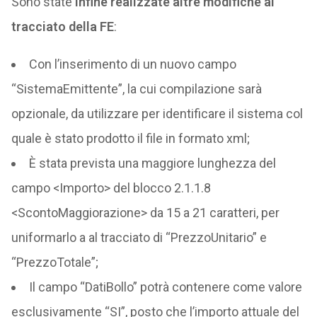
Sono state
infine realizzate altre modifiche al
tracciato della FE
:
Con l’inserimento di un nuovo campo
“SistemaEmittente”, la cui compilazione sarà
opzionale, da utilizzare per identificare il sistema col
quale è stato prodotto il file in formato xml;
È stata prevista una maggiore lunghezza del
campo <Importo> del blocco 2.1.1.8
<ScontoMaggiorazione> da 15 a 21 caratteri, per
uniformarlo a al tracciato di “PrezzoUnitario” e
“PrezzoTotale”;
Il campo “DatiBollo” potrà contenere come valore
esclusivamente “SI”, posto che l’importo attuale del