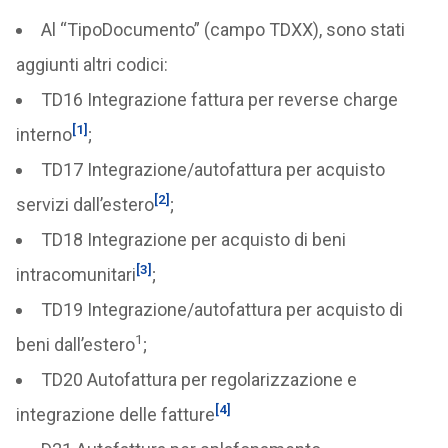
Al “TipoDocumento” (campo TDXX), sono stati
aggiunti altri codici:
TD16 Integrazione fattura per reverse charge
[1]
interno
;
TD17 Integrazione/autofattura per acquisto
[2]
servizi dall’estero
;
TD18 Integrazione per acquisto di beni
[3]
intracomunitari
;
TD19 Integrazione/autofattura per acquisto di
1
beni dall’estero
;
TD20 Autofattura per regolarizzazione e
[4]
integrazione delle fatture