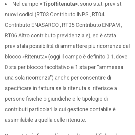
Nel campo
<TipoRitenuta>
, sono stati previsti
nuovi codici (RT03 Contributo INPS , RT04
Contributo ENASARCO , RT05 Contributo ENPAM ,
RT06 Altro contributo previdenziale), ed è stata
previstala possibilità di ammettere più ricorrenze del
blocco «Ritenuta» (oggi il campo è definito 0.1, dove
0 sta per blocco facoltativo e 1 sta per “ammessa
una sola ricorrenza”) anche per consentire di
specificare in fattura se la ritenuta si riferisce a
persone fisiche o giuridiche e le tipologie di
contributi particolari la cui gestione contabile è
assimilabile a quella delle ritenute.