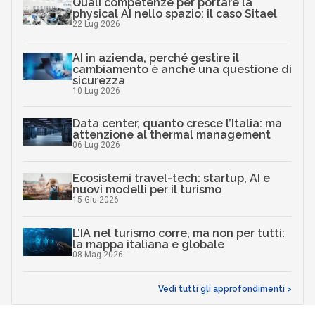
Quali competenze per portare la
physical AI nello spazio: il caso Sitael
22 Lug 2026
AI in azienda, perché gestire il
cambiamento è anche una questione di
sicurezza
10 Lug 2026
Data center, quanto cresce l’Italia: ma
attenzione al thermal management
06 Lug 2026
Ecosistemi travel-tech: startup, AI e
nuovi modelli per il turismo
15 Giu 2026
L’IA nel turismo corre, ma non per tutti:
la mappa italiana e globale
08 Mag 2026
Vedi tutti gli approfondimenti >