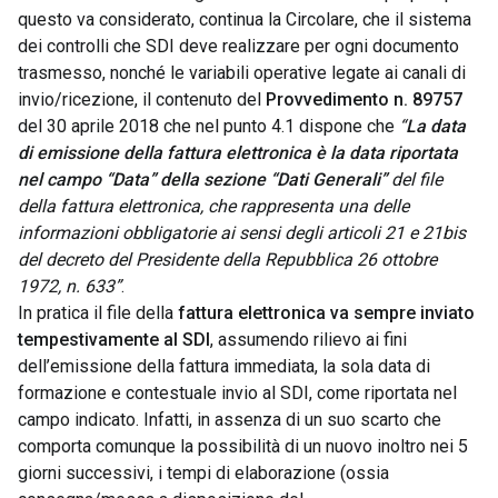
questo va considerato, continua la Circolare, che il sistema
dei controlli che SDI deve realizzare per ogni documento
trasmesso, nonché le variabili operative legate ai canali di
invio/ricezione, il contenuto del
Provvedimento n. 89757
del 30 aprile 2018 che nel punto 4.1 dispone che
“
La data
di emissione della fattura elettronica è la data riportata
nel campo
“Data” della sezione “Dati Generali”
del file
della fattura elettronica, che
rappresenta una delle
informazioni obbligatorie ai sensi degli articoli 21 e 21bis
del decreto del Presidente della Repubblica 26 ottobre
1972, n. 633”
.
In pratica il file della
fattura elettronica va sempre inviato
tempestivamente al SDI
, assumendo rilievo ai fini
dell’emissione della fattura immediata, la sola data di
formazione e contestuale invio al SDI, come riportata nel
campo indicato. Infatti, in assenza di un suo scarto che
comporta comunque la possibilità di un nuovo inoltro nei 5
giorni successivi, i tempi di elaborazione (ossia