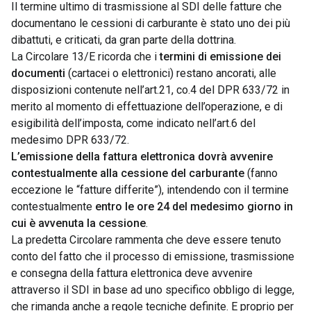
Il termine ultimo di trasmissione al SDI delle fatture che
documentano le cessioni di carburante è stato uno dei più
dibattuti, e criticati, da gran parte della dottrina.
La Circolare 13/E ricorda che i
termini di emissione dei
documenti
(cartacei o elettronici) restano ancorati, alle
disposizioni contenute nell’art.21, co.4 del DPR 633/72 in
merito al momento di effettuazione dell’operazione, e di
esigibilità dell’imposta, come indicato nell’art.6 del
medesimo DPR 633/72.
L’emissione della fattura elettronica dovrà avvenire
contestualmente alla cessione del carburante
(fanno
eccezione le “fatture differite”), intendendo con il termine
contestualmente
entro le ore 24 del medesimo giorno in
cui è avvenuta la cessione
.
La predetta Circolare rammenta che deve essere tenuto
conto del fatto che il processo di emissione, trasmissione
e consegna della fattura elettronica deve avvenire
attraverso il SDI in base ad uno specifico obbligo di legge,
che rimanda anche a regole tecniche definite. E proprio per