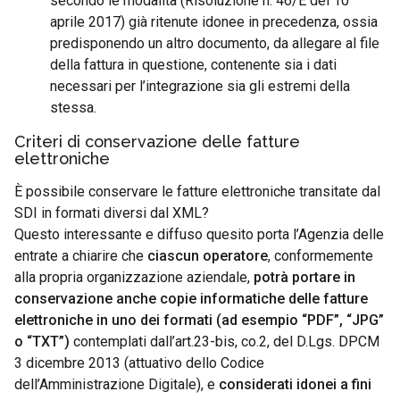
secondo le modalità (Risoluzione n. 46/E del 10
aprile 2017) già ritenute idonee in precedenza, ossia
predisponendo un altro documento, da allegare al file
della fattura in questione, contenente sia i dati
necessari per l’integrazione sia gli estremi della
stessa.
Criteri di conservazione delle fatture
elettroniche
È possibile conservare le fatture elettroniche transitate dal
SDI in formati diversi dal XML?
Questo interessante e diffuso quesito porta l’Agenzia delle
entrate a chiarire che
ciascun operatore
, conformemente
alla propria organizzazione aziendale,
potrà portare in
conservazione anche copie informatiche delle fatture
elettroniche in uno dei formati (ad esempio “PDF”, “JPG”
o “TXT”)
contemplati dall’art.23-bis, co.2, del D.Lgs. DPCM
3 dicembre 2013 (attuativo dello Codice
dell’Amministrazione Digitale), e
considerati idonei a fini