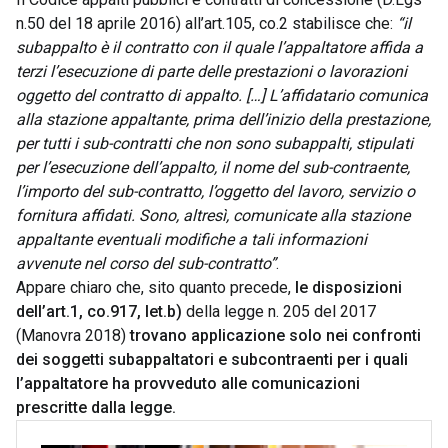
n.50 del 18 aprile 2016) all’art.105, co.2 stabilisce che:
“il
subappalto
è il contratto con il quale l’appaltatore affida a
terzi l’esecuzione di parte delle
prestazioni o lavorazioni
oggetto del contratto di appalto. […] L’affidatario
comunica
alla stazione appaltante, prima dell’inizio della prestazione,
per tutti i
sub-contratti che non sono subappalti, stipulati
per l’esecuzione dell’appalto, il
nome del sub-contraente,
l’importo del sub-contratto, l’oggetto del lavoro,
servizio o
fornitura affidati. Sono, altresì, comunicate alla stazione
appaltante
eventuali modifiche a tali informazioni
avvenute nel corso del sub-contratto”
.
Appare chiaro che, sito quanto precede,
le disposizioni
dell’art.1, co.917, let.b)
della legge n. 205 del 2017
(Manovra 2018)
trovano applicazione solo nei confronti
dei soggetti subappaltatori e subcontraenti per i quali
l’appaltatore ha provveduto alle comunicazioni
prescritte dalla legge.