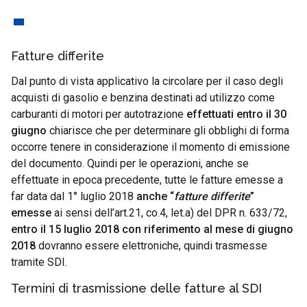
Fatture differite
Dal punto di vista applicativo la circolare per il caso degli
acquisti di gasolio e benzina destinati ad utilizzo come
carburanti di motori per autotrazione
effettuati entro il 30
giugno
chiarisce che per determinare gli obblighi di forma
occorre tenere in considerazione il momento di emissione
del documento. Quindi per le operazioni, anche se
effettuate in epoca precedente, tutte le fatture emesse a
far data dal 1° luglio 2018
anche “
fatture differite
”
emesse
ai sensi dell’art.21, co.4, let.a) del DPR n. 633/72,
entro il 15 luglio 2018 con riferimento al mese di giugno
2018
dovranno essere elettroniche, quindi trasmesse
tramite SDI.
Termini di trasmissione delle fatture al SDI