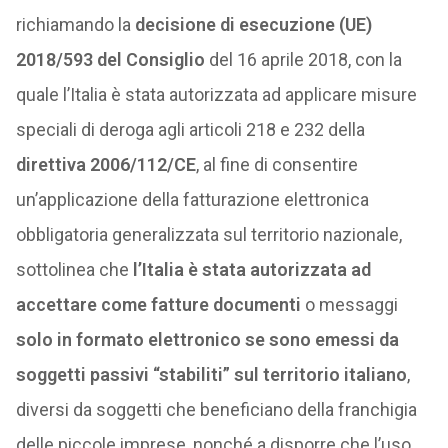
richiamando la
decisione di esecuzione (UE)
2018/593
del Consiglio
del 16 aprile 2018, con la
quale l’Italia è stata autorizzata ad applicare misure
speciali di deroga agli articoli 218 e 232 della
direttiva 2006/112/CE
, al fine di consentire
un’applicazione della fatturazione elettronica
obbligatoria generalizzata sul territorio nazionale,
sottolinea che
l’Italia è stata autorizzata ad
accettare come fatture documenti
o messaggi
solo in formato elettronico se sono emessi da
soggetti passivi “stabiliti” sul territorio italiano
,
diversi da soggetti che beneficiano della franchigia
delle piccole imprese, nonché a disporre che l’uso