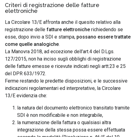
Criteri di registrazione delle fatture
elettroniche
La Circolare 13/E affronta anche il quesito relativo alla
registrazione delle
fatture elettroniche
richiedendo se
esse, dopo invio a SDI e stampa,
possano essere trattate
come quelle analogiche
.
La Manovra 2018, ad eccezione dell’art.4 del D.Lgs.
127/2015, non ha inciso sugli obblighi di registrazione
delle fatture emesse e ricevute indicati negli artt.23 e 25
del DPR 633/1972.
Ferme restando le predette disposizioni, e le successive
indicazioni regolamentari ed interpretative, la Circolare
13/E evidenzia che:
la natura del documento elettronico transitato tramite
SDI è non modificabile e non integrabile,
la numerazione della fattura o qualsiasi altra
integrazione della stessa possa essere effettuata