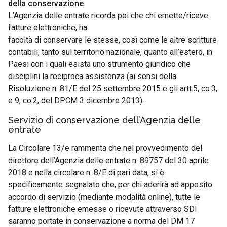
della conservazione
.
L’Agenzia delle entrate ricorda poi che chi emette/riceve
fatture elettroniche, ha
facoltà di conservare le stesse, così come le altre scritture
contabili, tanto sul territorio nazionale, quanto all’estero, in
Paesi con i quali esista uno strumento giuridico che
disciplini la reciproca assistenza (ai sensi della
Risoluzione n. 81/E del 25 settembre 2015 e gli artt.5, co.3,
e 9, co.2, del DPCM 3 dicembre 2013).
Servizio di conservazione dell’Agenzia delle
entrate
La Circolare 13/e rammenta che nel provvedimento del
direttore dell’Agenzia delle entrate n. 89757 del 30 aprile
2018 e nella circolare n. 8/E di pari data, si è
specificamente segnalato che, per chi aderirà ad apposito
accordo di servizio (mediante modalità online), tutte le
fatture elettroniche emesse o ricevute attraverso SDI
saranno portate in conservazione a norma del DM 17