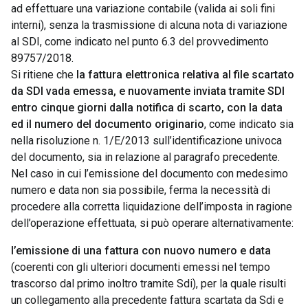
ad effettuare una variazione contabile (valida ai soli fini
interni), senza la trasmissione di alcuna nota di variazione
al SDI, come indicato nel punto 6.3 del provvedimento
89757/2018.
Si ritiene che
la fattura elettronica relativa al file scartato
da SDI vada emessa, e nuovamente inviata tramite SDI
entro cinque giorni dalla notifica di scarto, con la data
ed il numero del documento originario
, come indicato sia
nella risoluzione n. 1/E/2013 sull’identificazione univoca
del documento, sia in relazione al paragrafo precedente.
Nel caso in cui l’emissione del documento con medesimo
numero e data non sia possibile, ferma la necessità di
procedere alla corretta liquidazione dell’imposta in ragione
dell’operazione effettuata, si può operare alternativamente:
l’emissione di una fattura con nuovo numero e data
(coerenti con gli ulteriori documenti emessi nel tempo
trascorso dal primo inoltro tramite Sdi), per la quale risulti
un collegamento alla precedente fattura scartata da Sdi e