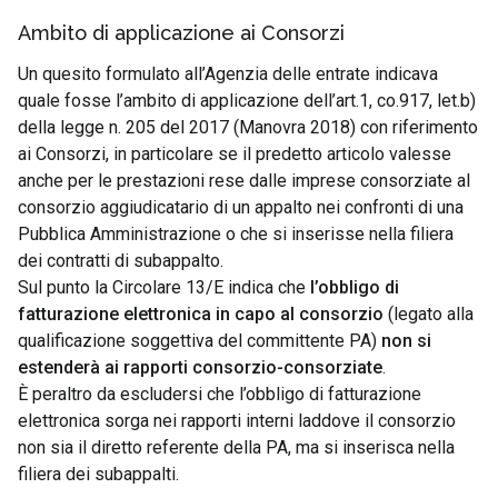
Ambito di applicazione ai Consorzi
Un quesito formulato all’Agenzia delle entrate indicava
quale fosse l’ambito di applicazione dell’art.1, co.917, let.b)
della legge n. 205 del 2017 (Manovra 2018) con riferimento
ai Consorzi, in particolare se il predetto articolo valesse
anche per le prestazioni rese dalle imprese consorziate al
consorzio aggiudicatario di un appalto nei confronti di una
Pubblica Amministrazione o che si inserisse nella filiera
dei contratti di subappalto.
Sul punto la Circolare 13/E indica che
l’obbligo di
fatturazione elettronica in capo al consorzio
(legato alla
qualificazione soggettiva del committente PA)
non si
estenderà ai rapporti consorzio-consorziate
.
È peraltro da escludersi che l’obbligo di fatturazione
elettronica sorga nei rapporti interni laddove il consorzio
non sia il diretto referente della PA, ma si inserisca nella
filiera dei subappalti.