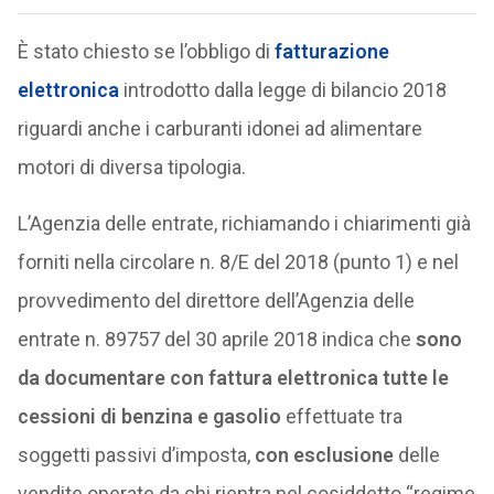
È stato chiesto se l’obbligo di
fatturazione
elettronica
introdotto dalla legge di bilancio 2018
riguardi anche i carburanti idonei ad alimentare
motori di diversa tipologia.
L’Agenzia delle entrate, richiamando i chiarimenti già
forniti nella circolare n. 8/E del 2018 (punto 1) e nel
provvedimento del direttore dell’Agenzia delle
entrate n. 89757 del 30 aprile 2018 indica che
sono
da documentare con fattura elettronica tutte le
cessioni di benzina e gasolio
effettuate tra
soggetti passivi d’imposta,
con esclusione
delle
vendite operate da chi rientra nel cosiddetto “regime