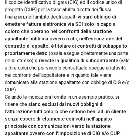
il codice identificativo di gara (CIG) ed il codice unico di
progetto (CUP) per la tracciabilità diretta dei flussi
finanziari, nell’ambito degli appalti
vi sarà obbligo di
emettere fattura elettronica via SDI solo in capo a
coloro che operano nei confronti della stazione
appaltante pubblica ovvero a chi, nell’esecuzione del
contratto di appalto, è titolare di contratti di subappalto
propriamente detto
(ossia esegue direttamente una parte
dello stesso)
o riveste la qualifica di subcontraente
(vale
a dire colui che per vincolo contrattuale esegue un’attività
nei confronti dell’appaltatore e in quanto tale viene
comunicato alla stazione appaltante con obbligo di CIG e/o
CUP).
Calando le indicazioni fornite in un esempio pratico, si
ritiene che
siano esclusi dai nuovi obblighi di
fatturazione tutti coloro che cedono beni ad un cliente
senza essere direttamente coinvolti nell’appalto
principale con comunicazioni verso la stazione
appaltante ovvero con l’imposizione di CIG e/o CUP
.