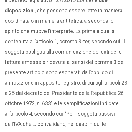
Il Decreto legislativo 127/2015 contiene
due
disposizioni
, che possono essere lette in maniera
coordinata o in maniera antitetica, a seconda lo
spirito che muove l’interprete. La prima è quella
contenuta all’articolo 1, comma 3-ter, secondo cui “I
soggetti obbligati alla comunicazione dei dati delle
fatture emesse e ricevute ai sensi del comma 3 del
presente articolo sono esonerati dall’obbligo di
annotazione in apposito registro, di cui agli articoli 23
e 25 del decreto del Presidente della Repubblica 26
ottobre 1972, n. 633” e le semplificazioni indicate
all’articolo 4, secondo cui “Per i soggetti passivi
dell’IVA che … convalidano, nel caso in cui le