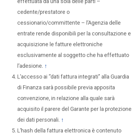
effettuata da una sola delle parti –
cedente/prestatore o
cessionario/committente – l’Agenzia delle
entrate rende disponibili per la consultazione e
acquisizione le fatture elettroniche
esclusivamente al soggetto che ha effettuato
l’adesione.
↑
L’accesso ai “dati fattura integrati” alla Guardia
di Finanza sarà possibile previa apposita
convenzione, in relazione alla quale sarà
acquisito il parere del Garante per la protezione
dei dati personali.
↑
L’hash della fattura elettronica è contenuto