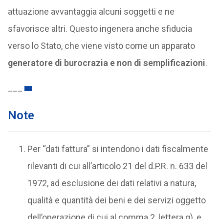
attuazione avvantaggia alcuni soggetti e ne
sfavorisce altri. Questo ingenera anche sfiducia
verso lo Stato, che viene visto come un apparato
generatore di burocrazia e non di semplificazioni
.
___
Note
Per “dati fattura” si intendono i dati fiscalmente
rilevanti di cui all’articolo 21 del d.P.R. n. 633 del
1972, ad esclusione dei dati relativi a natura,
qualità e quantità dei beni e dei servizi oggetto
dell’operazione di cui al comma 2, lettera g), e