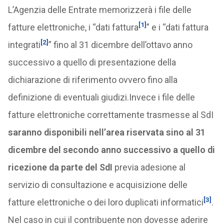
L’Agenzia delle Entrate memorizzerà i file delle
[1]
fatture elettroniche, i “dati fattura
” e i “dati fattura
[2]
integrati
” fino al 31 dicembre dell’ottavo anno
successivo a quello di presentazione della
dichiarazione di riferimento ovvero fino alla
definizione di eventuali giudizi.Invece i file delle
fatture elettroniche correttamente trasmesse al SdI
saranno disponibili nell’area riservata sino al 31
dicembre del secondo anno successivo a quello di
ricezione da parte del SdI
previa adesione al
servizio di consultazione e acquisizione delle
[3]
fatture elettroniche o dei loro duplicati informatici
.
Nel caso in cui il contribuente non dovesse aderire