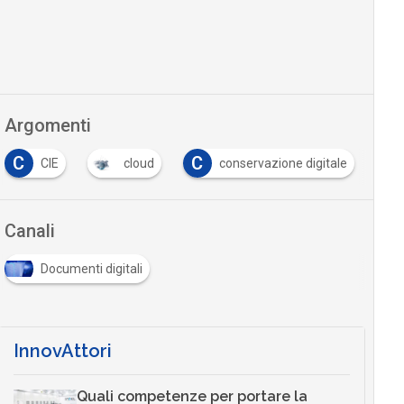
Argomenti
C
C
D
CIE
cloud
conservazione digitale
Canali
Documenti digitali
InnovAttori
Quali competenze per portare la