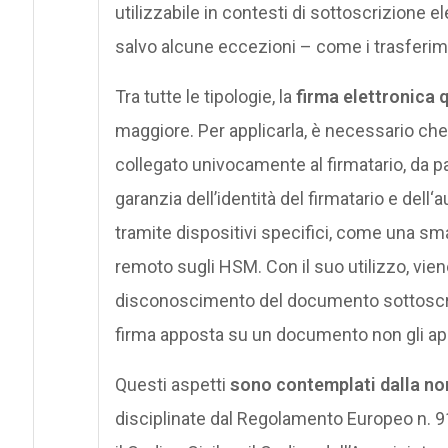
utilizzabile in contesti di sottoscrizione el
salvo alcune eccezioni – come i trasferime
Tra tutte le tipologie, la
firma elettronica 
maggiore. Per applicarla, è necessario che v
collegato univocamente al firmatario, da part
garanzia dell’identità del firmatario e dell
tramite dispositivi specifici, come una sm
remoto sugli HSM. Con il suo utilizzo, viene 
disconoscimento del documento sottoscritt
firma apposta su un documento non gli ap
Questi aspetti
sono contemplati dalla no
disciplinate dal Regolamento Europeo n. 9