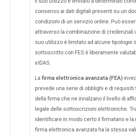
il suo utilizzo è limitato a determinati conte
consenso ai dati digitali presenti su un d
condizioni di un servizio online. Può esse
attraverso la combinazione di credenziali u
suo utilizzo è limitato ad alcune tipologie
sottoscritto con FES è liberamente valutab
eIDAS.
La
firma elettronica avanzata (FEA)
invec
prevede una serie di obblighi e di requisit
della firma che ne innalzano il livello di aff
legale delle sottoscrizioni elettroniche. Tra
identificare in modo certo il firmatario e la 
firma elettronica avanzata ha la stessa vali