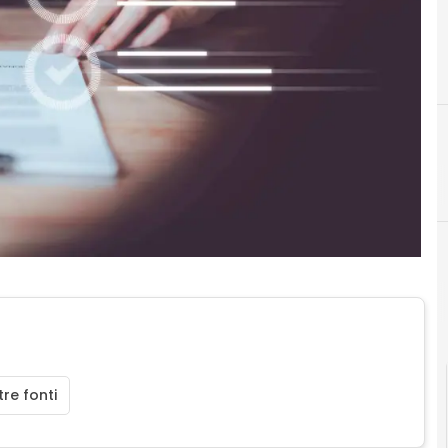
Agid Agenzia per l'Italia Digitale
re fonti