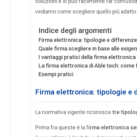
soluzioni e si può facilmente far confusion
vediamo come scegliere quello più adatto 
Indice degli argomenti
Firma elettronica: tipologie e differenze
Quale firma scegliere in base alle esige
I vantaggi pratici della firma elettronica
La firma elettronica di Able tech: come
Esempi pratici
Firma elettronica: tipologie e 
La normativa vigente riconosce
tre tipolo
Prima fra queste è la f
irma elettronica s