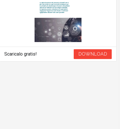
Scaricalo gratis!
DOWNLOAD