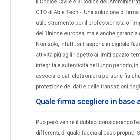
il Codice Civile e il Codice dell’Amministr
CTO di Able Tech -. Una soluzione di firma
utile strumento per il professionista o l’i
dell’Unione europea, ma è anche garanzia d
Non solo, infatti, si traspone in digitale l
attività più agili rispetto ai limiti spazio-
integrità e autenticità nel lungo periodo, i
associare dati elettronici a persone fisich
protezione dei dati e delle transazioni degli 
Quale firma scegliere in base 
Può però venire il dubbio, considerando l’es
differenti, di quale faccia al caso proprio. S