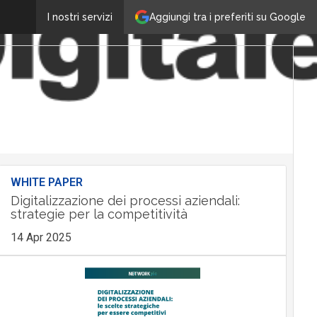
Aggiungi tra i preferiti su Google
I nostri servizi
WHITE PAPER
Digitalizzazione dei processi aziendali:
strategie per la competitività
14 Apr 2025