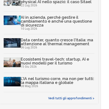
physical AI nello spazio: il caso Sitael
22 Lug 2026
AI in azienda, perché gestire il
cambiamento è anche una questione
di sicurezza
10 Lug 2026
Data center, quanto cresce l’Italia: ma
attenzione al thermal management
06 Lug 2026
Ecosistemi travel-tech: startup, AI e
nuovi modelli per il turismo
15 Giu 2026
L’IA nel turismo corre, ma non per tutti:
la mappa italiana e globale
08 Mag 2026
Vedi tutti gli approfondimenti >