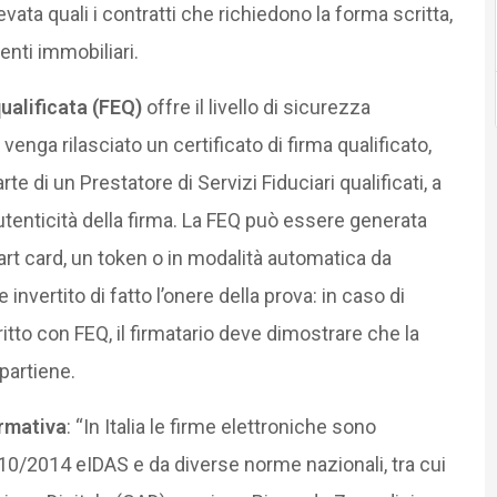
evata quali i contratti che richiedono la forma scritta,
nti immobiliari.
qualificata (FEQ)
offre il livello di sicurezza
enga rilasciato un certificato di firma qualificato,
e di un Prestatore di Servizi Fiduciari qualificati, a
‘autenticità della firma. La FEQ può essere generata
art card, un token o in modalità automatica da
invertito di fatto l’onere della prova: in caso di
o con FEQ, il firmatario deve dimostrare che la
partiene.
rmativa
: “In Italia le firme elettroniche sono
10/2014 eIDAS e da diverse norme nazionali, tra cui