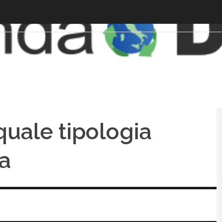
quale tipologia
da