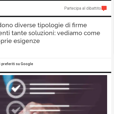
Partecipa al dibattito
ono diverse tipologie di firme
enti tante soluzioni: vediamo come
roprie esigenze
i preferiti su Google