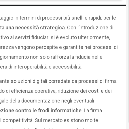
ggio in termini di processi più snelli e rapidi: per le
nta
una necessità strategica
. Con l’introduzione di
ivo ai servizi fiduciari si è evoluto ulteriormente,
urezza vengono percepite e garantite nei processi di
giornamento non solo rafforza la fiducia nelle
a di interoperabilità e accessibilità.
e soluzioni digitali corredate da processi di firma
o di efficienza operativa, riduzione dei costi e dei
legale della documentazione negli eventuali
zione contro le frodi informatiche
. La firma
a di competitività. Sul mercato esistono molte