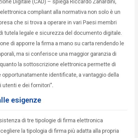
azione Digitale (CAD) – spiega Riccardo Zanardini,
 elettronica compliant alla normativa non solo è un
mpresa che si trova a operare in vari Paesi membri
i tutela legale e sicurezza del documento digitale.
’azione di apporre la firma a mano su carta rendendo le
temporali, ma si conferisce una maggior garanzia di
n quanto la sottoscrizione elettronica permette di
e opportunatamente identificate, a vantaggio della
utenti e dei fornitori”.
alle esigenze
istenza di tre tipologie di firma elettronica
cegliere la tipologia di firma più adatta alla propria