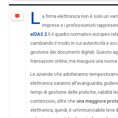
L
a firma elettronica non è solo un vanta
imprese e i professionisti rapprese
eIDAS 2
.0 il quadro normativo europeo relat
cambiando il modo in cui autenticità e sic
gestione dei documenti digitali. Questo ag
transazioni online, ma inaugura una nuova er
Le aziende che adotteranno tempestivament
elettronica saranno all’avanguardia, godend
tempi di gestione delle pratiche, validità 
contenziosi, oltre che
una maggiore prote
elettronica, quindi, è un’irrinunciabile lev