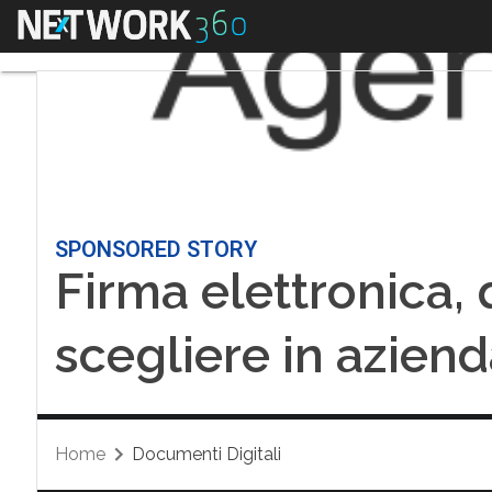
Menu
SPONSORED STORY
Firma elettronica, 
scegliere in azien
Home
Documenti Digitali