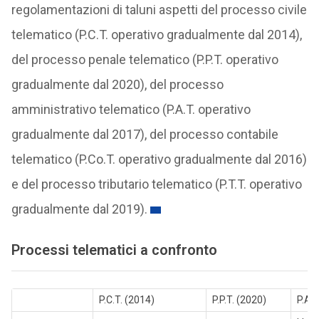
regolamentazioni di taluni aspetti del processo civile
telematico (P.C.T. operativo gradualmente dal 2014),
del processo penale telematico (P.P.T. operativo
gradualmente dal 2020), del processo
amministrativo telematico (P.A.T. operativo
gradualmente dal 2017), del processo contabile
telematico (P.Co.T. operativo gradualmente dal 2016)
e del processo tributario telematico (P.T.T. operativo
gradualmente dal 2019).
Processi telematici a confronto
P.C.T. (2014)
P.P.T. (2020)
P.A.T