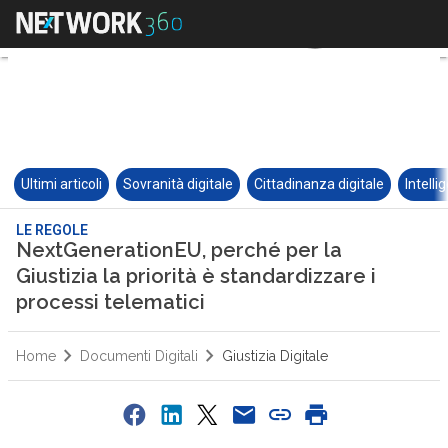
Ultimi articoli
Sovranità digitale
Cittadinanza digitale
Intelli
LE REGOLE
NextGenerationEU, perché per la
Giustizia la priorità è standardizzare i
processi telematici
Home
Documenti Digitali
Giustizia Digitale