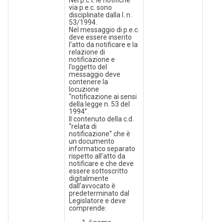
via p.e.c. sono
disciplinate dalla l. n.
53/1994.
Nel messaggio di p.e.c.
deve essere inserito
l’atto da notificare e la
relazione di
notificazione e
l’oggetto del
messaggio deve
contenere la
locuzione
“notificazione ai sensi
della legge n. 53 del
1994”.
Il contenuto della c.d.
“relata di
notificazione” che è
un documento
informatico separato
rispetto all’atto da
notificare e che deve
essere sottoscritto
digitalmente
dall’avvocato è
predeterminato dal
Legislatore e deve
comprende: