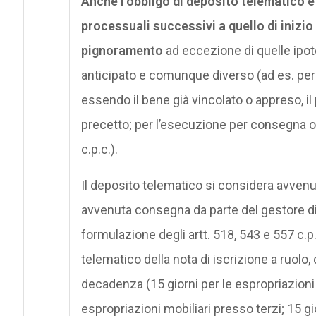
Anche l’obbligo di deposito telematico è 
processuali successivi a quello di inizio
pignoramento
ad eccezione di quelle ipote
anticipato e comunque diverso (ad es. per
essendo il bene già vincolato o appreso, il
precetto; per l’esecuzione per consegna o ril
c.p.c.).
Il deposito telematico si considera avvenu
avvenuta consegna da parte del gestore di 
formulazione degli artt. 518, 543 e 557 c.p.c
telematico della nota di iscrizione a ruolo, 
decadenza (15 giorni per le espropriazioni m
espropriazioni mobiliari presso terzi; 15 gi