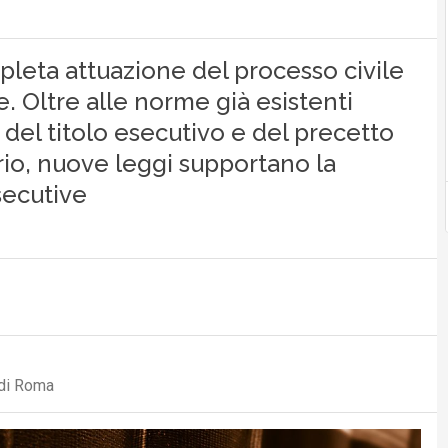
mpleta attuazione del processo civile
 Oltre alle norme già esistenti
 del titolo esecutivo e del precetto
ario, nuove leggi supportano la
secutive
 di Roma