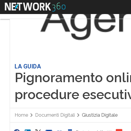
Menu
LA GUIDA
Pignoramento onlin
procedure esecuti
Home
Documenti Digitali
Giustizia Digitale