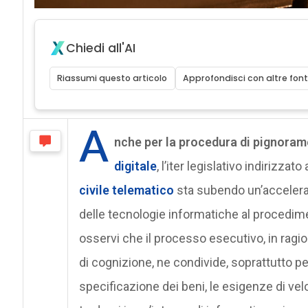
Chiedi all'AI
Riassumi questo articolo
Approfondisci con altre font
A
nche per la procedura di pignora
digitale
, l’iter legislativo indirizza
civile telematico
sta subendo un’acceleraz
delle tecnologie informatiche al procedime
osservi che il processo esecutivo, in ragi
di cognizione, ne condivide, soprattutto p
specificazione dei beni, le esigenze di ve