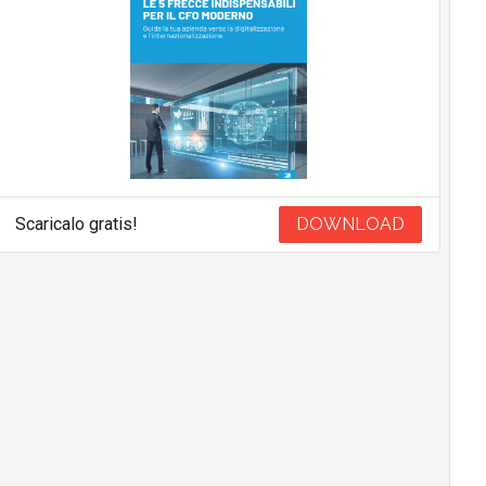
Scaricalo gratis!
DOWNLOAD