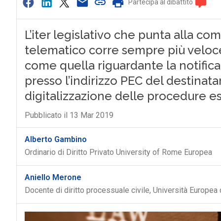
Partecipa al dibattito
L’iter legislativo che punta alla co
telematico corre sempre più veloce.
come quella riguardante la notifica
presso l’indirizzo PEC del destinat
digitalizzazione delle procedure e
Pubblicato il 13 Mar 2019
Alberto Gambino
Ordinario di Diritto Privato University of Rome Europea
Aniello Merone
Docente di diritto processuale civile, Università Europea