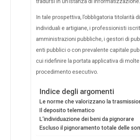
tradursi in un’istanza di informatizzazione
In tale prospettiva, l’obbligatoria titolarità 
individuali e artigiane, i professionisti iscrit
amministrazioni pubbliche, i gestori di pub
enti pubblici o con prevalente capitale pu
cui ridefinire la portata applicativa di mol
procedimento esecutivo.
Indice degli argomenti
Le norme che valorizzano la trasmissio
Il deposito telematico
L’individuazione dei beni da pignorare
Escluso il pignoramento totale delle s