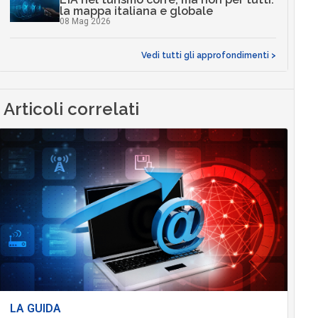
la mappa italiana e globale
08 Mag 2026
Vedi tutti gli approfondimenti >
Articoli correlati
LA GUIDA