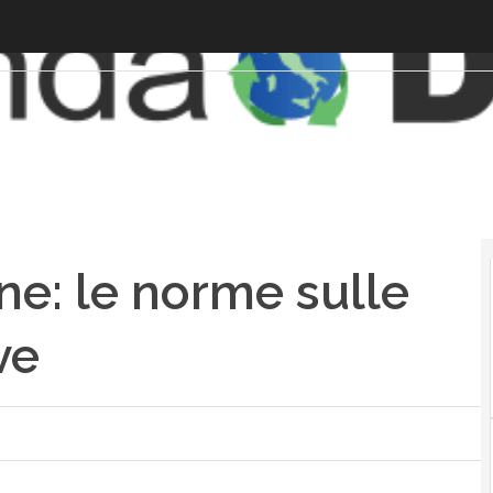
e: le norme sulle
ve