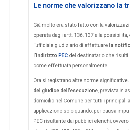
Le norme che valorizzano la t
Già molto era stato fatto con la valorizza
operata dagli artt. 136, 137 e la possibilità
l’ufficiale giudiziario di effettuare
la notifi
l’indirizzo
PEC
del destinatario che risulti
come effettuata personalmente.
Ora si registrano altre norme significative.
del giudice dell’esecuzione
, prevista in 
domicilio nel Comune per tutti i principali
applicazione solo quando, per causa imputab
PEC risultante dai pubblici elenchi, ovvero n