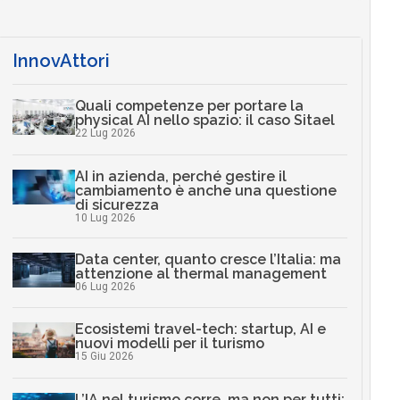
InnovAttori
Quali competenze per portare la
physical AI nello spazio: il caso Sitael
22 Lug 2026
AI in azienda, perché gestire il
cambiamento è anche una questione
di sicurezza
10 Lug 2026
Data center, quanto cresce l’Italia: ma
attenzione al thermal management
06 Lug 2026
Ecosistemi travel-tech: startup, AI e
nuovi modelli per il turismo
15 Giu 2026
L’IA nel turismo corre, ma non per tutti: