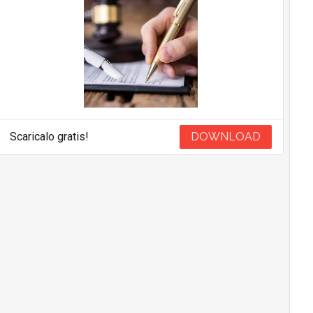
Scaricalo gratis!
DOWNLOAD