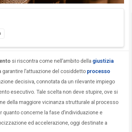
i
mento
si riscontra come nell’ambito della
giustizia
to a garantire l’attuazione del cosiddetto
processo
ione decisiva, connotata da un rilevante impiego
nto esecutivo. Tale scelta non deve stupire, ove si
one della maggiore vicinanza strutturale al processo
er quanto concerne la fase d’individuazione e
locizzazione ed accelerazione, oggi destinate a