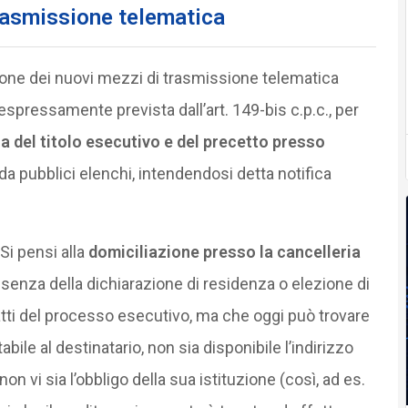
rasmissione telematica
zione dei nuovi mezzi di trasmissione telematica
, espressamente prevista dall’art. 149-bis c.p.c., per
ca del titolo esecutivo e del precetto presso
 da pubblici elenchi, intendendosi detta notifica
 Si pensi alla
domiciliazione presso la cancelleria
assenza della dichiarazione di residenza o elezione di
 atti del processo esecutivo, ma che oggi può trovare
ile al destinatario, non sia disponibile l’indirizzo
on vi sia l’obbligo della sua istituzione (così, ad es.