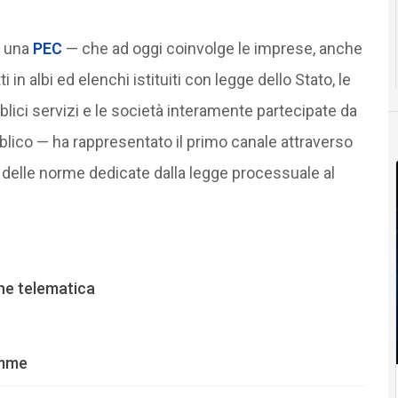
.
di una
PEC
— che ad oggi coinvolge le imprese, anche
ti in albi ed elenchi istituiti con legge dello Stato, le
blici servizi e le società interamente partecipate da
bblico — ha rappresentato il primo canale attraverso
te delle norme dedicate dalla legge processuale al
ne telematica
omme