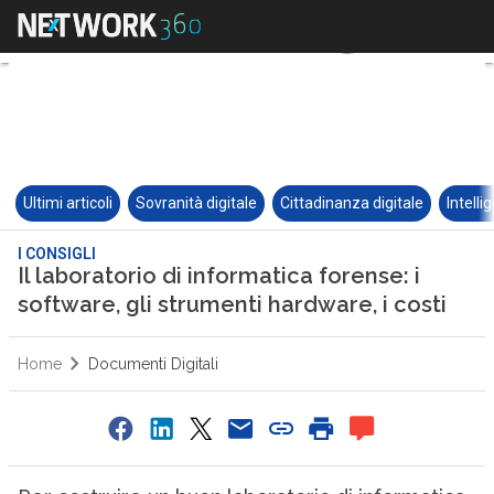
Ultimi articoli
Sovranità digitale
Cittadinanza digitale
Intelli
I CONSIGLI
Il laboratorio di informatica forense: i
software, gli strumenti hardware, i costi
Home
Documenti Digitali