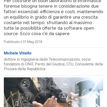
Per costruire un buon laboratorio di informatica
forense bisogna tenere in considerazione due
fattori essenziali: efficienza e costi, mantenendo
un equilibrio in grado di garantire una crescita
costante nel tempo, sfruttando al massimo
tutte le possibilità offerte da software open
source. Ecco cosa c’è da sapere
Pubblicato il 31 Mag 2018
Michele Vitiello
dottore in Ingegneria delle Telecomunicazioni, socio
fondatore di ONIF, Perito del Giudice, CTU, Consulente della
Procura della Repubblica