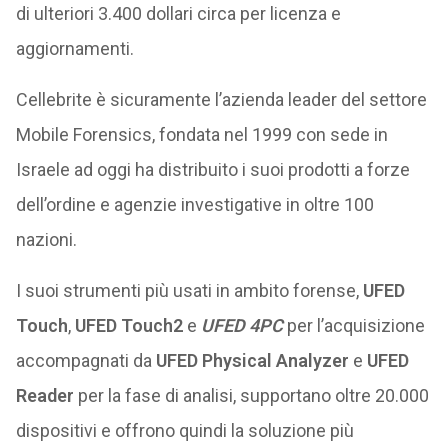
di ulteriori 3.400 dollari circa per licenza e
aggiornamenti.
Cellebrite è sicuramente l’azienda leader del settore
Mobile Forensics, fondata nel 1999 con sede in
Israele ad oggi ha distribuito i suoi prodotti a forze
dell’ordine e agenzie investigative in oltre 100
nazioni.
I suoi strumenti più usati in ambito forense,
UFED
Touch
,
UFED Touch2
e
UFED 4PC
per l’acquisizione
accompagnati da
UFED Physical Analyzer
e
UFED
Reader
per la fase di analisi, supportano oltre 20.000
dispositivi e offrono quindi la soluzione più