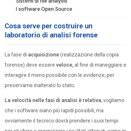
Sistemi di file analysis
I software Open Source
Cosa serve per costruire un
laboratorio di analisi forense
La fase di
acquisizione
(realizzazione della copia
forense) deve essere
veloce,
al fine di maneggiare e
interagire il meno possibile con le evidenze, per
preservarne inalterato lo stato.
La velocità nelle fasi di analisi è relativa
, vogliamo
che i software siano più rapidi possibili, ma
ovviamente il tecnico dovrà prendere i suoi tempi
per studiare e organizzare i risultati ottenuti, come in