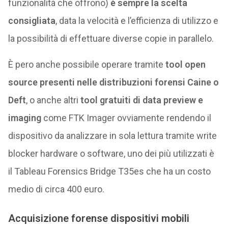
funzionalità che offrono)
è sempre la scelta
consigliata
, data la velocità e l’efficienza di utilizzo e
la possibilità di effettuare diverse copie in parallelo.
È pero anche possibile operare tramite
tool open
source presenti nelle distribuzioni forensi Caine o
Deft
, o anche altri
tool gratuiti di data preview e
imaging
come FTK Imager ovviamente rendendo il
dispositivo da analizzare in sola lettura tramite write
blocker hardware o software, uno dei più utilizzati è
il Tableau Forensics Bridge T35es che ha un costo
medio di circa 400 euro.
Acquisizione forense dispositivi mobili