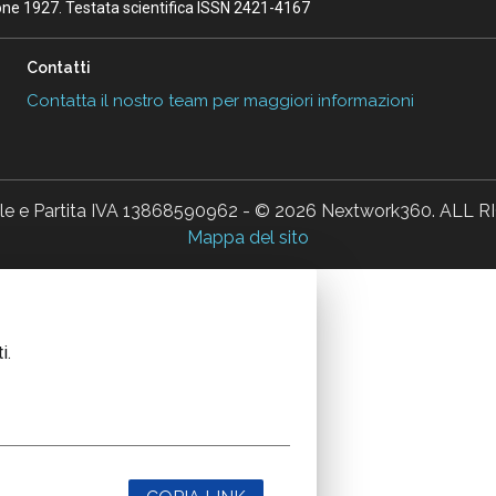
ione 1927. Testata scientifica ISSN 2421-4167
Contatti
Contatta il nostro team per maggiori informazioni
ale e Partita IVA 13868590962 - © 2026 Nextwork360. AL
Mappa del sito
i.