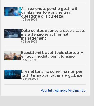
AI in azienda, perché gestire il
cambiamento è anche una
questione di sicurezza
10 Lug 2026
Data center, quanto cresce l’Italia:
ma attenzione al thermal
management
06 Lug 2026
Ecosistemi travel-tech: startup, AI
e nuovi modelli per il turismo
15 Giu 2026
L’IA nel turismo corre, ma non per
tutti: la mappa italiana e globale
08 Mag 2026
Vedi tutti gli approfondimenti >