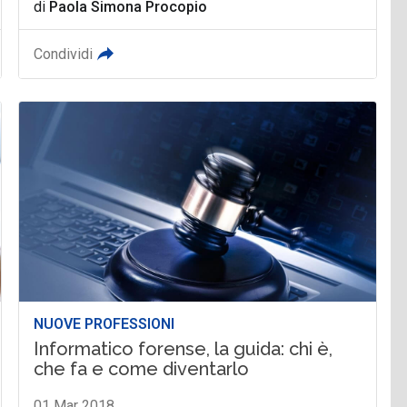
di
Paola Simona Procopio
Condividi
NUOVE PROFESSIONI
Informatico forense, la guida: chi è,
che fa e come diventarlo
01 Mar 2018