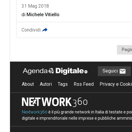
31 Mag 2018
di
Michele Vitiello
Condividi
Pagi
Seguici
About
Autori
Tags
Rss Feed
Privacy e Cooki
Nextwork360
è il più grande network in Italia di testate e 
digitale e imprenditoriale nelle imprese e pubbliche amminist