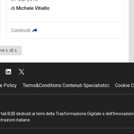
di
Michele Vitiello
Condividi
na 1 di 1
e Policy
Terms&Conditions Contenuti Specialistici
Cookie C
portali B2B dedicati ai temi della Trasformazione Digitale e dell’Innovazio
razioni italiane.