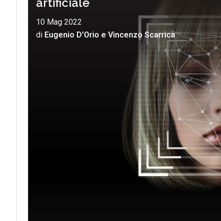
artificiale
10 Mag 2022
di
Eugenio D'Orio
e
Vincenzo Scarrica