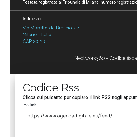
Testata registrata al Tribunale di Milano, numero registraz
Indirizzo
Via Moretto da Brescia, 22
Milano - Italia
CAP 20133
Nextwork360 - Codice fisc
Codice Rss
Clicca sul pulsante per copiare il link RSS negli appunt
RSS link