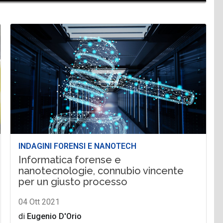
INDAGINI FORENSI E NANOTECH
Informatica forense e
nanotecnologie, connubio vincente
per un giusto processo
04 Ott 2021
di
Eugenio D'Orio