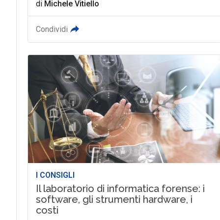
di
Michele Vitiello
Condividi
I CONSIGLI
Il laboratorio di informatica forense: i
software, gli strumenti hardware, i
costi