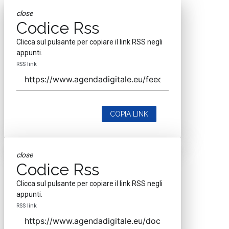
close
Codice Rss
Clicca sul pulsante per copiare il link RSS negli
appunti.
RSS link
COPIA LINK
close
Codice Rss
Clicca sul pulsante per copiare il link RSS negli
appunti.
RSS link