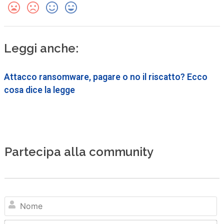
Leggi anche:
Attacco ransomware, pagare o no il riscatto? Ecco
cosa dice la legge
Partecipa alla community
N
Em