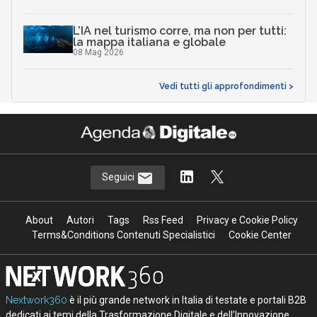
L’IA nel turismo corre, ma non per tutti:
la mappa italiana e globale
08 Mag 2026
Vedi tutti gli approfondimenti >
Seguici
About
Autori
Tags
Rss Feed
Privacy e Cookie Policy
Terms&Conditions Contenuti Specialistici
Cookie Center
Nextwork360
è il più grande network in Italia di testate e portali B2B
dedicati ai temi della Trasformazione Digitale e dell’Innovazione