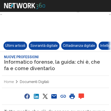
Ultimi articoli
Sovranità digitale
Cittadinanza digitale
Intelli
NUOVE PROFESSIONI
Informatico forense, la guida: chi è, che
fa e come diventarlo
Home
Documenti Digitali