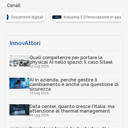
Canali
Documenti digitali
Industria 5.0/Innovazione in az
InnovAttori
Quali competenze per portare la
physical AI nello spazio: il caso Sitael
22 Lug 2026
AI in azienda, perché gestire il
cambiamento è anche una questione di
sicurezza
10 Lug 2026
Data center, quanto cresce l’Italia: ma
attenzione al thermal management
06 Lug 2026