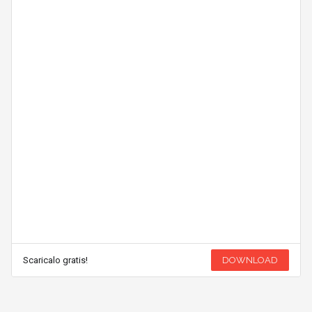
Scaricalo gratis!
DOWNLOAD