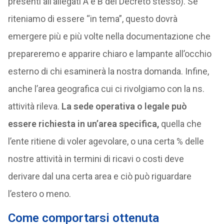
presenti all’allegati A e B del Decreto stesso). Se
riteniamo di essere “in tema”, questo dovrà
emergere più e più volte nella documentazione che
prepareremo e apparire chiaro e lampante all’occhio
esterno di chi esaminerà la nostra domanda. Infine,
anche l’area geografica cui ci rivolgiamo con la ns.
attività rileva.
La sede operativa o legale può
essere richiesta in un’area specifica,
quella che
l’ente ritiene di voler agevolare, o una certa % delle
nostre attività in termini di ricavi o costi deve
derivare dal una certa area e ciò può riguardare
l’estero o meno.
Come comportarsi ottenuta