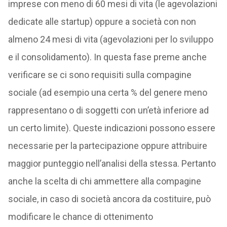
imprese con meno di 60 mesi di vita (le agevolazioni
dedicate alle startup) oppure a società con non
almeno 24 mesi di vita (agevolazioni per lo sviluppo
e il consolidamento). In questa fase preme anche
verificare se ci sono requisiti sulla compagine
sociale (ad esempio una certa % del genere meno
rappresentano o di soggetti con un’età inferiore ad
un certo limite). Queste indicazioni possono essere
necessarie per la partecipazione oppure attribuire
maggior punteggio nell’analisi della stessa. Pertanto
anche la scelta di chi ammettere alla compagine
sociale, in caso di società ancora da costituire, può
modificare le chance di ottenimento