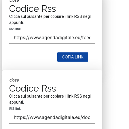
close
Codice Rss
Clicca sul pulsante per copiare il link RSS negli
appunti.
RSS link
COPIA LINK
close
Codice Rss
Clicca sul pulsante per copiare il link RSS negli
appunti.
RSS link