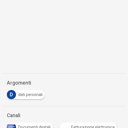
Argomenti
D
dati personali
Canali
Documenti digitali
Fatturazione elettronica