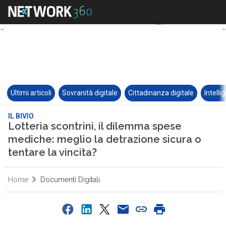
Ultimi articoli
Sovranità digitale
Cittadinanza digitale
Intelli
IL BIVIO
Lotteria scontrini, il dilemma spese
mediche: meglio la detrazione sicura o
tentare la vincita?
Home
Documenti Digitali