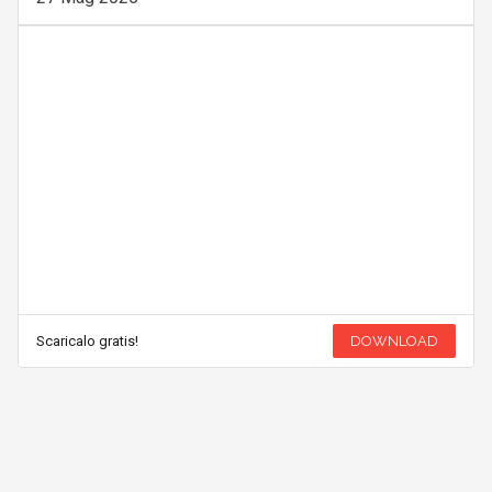
Scaricalo gratis!
DOWNLOAD