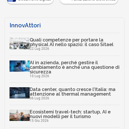
InnovAttori
Quali competenze per portare la
physical AI nello spazio: il caso Sitael
22 Lug 2026
AI in azienda, perché gestire il
cambiamento è anche una questione di
sicurezza
10 Lug 2026
Data center, quanto cresce l’Italia: ma
attenzione al thermal management
06 Lug 2026
Ecosistemi travel-tech: startup, AI e
nuovi modelli per il turismo
15 Giu 2026