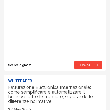
Scaricalo gratis!
DOWNLOAD
WHITEPAPER
Fatturazione Elettronica Internazionale:
come semplificare e automatizzare il
business oltre le frontiere, superando le
differenze normative
27 Mag 2025