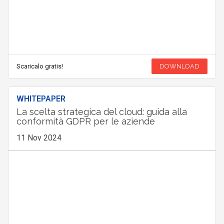
Scaricalo gratis!
DOWNLOAD
WHITEPAPER
La scelta strategica del cloud: guida alla
conformità GDPR per le aziende
11 Nov 2024