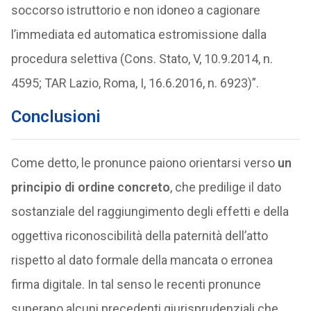
soccorso istruttorio e non idoneo a cagionare
l’immediata ed automatica estromissione dalla
procedura selettiva (Cons. Stato, V, 10.9.2014, n.
4595; TAR Lazio, Roma, I, 16.6.2016, n. 6923)”.
Conclusioni
Come detto, le pronunce paiono orientarsi verso
un
principio di ordine concreto
, che predilige il dato
sostanziale del raggiungimento degli effetti e della
oggettiva riconoscibilità della paternità dell’atto
rispetto al dato formale della mancata o erronea
firma digitale. In tal senso le recenti pronunce
superano alcuni precedenti giurisprudenziali che