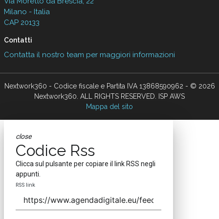
Via Moretto da Brescia, 22
Milano - Italia
CAP 20133
Contatti
Contatta il nostro team per maggiori informazioni
Nextwork360 - Codice fiscale e Partita IVA 13868590962 - © 2026
Nextwork360. ALL RIGHTS RESERVED. ISP AWS
Mappa del sito
close
Codice Rss
Clicca sul pulsante per copiare il link RSS negli
appunti.
RSS link