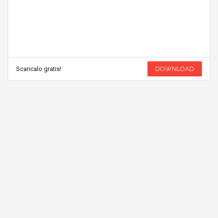
Scaricalo gratis!
DOWNLOAD