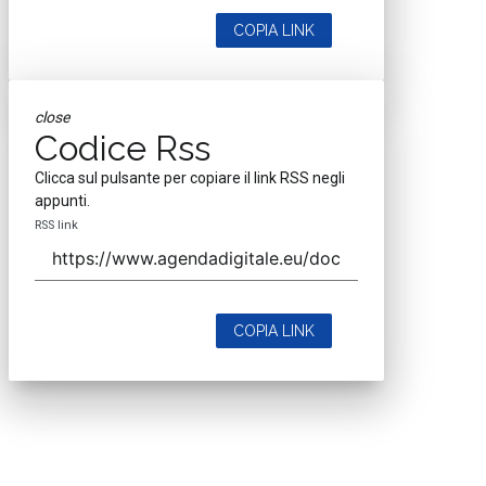
COPIA LINK
close
Codice Rss
Clicca sul pulsante per copiare il link RSS negli
appunti.
RSS link
COPIA LINK