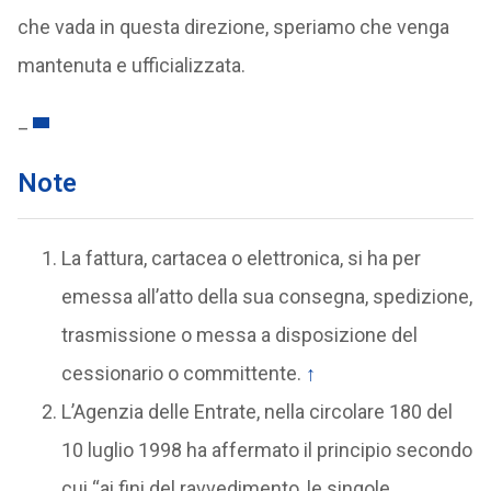
che vada in questa direzione, speriamo che venga
mantenuta e ufficializzata.
_
Note
La fattura, cartacea o elettronica, si ha per
emessa all’atto della sua consegna, spedizione,
trasmissione o messa a disposizione del
cessionario o committente.
↑
L’Agenzia delle Entrate, nella circolare 180 del
10 luglio 1998 ha affermato il principio secondo
cui “ai fini del ravvedimento, le singole