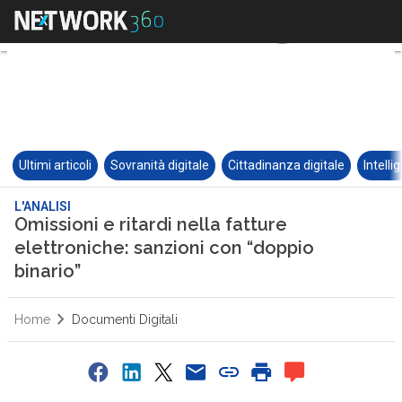
Ultimi articoli
Sovranità digitale
Cittadinanza digitale
Intelli
L'ANALISI
Omissioni e ritardi nella fatture
elettroniche: sanzioni con “doppio
binario”
Home
Documenti Digitali