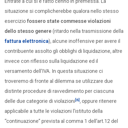
Entrate a cui si è fatto cenno in premessa. La
situazione si complicherebbe qualora nello stesso
esercizio
fossero state commesse violazioni
dello stesso genere
(ritardo nella trasmissione della
fattura elettronica
), alcune inoffensive per avere il
contribuente assolto gli obblighi di liquidazione, altre
invece con riflesso sulla liquidazione ed il
versamento dell’IVA. In questa situazione ci
troveremo di fronte al dilemma se utilizzare due
distinte procedure di ravvedimento per ciascuna
[6]
delle due categorie di violazioni
, oppure ritenere
applicabile a tutte le violazioni l’istituto della
“continuazione” prevista al comma 1 dell’art.12 del