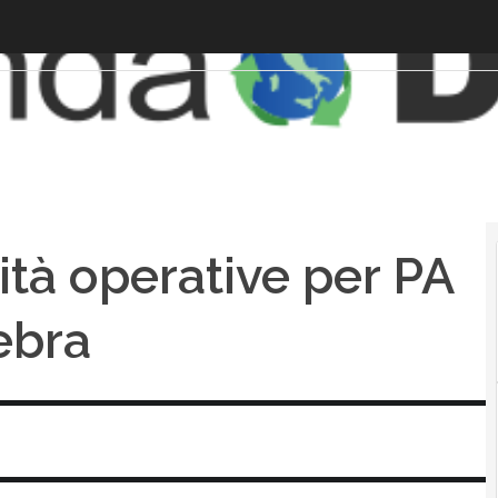
vità operative per PA
Zebra