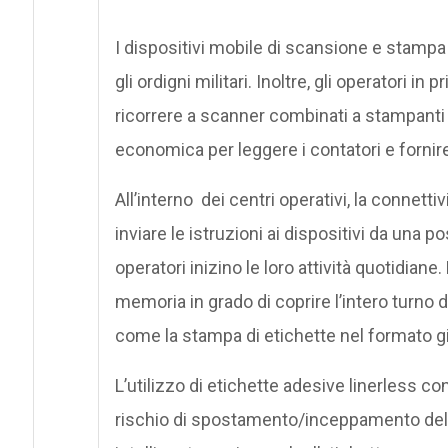
I dispositivi mobile di scansione e stampa
gli ordigni militari. Inoltre, gli operatori in
ricorrere a scanner combinati a stampanti 
economica per leggere i contatori e fornire 
All’interno dei centri operativi, la connet
inviare le istruzioni ai dispositivi da una p
operatori inizino le loro attività quotidia
memoria in grado di coprire l’intero turno d
come la stampa di etichette nel formato gi
L’utilizzo di etichette adesive linerless co
rischio di spostamento/inceppamento della