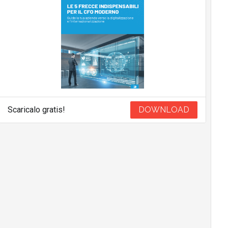
Scaricalo gratis!
DOWNLOAD