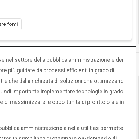
re fonti
tive nel settore della pubblica amministrazione e dei
pre più guidate da processi efficienti in grado di
oltre che dalla richiesta di soluzioni che ottimizzano
 quindi importante implementare tecnologie in grado
ti e di massimizzare le opportunità di profitto ora e in
i pubblica amministrazione e nelle utilities permette
tori in prima linea di
stampare on-demand e di