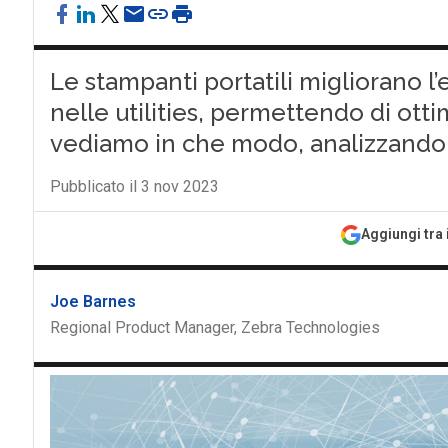
Le stampanti portatili migliorano l’e
nelle utilities, permettendo di ottimi
vediamo in che modo, analizzando i
Pubblicato il 3 nov 2023
Aggiungi tra 
Joe Barnes
Regional Product Manager, Zebra Technologies