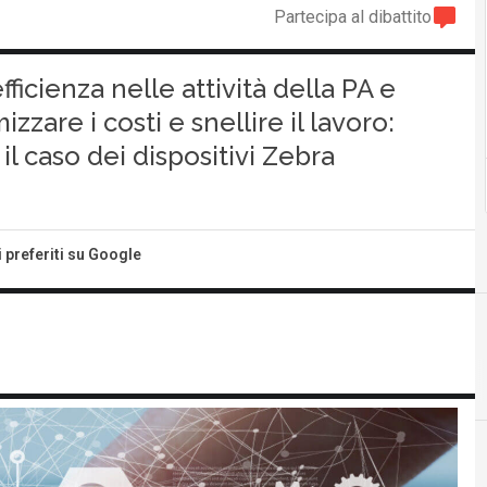
Partecipa al dibattito
fficienza nelle attività della PA e
zzare i costi e snellire il lavoro:
l caso dei dispositivi Zebra
i preferiti su Google
cloud