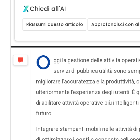
Chiedi all'AI
Riassumi questo articolo
Approfondisci con alt
O
ggi la gestione delle attività opera
servizi di pubblica utilità sono sem
migliorare l’accuratezza e la produttività, 
ulteriormente l’esperienza degli utenti. È
di abilitare attività operative più intelligen
futuro.
Integrare stampanti mobili nelle attività d
di
ottimizzare i costi
e consente agli opera