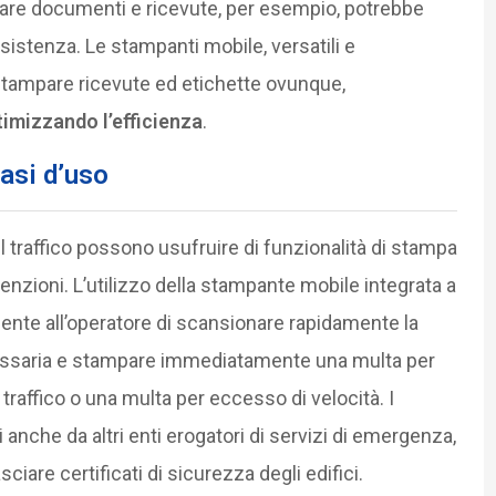
lare documenti e ricevute, per esempio, potrebbe
ssistenza. Le stampanti mobile, versatili e
 stampare ricevute ed etichette ovunque,
imizzando l’efficienza
.
casi d’uso
 del traffico possono usufruire di funzionalità di stampa
enzioni. L’utilizzo della stampante mobile integrata a
nte all’operatore di scansionare rapidamente la
ecessaria e stampare immediatamente una multa per
 traffico o una multa per eccesso di velocità. I
 anche da altri enti erogatori di servizi di emergenza,
lasciare certificati di sicurezza degli edifici.