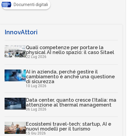
Documenti digitali
InnovAttori
Quali competenze per portare la
physical AI nello spazio: il caso Sitael
22 Lug 2026
AI in azienda, perché gestire il
cambiamento è anche una questione
di sicurezza
10 Lug 2026
Data center, quanto cresce l’Italia: ma
attenzione al thermal management
06 Lug 2026
Ecosistemi travel-tech: startup, AI e
nuovi modelli per il turismo
15 Giu 2026