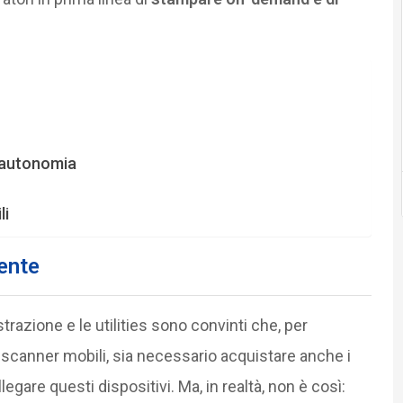
 autonomia
li
gente
strazione e le utilities sono convinti che, per
 scanner mobili, sia necessario acquistare anche i
egare questi dispositivi. Ma, in realtà, non è così: