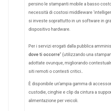
persino le stampanti mobile a basso costo
necessità di costosi middleware ‘intellige
si investe soprattutto in un software in gra
dispositivo hardware.
Per i servizi erogati dalla pubblica amministr
dove ti occorre
” (utilizzando una stampan
adottate ovunque, migliorando contestualmen
siti remoti o contesti critici..
È disponibile un’ampia gamma di accessori
custodie, cinghie e clip da cintura a support
alimentazione per veicoli.