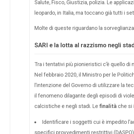
Salute, Fisco, Giustizia, polizia. Le applic
leopardo, in Italia, ma toccano già tutti i set
Molte di queste riguardano la sorveglianza
SARI e la lotta al razzismo negli sta
Tra i tentativi più pionieristici c’è quello di
Nel febbraio 2020, il Ministro per le Polit
l’intenzione del Governo di utilizzare la 
il fenomeno dilagante degli episodi di vio
calcistiche e negli stadi. Le
finalità
che si 
Identificare i soggetti cui è impedito l
specifici provvedimenti restrittivi (DASPO)