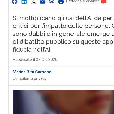
Partecipa al dibattito
Si moltiplicano gli usi dell’AI da par
critici per l’impatto delle persone. C
sono dubbi e in generale emerge u
di dibattito pubblico su queste appl
fiducia nell’AI
Pubblicato il 07 Dic 2020
Marina Rita Carbone
Consulente privacy