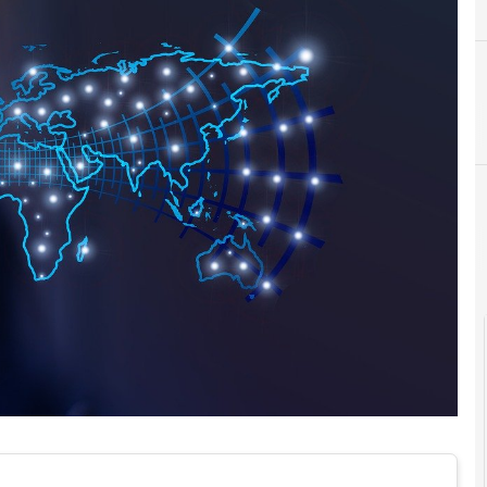
cloud
Cultura e società digitali