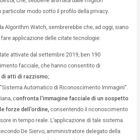
questa, che, sebbene animata dalle migliori
 particolar modo sotto il profilo della privacy.
da Algorithm Watch, sembrerebbe che, ad oggi, siano
a fare applicazione delle citate tecnologie:
state attivate dal settembre 2019, ben 190
imento facciale, che hanno consentito di
 di atti di razzismo
;
. o “Sistema Automatico di Riconoscimento Immagini”.
liana, c
onfronta l’immagine facciale di un sospetto
e forze dell’ordine,
consentendo il riconoscimento
sore in tempo reale. L’applicazione di tale sistema
 secondo De Siervo, amministratore delegato della