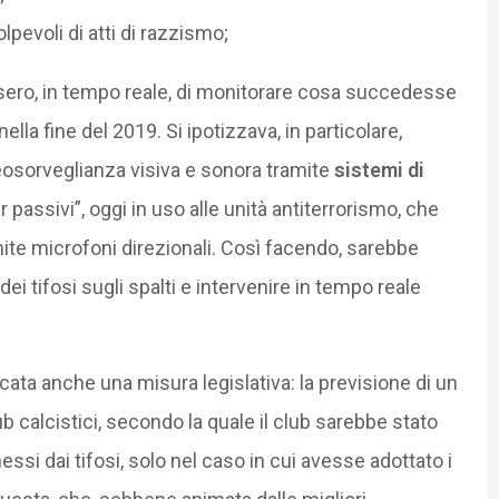
lpevoli di atti di razzismo;
ssero, in tempo reale, di monitorare cosa succedesse
 nella fine del 2019. Si ipotizzava, in particolare,
eosorveglianza visiva e sonora tramite
sistemi di
r passivi”, oggi in uso alle unità antiterrorismo, che
ite microfoni direzionali. Così facendo, sarebbe
ei tifosi sugli spalti e intervenire in tempo reale
cata anche una misura legislativa: la previsione di un
b calcistici, secondo la quale il club sarebbe stato
ssi dai tifosi, solo nel caso in cui avesse adottato i