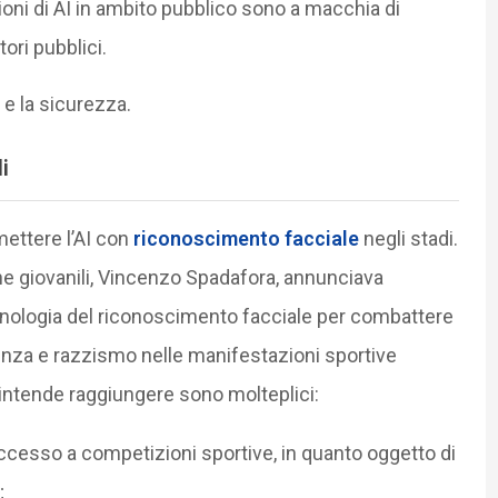
azioni di AI in ambito pubblico sono a macchia di
tori pubblici.
 e la sicurezza.
di
 mettere l’AI con
riconoscimento facciale
negli stadi.
iche giovanili, Vincenzo Spadafora, annunciava
tecnologia del riconoscimento facciale per combattere
lenza e razzismo nelle manifestazioni sportive
intende raggiungere sono molteplici:
’accesso a competizioni sportive, in quanto oggetto di
;