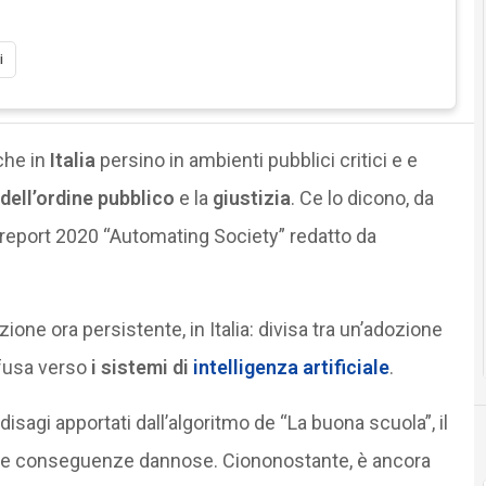
i
che in
Italia
persino in ambienti pubblici critici e e
dell’ordine pubblico
e la
giustizia
. Ce lo dicono, da
l report 2020 “Automating Society” redatto da
one ora persistente, in Italia: divisa tra un’adozione
iffusa verso
i sistemi di
intelligenza artificiale
.
isagi apportati dall’algoritmo de “La buona scuola”, il
che conseguenze dannose. Ciononostante, è ancora