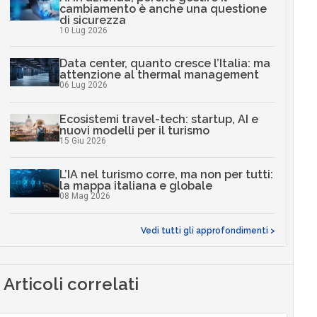
cambiamento è anche una questione
di sicurezza
10 Lug 2026
Data center, quanto cresce l’Italia: ma
attenzione al thermal management
06 Lug 2026
Ecosistemi travel-tech: startup, AI e
nuovi modelli per il turismo
15 Giu 2026
L’IA nel turismo corre, ma non per tutti:
la mappa italiana e globale
08 Mag 2026
Vedi tutti gli approfondimenti >
Articoli correlati