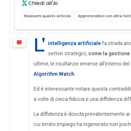
Chiedi all'AI
Riassumi questo articolo
Approfondisci con altre font
L’
intelligenza artificiale
fa strada an
settori strategici,
come la gestione 
ultime, le risultanze emerse all’interno de
Algorithm Watch
.
Ed è interessante notare questa contraddizi
a volte di cieca fiducia e una diffidenza d
La diffidenza è dovuta prevalentemente ai d
cui errato impiego ha ingenerato non po