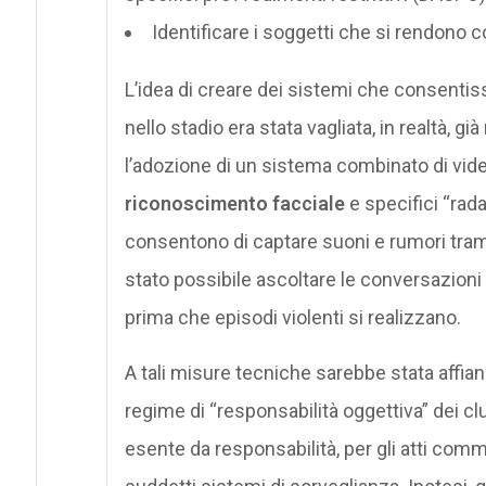
Identificare i soggetti che si rendono co
L’idea di creare dei sistemi che consenti
nello stadio era stata vagliata, in realtà, già
l’adozione di un sistema combinato di vid
riconoscimento facciale
e specifici “rada
consentono di captare suoni e rumori tram
stato possibile ascoltare le conversazioni d
prima che episodi violenti si realizzano.
A tali misure tecniche sarebbe stata affian
regime di “responsabilità oggettiva” dei clu
esente da responsabilità, per gli atti comme