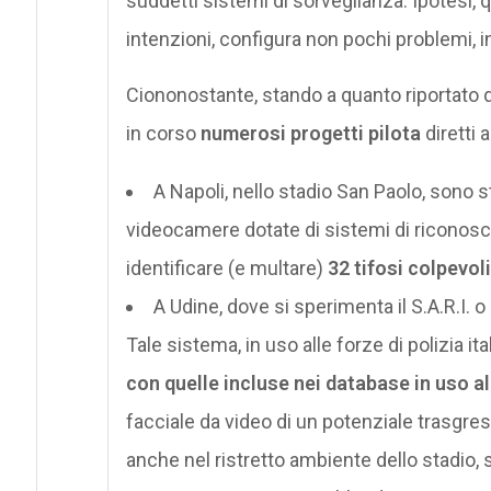
suddetti sistemi di sorveglianza. Ipotesi, 
intenzioni, configura non pochi problemi, in
Ciononostante, stando a quanto riportato 
in corso
numerosi progetti pilota
diretti 
A Napoli, nello stadio San Paolo, sono 
videocamere dotate di sistemi di riconosc
identificare (e multare)
32 tifosi colpevoli
A Udine, dove si sperimenta il S.A.R.I
Tale sistema, in uso alle forze di polizia ita
con quelle incluse nei database in uso all
facciale da video di un potenziale trasgres
anche nel ristretto ambiente dello stadio,