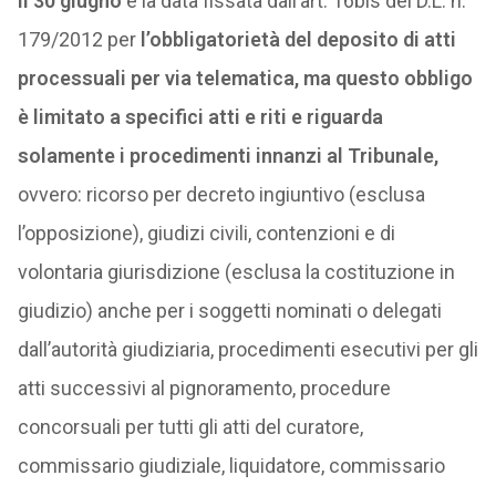
Il 30 giugno
è la data fissata dall’art. 16bis del D.L. n.
179/2012 per
l’obbligatorietà del deposito di atti
processuali per via telematica, ma questo obbligo
è limitato a specifici atti e riti e riguarda
solamente i procedimenti innanzi al Tribunale,
ovvero: ricorso per decreto ingiuntivo (esclusa
l’opposizione), giudizi civili, contenzioni e di
volontaria giurisdizione (esclusa la costituzione in
giudizio) anche per i soggetti nominati o delegati
dall’autorità giudiziaria, procedimenti esecutivi per gli
atti successivi al pignoramento, procedure
concorsuali per tutti gli atti del curatore,
commissario giudiziale, liquidatore, commissario