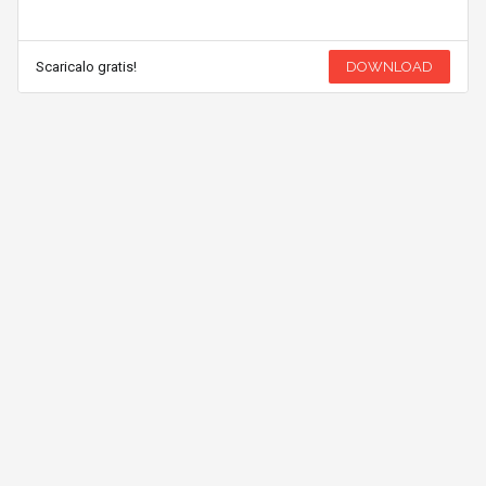
Scaricalo gratis!
DOWNLOAD