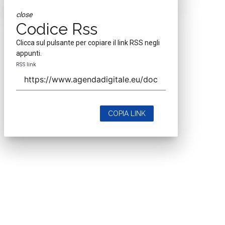
close
Codice Rss
Clicca sul pulsante per copiare il link RSS negli
appunti.
RSS link
COPIA LINK