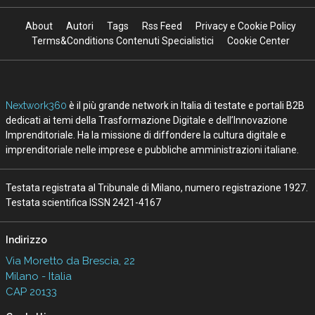
About
Autori
Tags
Rss Feed
Privacy e Cookie Policy
Terms&Conditions Contenuti Specialistici
Cookie Center
Nextwork360
è il più grande network in Italia di testate e portali B2B
dedicati ai temi della Trasformazione Digitale e dell’Innovazione
Imprenditoriale. Ha la missione di diffondere la cultura digitale e
imprenditoriale nelle imprese e pubbliche amministrazioni italiane.
Testata registrata al Tribunale di Milano, numero registrazione 1927.
Testata scientifica ISSN 2421-4167
Indirizzo
Via Moretto da Brescia, 22
Milano - Italia
CAP 20133