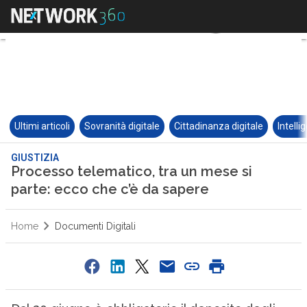
Ultimi articoli
Sovranità digitale
Cittadinanza digitale
Intelli
GIUSTIZIA
Processo telematico, tra un mese si
parte: ecco che c’è da sapere
Home
Documenti Digitali