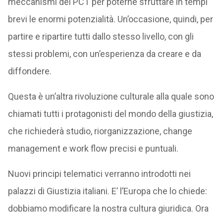
meccanismi del PCT per poterne sfruttare in tempi
brevi le enormi potenzialità. Un’occasione, quindi, per
partire e ripartire tutti dallo stesso livello, con gli
stessi problemi, con un’esperienza da creare e da
diffondere.
Questa è un’altra rivoluzione culturale alla quale sono
chiamati tutti i protagonisti del mondo della giustizia,
che richiederà studio, riorganizzazione, change
management e work flow precisi e puntuali.
Nuovi principi telematici verranno introdotti nei
palazzi di Giustizia italiani. E’ l’Europa che lo chiede:
dobbiamo modificare la nostra cultura giuridica. Ora