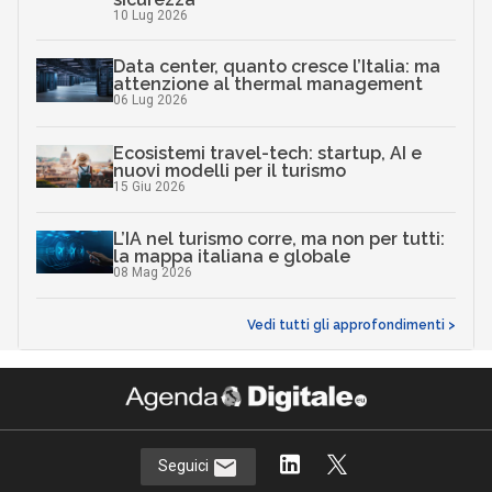
10 Lug 2026
Data center, quanto cresce l’Italia: ma
attenzione al thermal management
06 Lug 2026
Ecosistemi travel-tech: startup, AI e
nuovi modelli per il turismo
15 Giu 2026
L’IA nel turismo corre, ma non per tutti:
la mappa italiana e globale
08 Mag 2026
Vedi tutti gli approfondimenti >
Seguici