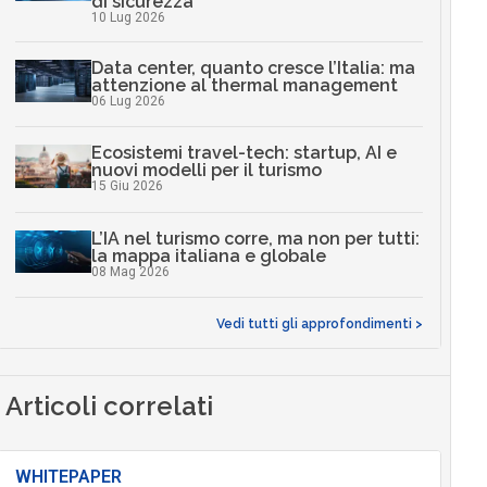
di sicurezza
10 Lug 2026
Data center, quanto cresce l’Italia: ma
attenzione al thermal management
06 Lug 2026
Ecosistemi travel-tech: startup, AI e
nuovi modelli per il turismo
15 Giu 2026
L’IA nel turismo corre, ma non per tutti:
la mappa italiana e globale
08 Mag 2026
Vedi tutti gli approfondimenti >
Articoli correlati
WHITEPAPER