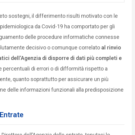
eto sostegni, il differimento risulti motivato con le
epidemiologica da Covid-19 ha comportato per gli
’adeguamento delle procedure informatiche connesse
olutamente decisivo o comunque correlato
al rinvio
ici dell’Agenzia di disporre di dati più completi e
e percentuali di errori o di difformità rispetto a
buente, quanto soprattutto per assicurare un più
ne delle informazioni funzionali alla predisposizione
 Entrate
 Direttore dell’Agenzia delle entrate, tenutasi lo