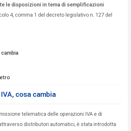
e le disposizioni in tema di semplificazioni
rticolo 4, comma 1 del decreto legislativo n. 127 del
a cambia
metro
 IVA, cosa cambia
smissione telematica delle operazioni IVA e di
attraverso distributori automatici, è stata introdotta