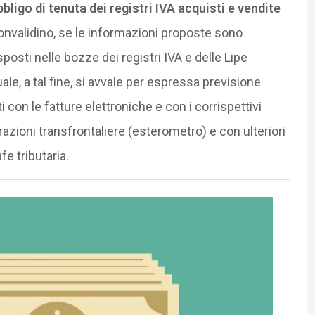
bbligo di tenuta dei registri IVA acquisti e vendite
onvalidino, se le informazioni proposte sono
sposti nelle bozze dei registri IVA e delle Lipe
ale, a tal fine, si avvale per espressa previsione
i con le fatture elettroniche e con i corrispettivi
azioni transfrontaliere (esterometro) e con ulteriori
fe tributaria.