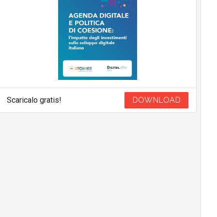
Scaricalo gratis!
DOWNLOAD