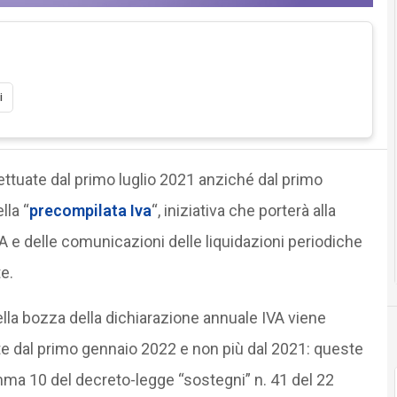
i
ffettuate dal primo luglio 2021 anziché dal primo
lla “
precompilata Iva
“, iniziativa che porterà alla
A e delle comunicazioni delle liquidazioni periodiche
e.
la bozza della dichiarazione annuale IVA viene
uate dal primo gennaio 2022 e non più dal 2021: queste
omma 10 del decreto-legge “sostegni” n. 41 del 22