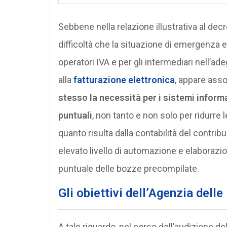
Sebbene nella relazione illustrativa al decr
difficoltà che la situazione di emergenza 
operatori IVA e per gli intermediari nell
alla
fatturazione elettronica
, appare ass
stesso la necessità per i sistemi informat
puntuali
, non tanto e non solo per ridurre l
quanto risulta dalla contabilità del contri
elevato livello di automazione e elaborazio
puntuale delle bozze precompilate.
Gli obiettivi dell’Agenzia delle
A tale riguardo, nel corso dell’audizione del