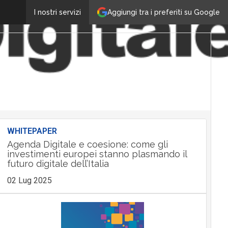
Aggiungi tra i preferiti su Google
I nostri servizi
WHITEPAPER
Agenda Digitale e coesione: come gli
investimenti europei stanno plasmando il
futuro digitale dell’Italia
02 Lug 2025