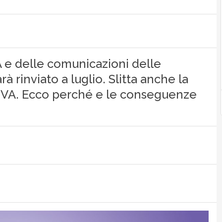
VA e delle comunicazioni delle
rà rinviato a luglio. Slitta anche la
 IVA. Ecco perché e le conseguenze