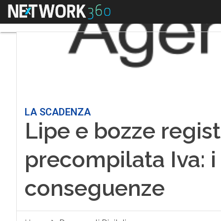
Menu
LA SCADENZA
Lipe e bozze registri
precompilata Iva: i
conseguenze