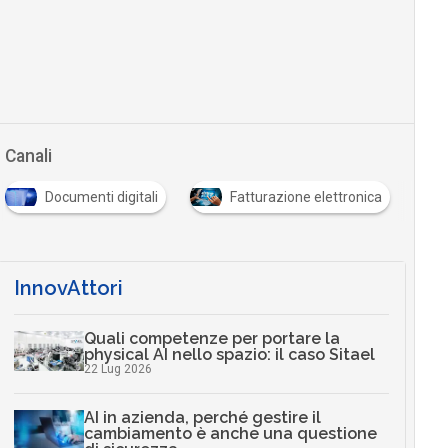
Canali
Documenti digitali
Fatturazione elettronica
InnovAttori
Quali competenze per portare la
physical AI nello spazio: il caso Sitael
22 Lug 2026
AI in azienda, perché gestire il
cambiamento è anche una questione