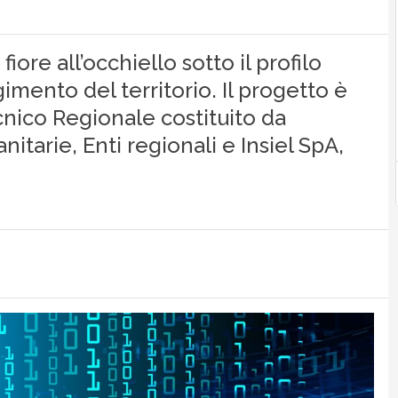
fiore all’occhiello sotto il profilo
imento del territorio. Il progetto è
cnico Regionale costituito da
itarie, Enti regionali e Insiel SpA,