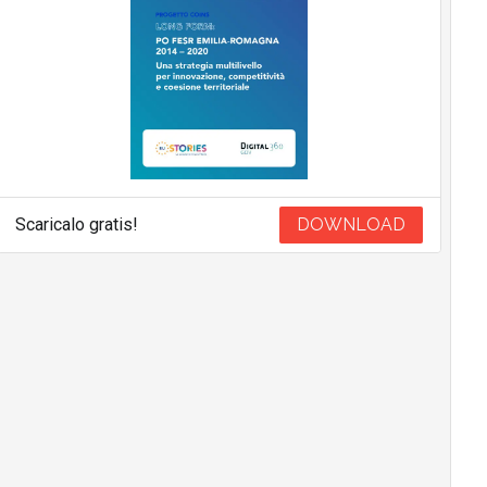
Scaricalo gratis!
DOWNLOAD