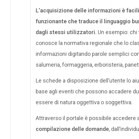
L’acquisizione delle informazioni è faci
funzionante che traduce il linguaggio bu
dagli stessi utilizzatori
. Un esempio: chi 
conosce la normativa regionale che lo class
informazioni digitando parole semplici come
salumeria, formaggeria, erboristeria, panet
Le schede a disposizione dell’utente lo aiu
base agli eventi che possono accadere dura
essere di natura oggettiva o soggettiva.
Attraverso il portale è possibile accedere 
compilazione delle domande
, dall’indivi