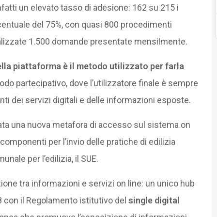
infatti un elevato tasso di adesione: 162 su 215 i
centuale del 75%, con quasi 800 procedimenti
ocalizzate 1.500 domande presentate mensilmente.
lla piattaforma è il metodo utilizzato per farla
do partecipativo, dove l’utilizzatore finale è sempre
nti dei servizi digitali e delle informazioni esposte.
ata una nuova metafora di accesso sul sistema on
componenti per l’invio delle pratiche di edilizia
nale per l’edilizia, il SUE.
ione tra informazioni e servizi on line: un unico hub
8 con il Regolamento istitutivo del
single digital