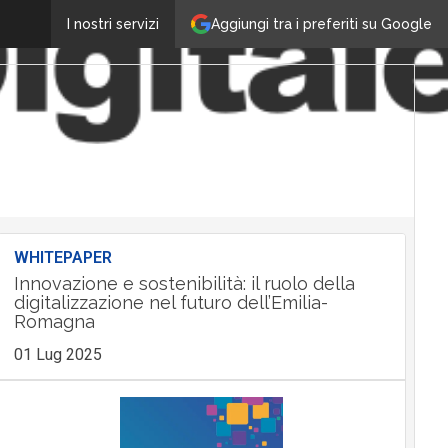
Aggiungi tra i preferiti su Google
I nostri servizi
WHITEPAPER
Innovazione e sostenibilità: il ruolo della
digitalizzazione nel futuro dell’Emilia-
Romagna
01 Lug 2025