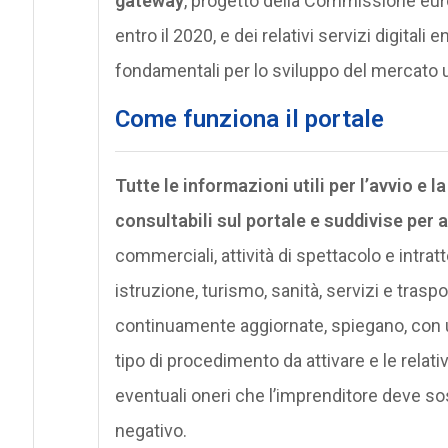
gateway
, progetto della Commissione eur
entro il 2020, e dei relativi servizi digitali 
fondamentali per lo sviluppo del mercato u
Come funziona il portale
Tutte le informazioni utili per l’avvio e 
consultabili sul portale e suddivise per 
commerciali, attività di spettacolo e intratt
istruzione, turismo, sanità, servizi e traspo
continuamente aggiornate, spiegano, con un 
tipo di procedimento da attivare e le relat
eventuali oneri che l’imprenditore deve sos
negativo.