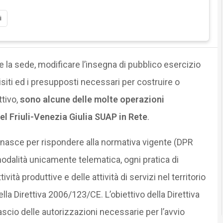
i
rne la sede, modificare l’insegna di pubblico esercizio
uisiti ed i presupposti necessari per costruire o
tivo,
sono alcune delle molte operazioni
el Friuli-Venezia Giulia SUAP in Rete
.
e, nasce per rispondere alla normativa vigente (DPR
odalità unicamente telematica, ogni pratica di
ità produttive e delle attività di servizi nel territorio
della Direttiva 2006/123/CE. L’obiettivo della Direttiva
ilascio delle autorizzazioni necessarie per l’avvio