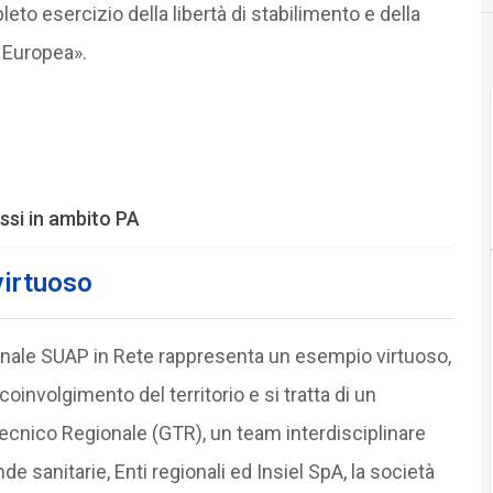
to esercizio della libertà di stabilimento e della
e Europea».
ssi in ambito PA
virtuoso
gionale SUAP in Rete rappresenta un esempio virtuoso,
 coinvolgimento del territorio e si tratta di un
ecnico Regionale (GTR), un team interdisciplinare
de sanitarie, Enti regionali ed Insiel SpA, la società