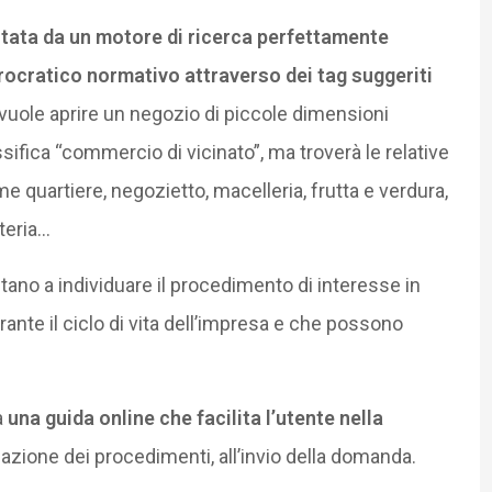
litata da un motore di ricerca perfettamente
rocratico normativo attraverso dei tag suggeriti
vuole aprire un negozio di piccole dimensioni
ifica “commercio di vicinato”, ma troverà le relative
 quartiere, negozietto, macelleria, frutta e verdura,
teria…
tano a individuare il procedimento di interesse in
nte il ciclo di vita dell’impresa e che possono
a
una guida online che facilita l’utente nella
duazione dei procedimenti, all’invio della domanda.