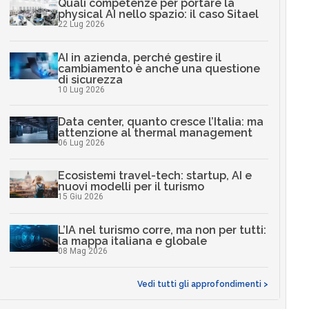
Quali competenze per portare la
physical AI nello spazio: il caso Sitael
22 Lug 2026
AI in azienda, perché gestire il
cambiamento è anche una questione
di sicurezza
10 Lug 2026
Data center, quanto cresce l’Italia: ma
attenzione al thermal management
06 Lug 2026
Ecosistemi travel-tech: startup, AI e
nuovi modelli per il turismo
15 Giu 2026
L’IA nel turismo corre, ma non per tutti:
la mappa italiana e globale
08 Mag 2026
Vedi tutti gli approfondimenti >