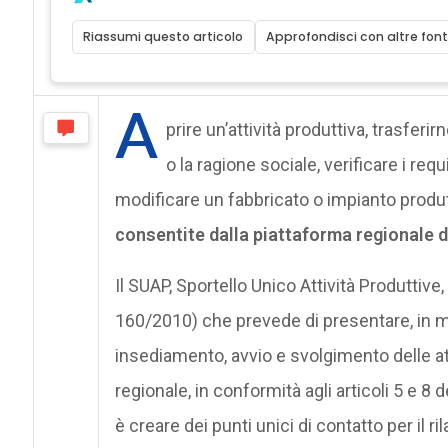
Riassumi questo articolo
Approfondisci con altre font
A
prire un’attività produttiva, trasferi
o la ragione sociale, verificare i req
modificare un fabbricato o impianto produt
consentite dalla piattaforma regionale d
Il SUAP, Sportello Unico Attività Produttiv
160/2010) che prevede di presentare, in m
insediamento, avvio e svolgimento delle attiv
regionale, in conformità agli articoli 5 e 8 
è creare dei punti unici di contatto per il r