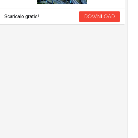
Scaricalo gratis!
DOWNLOAD