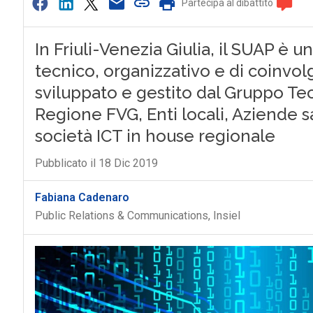
Partecipa al dibattito
In Friuli-Venezia Giulia, il SUAP è un 
tecnico, organizzativo e di coinvolg
sviluppato e gestito dal Gruppo Te
Regione FVG, Enti locali, Aziende san
società ICT in house regionale
Pubblicato il 18 Dic 2019
Fabiana Cadenaro
Public Relations & Communications, Insiel