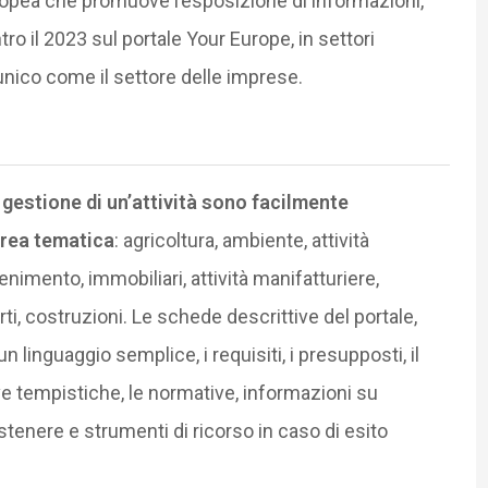
opea che promuove l’esposizione di informazioni,
entro il 2023 sul portale Your Europe, in settori
nico come il settore delle imprese.
la gestione di un’attività sono facilmente
area tematica
: agricoltura, ambiente, attività
enimento, immobiliari, attività manifatturiere,
rti, costruzioni. Le schede descrittive del portale,
linguaggio semplice, i requisiti, i presupposti, il
ive tempistiche, le normative, informazioni su
tenere e strumenti di ricorso in caso di esito