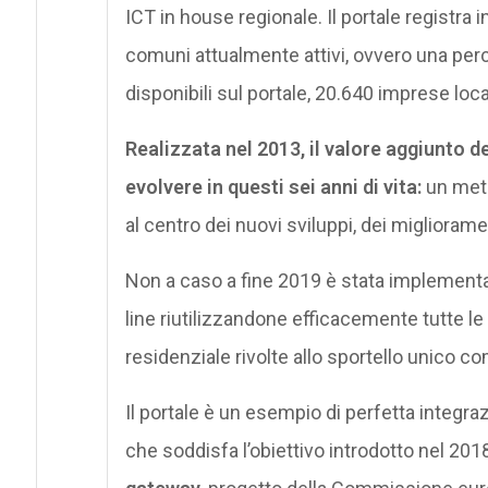
ICT in house regionale. Il portale registra 
comuni attualmente attivi, ovvero una per
disponibili sul portale, 20.640 imprese l
Realizzata nel 2013, il valore aggiunto de
evolvere in questi sei anni di vita:
un meto
al centro dei nuovi sviluppi, dei migliorame
Non a caso a fine 2019 è stata implement
line riutilizzandone efficacemente tutte le 
residenziale rivolte allo sportello unico comu
Il portale è un esempio di perfetta integraz
che soddisfa l’obiettivo introdotto nel 201