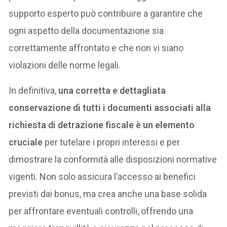
supporto esperto può contribuire a garantire che
ogni aspetto della documentazione sia
correttamente affrontato e che non vi siano
violazioni delle norme legali.
In definitiva,
una corretta e dettagliata
conservazione di tutti i documenti associati alla
richiesta di detrazione fiscale è un elemento
cruciale
per tutelare i propri interessi e per
dimostrare la conformità alle disposizioni normative
vigenti. Non solo assicura l’accesso ai benefici
previsti dai bonus, ma crea anche una base solida
per affrontare eventuali controlli, offrendo una