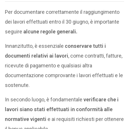
Per documentare correttamente il raggiungimento
dei lavori effettuati entro il 30 giugno, è importante
seguire
alcune regole generali.
Innanzitutto, è essenziale
conservare tutti i
documenti relativi ai lavori
, come contratti, fatture,
ricevute di pagamento e qualsiasi altra
documentazione comprovante i lavori effettuati e le
sostenute.
In secondo luogo, è fondamentale
verificare che i
lavori siano stati effettuati in conformità alle
normative vigenti
e ai requisiti richiesti per ottenere
il bonus applicabile.