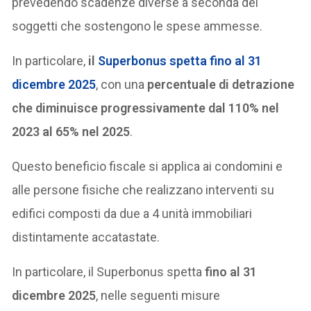
prevedendo scadenze diverse a seconda dei
soggetti che sostengono le spese ammesse.
In particolare,
il
Superbonus spetta fino al 31
dicembre 2025
, con una
percentuale di detrazione
che diminuisce progressivamente dal 110% nel
2023 al 65% nel 2025
.
Questo beneficio fiscale si applica ai condomini e
alle persone fisiche che realizzano interventi su
edifici composti da due a 4 unità immobiliari
distintamente accatastate.
In particolare, il Superbonus spetta
fino al 31
dicembre 2025
, nelle seguenti misure