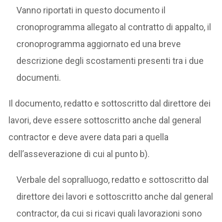
Vanno riportati in questo documento il
cronoprogramma allegato al contratto di appalto, il
cronoprogramma aggiornato ed una breve
descrizione degli scostamenti presenti tra i due
documenti.
Il documento, redatto e sottoscritto dal direttore dei
lavori, deve essere sottoscritto anche dal general
contractor e deve avere data pari a quella
dell’asseverazione di cui al punto b).
Verbale del sopralluogo, redatto e sottoscritto dal
direttore dei lavori e sottoscritto anche dal general
contractor, da cui si ricavi quali lavorazioni sono