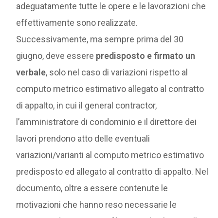
adeguatamente tutte le opere e le lavorazioni che
effettivamente sono realizzate.
Successivamente, ma sempre prima del 30
giugno, deve essere
predisposto e firmato un
verbale
, solo nel caso di variazioni rispetto al
computo metrico estimativo allegato al contratto
di appalto, in cui il general contractor,
l’amministratore di condominio e il direttore dei
lavori prendono atto delle eventuali
variazioni/varianti al computo metrico estimativo
predisposto ed allegato al contratto di appalto. Nel
documento, oltre a essere contenute le
motivazioni che hanno reso necessarie le