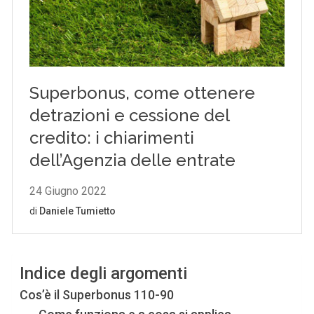
Indice degli argomenti
Cos’è il Superbonus 110-90