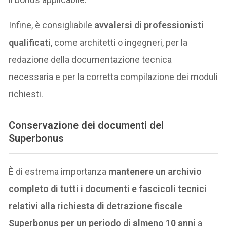
Infine, è consigliabile
avvalersi di professionisti
qualificati
, come architetti o ingegneri, per la
redazione della documentazione tecnica
necessaria e per la corretta compilazione dei moduli
richiesti.
Conservazione dei documenti
del
Superbonus
È di estrema importanza
mantenere un archivio
completo di tutti i documenti e fascicoli tecnici
relativi alla richiesta di detrazione fiscale
Superbonus per un periodo di almeno 10 anni
a