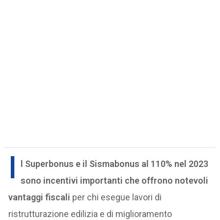
I
l Superbonus e il Sismabonus al 110% nel 2023
sono incentivi importanti che offrono notevoli
vantaggi fiscali
per chi esegue lavori di
ristrutturazione edilizia e di miglioramento