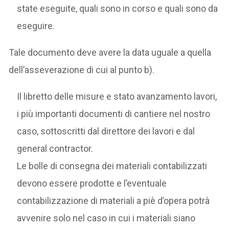
state eseguite, quali sono in corso e quali sono da
eseguire.
Tale documento deve avere la data uguale a quella
dell’asseverazione di cui al punto b).
Il libretto delle misure e stato avanzamento lavori,
i più importanti documenti di cantiere nel nostro
caso, sottoscritti dal direttore dei lavori e dal
general contractor.
Le bolle di consegna dei materiali contabilizzati
devono essere prodotte e l’eventuale
contabilizzazione di materiali a piè d’opera potrà
avvenire solo nel caso in cui i materiali siano