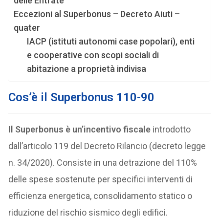
delle Entrate
Eccezioni al Superbonus – Decreto Aiuti –
quater
IACP (istituti autonomi case popolari), enti
e cooperative con scopi sociali di
abitazione a proprietà indivisa
Cos’è il Superbonus
110-90
Il Superbonus è un’incentivo fiscale
introdotto
dall’articolo 119 del Decreto Rilancio (decreto legge
n. 34/2020). Consiste in una detrazione del 110%
delle spese sostenute per specifici interventi di
efficienza energetica, consolidamento statico o
riduzione del rischio sismico degli edifici.