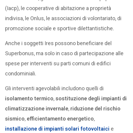
(Iacp), le cooperative di abitazione a proprietà
indivisa, le Onlus, le associazioni di volontariato, di
promozione sociale e sportive dilettantistiche.
Anche i soggetti Ires possono beneficiare del
Superbonus, ma solo in caso di partecipazione alle
spese per interventi su parti comuni di edifici
condominiali.
Gli interventi agevolabili includono quelli di
isolamento termico
,
sostituzione degli impianti di
climatizzazione invernale
,
riduzione del rischio
sismico
,
efficientamento energetico
,
installazione di impianti solari fotovoltaici
e