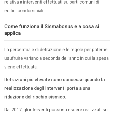
relativa a interventi effettuati su parti comuni di
edifici condominiali.
Come funziona il Sismabonus e a cosa si
applica
La percentuale di detrazione e le regole per poterne
usufruire variano a seconda dell’anno in cui la spesa
viene effettuata.
Detrazioni più elevate sono concesse quando la
realizzazione degli interventi porta a una
riduzione del rischio sismico
.
Dal 2017, gli interventi possono essere realizzati su