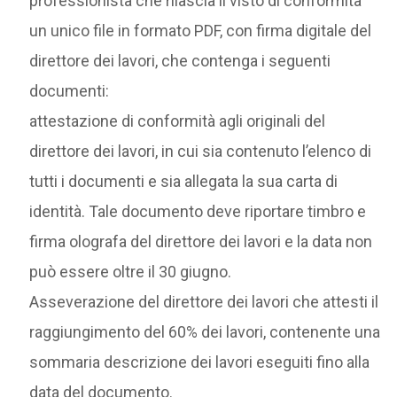
professionista che rilascia il visto di conformità
un unico file in formato PDF, con firma digitale del
direttore dei lavori, che contenga i seguenti
documenti:
attestazione di conformità agli originali del
direttore dei lavori, in cui sia contenuto l’elenco di
tutti i documenti e sia allegata la sua carta di
identità. Tale documento deve riportare timbro e
firma olografa del direttore dei lavori e la data non
può essere oltre il 30 giugno.
Asseverazione del direttore dei lavori che attesti il
raggiungimento del 60% dei lavori, contenente una
sommaria descrizione dei lavori eseguiti fino alla
data del documento.