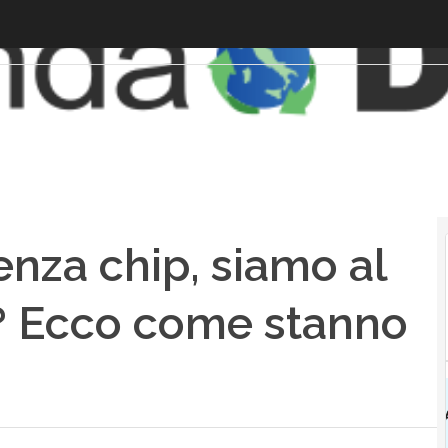
enza chip, siamo al
e? Ecco come stanno