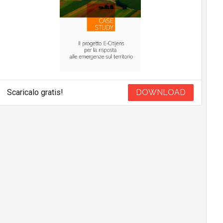
Scaricalo gratis!
DOWNLOAD