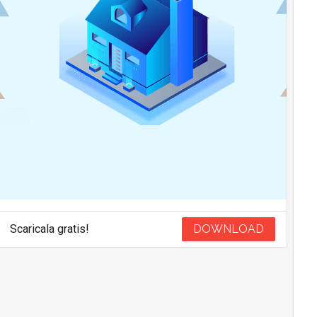
Scaricala gratis!
DOWNLOAD