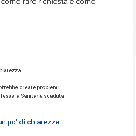
chiarezza
 potrebbe creare problemi
 Tessera Sanitaria scaduta
un po’ di chiarezza