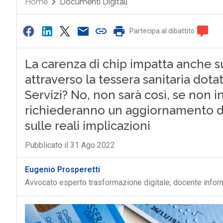
Home
Documenti Digitali
Partecipa al dibattito
La carenza di chip impatta anche sul
attraverso la tessera sanitaria dota
Servizi? No, non sarà così, se non i
richiederanno un aggiornamento di
sulle reali implicazioni
Pubblicato il 31 Ago 2022
Eugenio Prosperetti
Avvocato esperto trasformazione digitale, docente inform