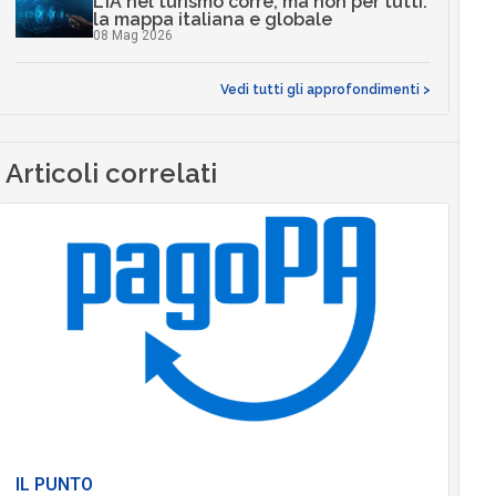
L’IA nel turismo corre, ma non per tutti:
la mappa italiana e globale
08 Mag 2026
Vedi tutti gli approfondimenti >
Articoli correlati
IL PUNTO