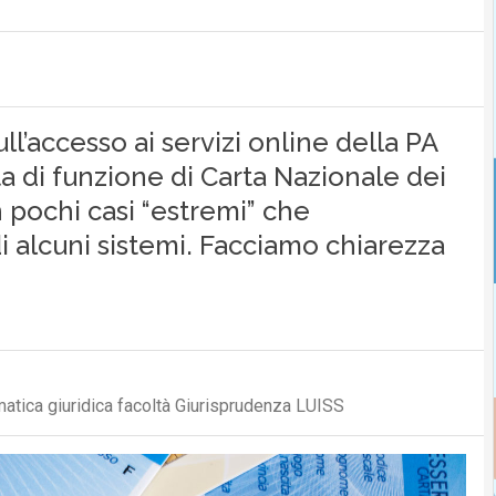
l’accesso ai servizi online della PA
ta di funzione di Carta Nazionale dei
n pochi casi “estremi” che
 alcuni sistemi. Facciamo chiarezza
atica giuridica facoltà Giurisprudenza LUISS