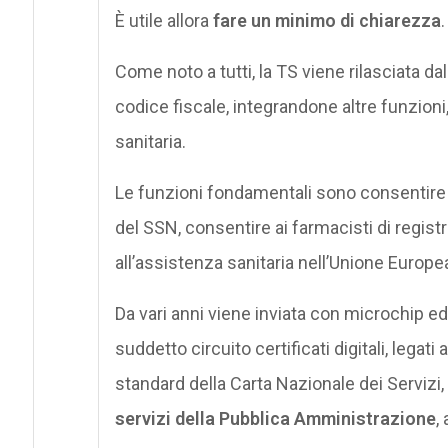
È utile allora
fare un minimo di chiarezza
.
Come noto a tutti, la TS viene rilasciata da
codice fiscale, integrandone altre funzioni, 
sanitaria.
Le funzioni fondamentali sono consentire la 
del SSN, consentire ai farmacisti di registrar
all’assistenza sanitaria nell’Unione Europe
Da vari anni viene inviata con microchip e
suddetto circuito certificati digitali, legati 
standard della Carta Nazionale dei Servizi,
servizi della Pubblica Amministrazione
,