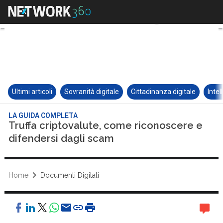
Ultimi articoli
Sovranità digitale
Cittadinanza digitale
Intel
LA GUIDA COMPLETA
Truffa criptovalute, come riconoscere e
difendersi dagli scam
Home
Documenti Digitali