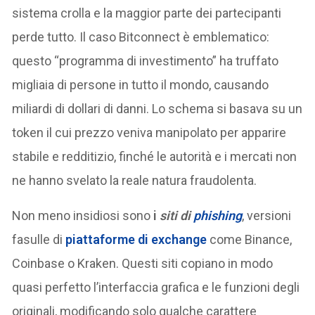
sistema crolla e la maggior parte dei partecipanti
perde tutto. Il caso Bitconnect è emblematico:
questo “programma di investimento” ha truffato
migliaia di persone in tutto il mondo, causando
miliardi di dollari di danni. Lo schema si basava su un
token il cui prezzo veniva manipolato per apparire
stabile e redditizio, finché le autorità e i mercati non
ne hanno svelato la reale natura fraudolenta.
Non meno insidiosi sono
i
siti di
phishing
, versioni
fasulle di
piattaforme di exchange
come Binance,
Coinbase o Kraken. Questi siti copiano in modo
quasi perfetto l’interfaccia grafica e le funzioni degli
originali, modificando solo qualche carattere