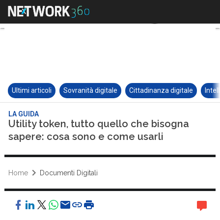
Ultimi articoli
Sovranità digitale
Cittadinanza digitale
Intel
LA GUIDA
Utility token, tutto quello che bisogna
sapere: cosa sono e come usarli
Home
Documenti Digitali