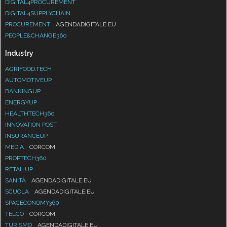
DIGITAL4PROCUREMENT
DIGITAL4SUPPLYCHAIN
PROCUREMENT
AGENDADIGITALE.EU
PEOPLE&CHANGE360
Industry
AGRIFOOD.TECH
AUTOMOTIVEUP
BANKINGUP
ENERGYUP
HEALTHTECH360
INNOVATION POST
INSURANCEUP
MEDIA
CORCOM
PROPTECH360
RETAILUP
SANITÀ
AGENDADIGITALE.EU
SCUOLA
AGENDADIGITALE.EU
SPACECONOMY360
TELCO
CORCOM
TURISMO
AGENDADIGITALE.EU