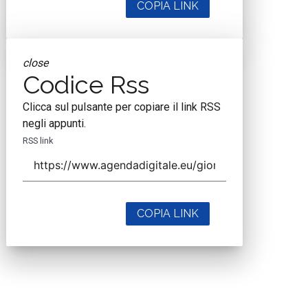
COPIA LINK
close
Codice Rss
Clicca sul pulsante per copiare il link RSS
negli appunti.
RSS link
COPIA LINK