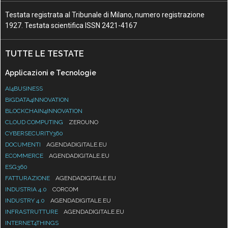
Testata registrata al Tribunale di Milano, numero registrazione
1927. Testata scientifica ISSN 2421-4167
TUTTE LE TESTATE
Applicazioni e Tecnologie
AI4BUSINESS
BIGDATA4INNOVATION
BLOCKCHAIN4INNOVATION
CLOUD COMPUTING
ZEROUNO
CYBERSECURITY360
DOCUMENTI
AGENDADIGITALE.EU
ECOMMERCE
AGENDADIGITALE.EU
ESG360
FATTURAZIONE
AGENDADIGITALE.EU
INDUSTRIA 4.0
CORCOM
INDUSTRY 4.0
AGENDADIGITALE.EU
INFRASTRUTTURE
AGENDADIGITALE.EU
INTERNET4THINGS