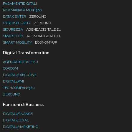
PAGAMENTIDIGITALI
RISKMANAGEMENT360
DATA CENTER
ZEROUNO
CYBERSECURITY
ZEROUNO
SICUREZZA
AGENDADIGITALE.EU
SMART CITY
AGENDADIGITALE.EU
SMART MOBILITY
ECONOMYUP
Digital Transformation
AGENDADIGITALE.EU
CORCOM
DIGITAL4EXECUTIVE
DIGITAL4PMI
TECHCOMPANY360
ZEROUNO
Funzioni di Business
DIGITAL4FINANCE
DIGITAL4LEGAL
DIGITAL4MARKETING