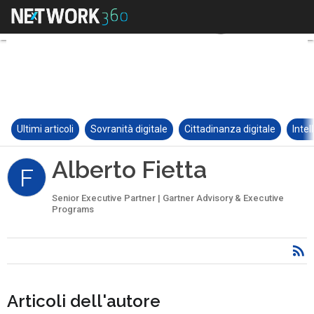
Ultimi articoli
Sovranità digitale
Cittadinanza digitale
Intel
Alberto Fietta
F
Senior Executive Partner | Gartner Advisory & Executive
Programs
Articoli dell'autore