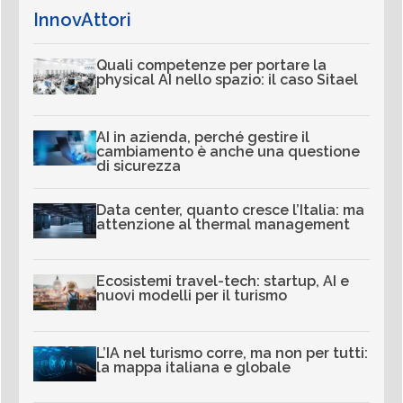
InnovAttori
Quali competenze per portare la
physical AI nello spazio: il caso Sitael
AI in azienda, perché gestire il
cambiamento è anche una questione
di sicurezza
Data center, quanto cresce l’Italia: ma
attenzione al thermal management
Ecosistemi travel-tech: startup, AI e
nuovi modelli per il turismo
L’IA nel turismo corre, ma non per tutti:
la mappa italiana e globale