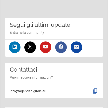
Segui gli ultimi update
Entra nella community
Contattaci
Vuoi maggiori informazioni?
content_copy
info@agendadigitale.eu