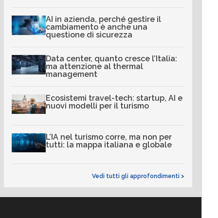
AI in azienda, perché gestire il
cambiamento è anche una
questione di sicurezza
Data center, quanto cresce l’Italia:
ma attenzione al thermal
management
Ecosistemi travel-tech: startup, AI e
nuovi modelli per il turismo
L’IA nel turismo corre, ma non per
tutti: la mappa italiana e globale
Vedi tutti gli approfondimenti >