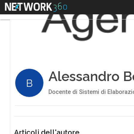
Menu
Alessandro B
B
Docente di Sistemi di Elaborazi
Articoli dell'autore