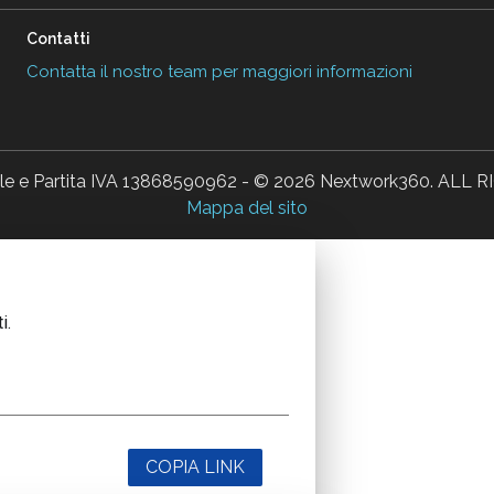
Contatti
Contatta il nostro team per maggiori informazioni
ale e Partita IVA 13868590962 - © 2026 Nextwork360. AL
Mappa del sito
i.
COPIA LINK