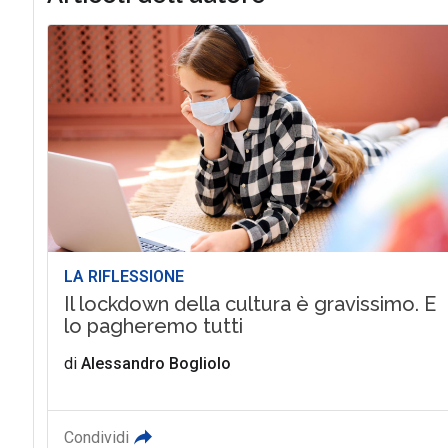
LA RIFLESSIONE
Il lockdown della cultura è gravissimo. E
lo pagheremo tutti
di
Alessandro Bogliolo
Condividi