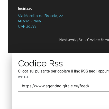
Indirizzo
Via Moretto da Brescia, 22
Milano - Italia
CAP 20133
Nextwork360 - Codice fisc
Codice Rss
Clicca sul pulsante per copiare il link RSS negli appunt
RSS link