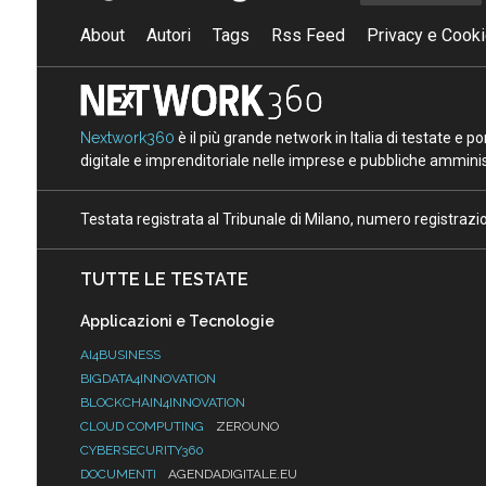
About
Autori
Tags
Rss Feed
Privacy e Cooki
Nextwork360
è il più grande network in Italia di testate e 
digitale e imprenditoriale nelle imprese e pubbliche amminist
Testata registrata al Tribunale di Milano, numero registraz
TUTTE LE TESTATE
Applicazioni e Tecnologie
AI4BUSINESS
BIGDATA4INNOVATION
BLOCKCHAIN4INNOVATION
CLOUD COMPUTING
ZEROUNO
CYBERSECURITY360
DOCUMENTI
AGENDADIGITALE.EU