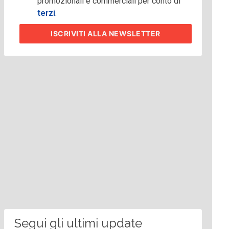
promozionali e commerciali per conto di
terzi
.
ISCRIVITI
ALLA NEWSLETTER
Segui gli ultimi update