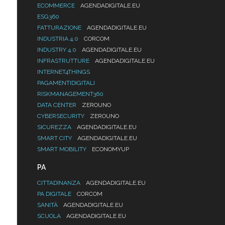
ECOMMERCE
AGENDADIGITALE.EU
ESG360
FATTURAZIONE
AGENDADIGITALE.EU
INDUSTRIA 4.0
CORCOM
INDUSTRY 4.0
AGENDADIGITALE.EU
INFRASTRUTTURE
AGENDADIGITALE.EU
INTERNET4THINGS
PAGAMENTIDIGITALI
RISKMANAGEMENT360
DATA CENTER
ZEROUNO
CYBERSECURITY
ZEROUNO
SICUREZZA
AGENDADIGITALE.EU
SMART CITY
AGENDADIGITALE.EU
SMART MOBILITY
ECONOMYUP
PA
CITTADINANZA
AGENDADIGITALE.EU
PA DIGITALE
CORCOM
SANITÀ
AGENDADIGITALE.EU
SCUOLA
AGENDADIGITALE.EU