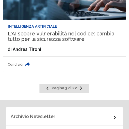
INTELLIGENZA ARTIFICIALE
L'AI scopre vulnerabilità nel codice: cambia
tutto per la sicurezza software
di
Andrea Tironi
Condividi
Pagina
Pagina
Pagina 3 di 22
precedente
successiva
Archivio Newsletter