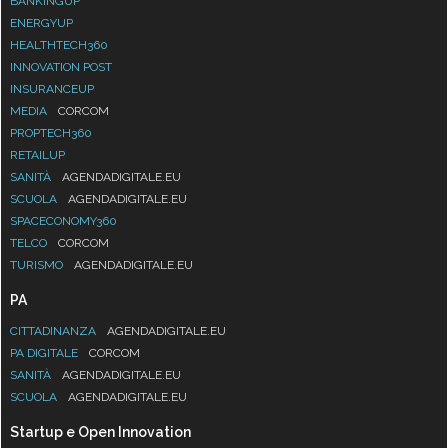
BANKINGUP
ENERGYUP
HEALTHTECH360
INNOVATION POST
INSURANCEUP
MEDIA
CORCOM
PROPTECH360
RETAILUP
SANITÀ
AGENDADIGITALE.EU
SCUOLA
AGENDADIGITALE.EU
SPACECONOMY360
TELCO
CORCOM
TURISMO
AGENDADIGITALE.EU
PA
CITTADINANZA
AGENDADIGITALE.EU
PA DIGITALE
CORCOM
SANITÀ
AGENDADIGITALE.EU
SCUOLA
AGENDADIGITALE.EU
Startup e Open Innovation