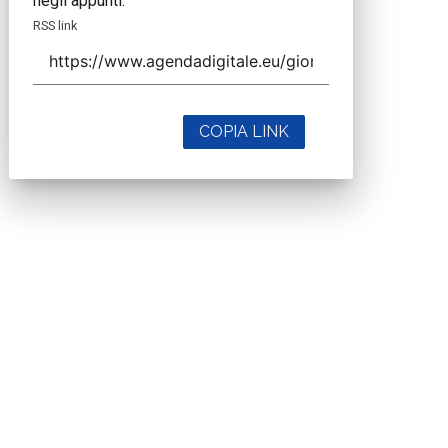
negli appunti.
RSS link
COPIA LINK