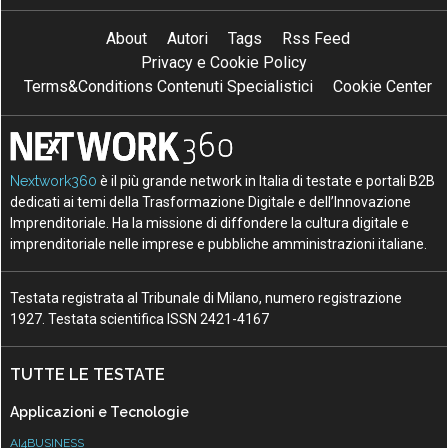
About
Autori
Tags
Rss Feed
Privacy e Cookie Policy
Terms&Conditions Contenuti Specialistici
Cookie Center
Nextwork360
è il più grande network in Italia di testate e portali B2B
dedicati ai temi della Trasformazione Digitale e dell’Innovazione
Imprenditoriale. Ha la missione di diffondere la cultura digitale e
imprenditoriale nelle imprese e pubbliche amministrazioni italiane.
Testata registrata al Tribunale di Milano, numero registrazione
1927. Testata scientifica ISSN 2421-4167
TUTTE LE TESTATE
Applicazioni e Tecnologie
AI4BUSINESS