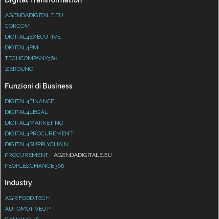
Digital Transformation
AGENDADIGITALE.EU
CORCOM
DIGITAL4EXECUTIVE
DIGITAL4PMI
TECHCOMPANY360
ZEROUNO
Funzioni di Business
DIGITAL4FINANCE
DIGITAL4LEGAL
DIGITAL4MARKETING
DIGITAL4PROCUREMENT
DIGITAL4SUPPLYCHAIN
PROCUREMENT
AGENDADIGITALE.EU
PEOPLE&CHANGE360
Industry
AGRIFOOD.TECH
AUTOMOTIVEUP