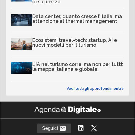
di sicurezza
Data center, quanto cresce l’Italia: ma
attenzione al thermal management
Ecosistemi travel-tech: startup, AI e
nuovi modelli per il turismo
L’IA nel turismo corre, ma non per tutti:
la mappa italiana e globale
Vedi tutti gli approfondimenti >
Seguici