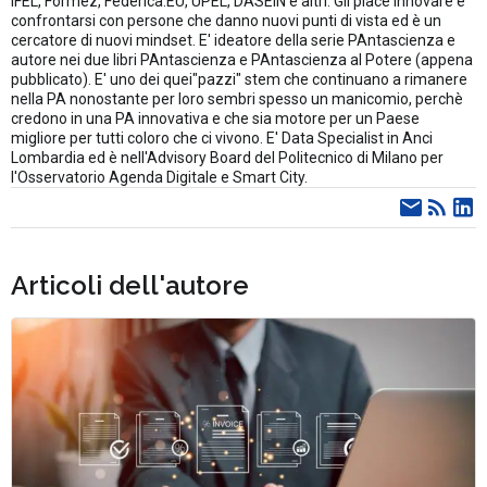
IFEL, Formez, Federica.EU, UPEL, DASEIN e altri. Gli piace innovare e
confrontarsi con persone che danno nuovi punti di vista ed è un
cercatore di nuovi mindset. E' ideatore della serie PAntascienza e
autore nei due libri PAntascienza e PAntascienza al Potere (appena
pubblicato). E' uno dei quei"pazzi" stem che continuano a rimanere
nella PA nonostante per loro sembri spesso un manicomio, perchè
credono in una PA innovativa e che sia motore per un Paese
migliore per tutti coloro che ci vivono. E' Data Specialist in Anci
Lombardia ed è nell'Advisory Board del Politecnico di Milano per
l'Osservatorio Agenda Digitale e Smart City.
Articoli dell'autore