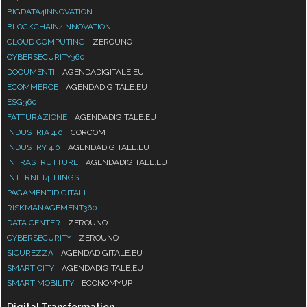
BIGDATA4INNOVATION
BLOCKCHAIN4INNOVATION
CLOUD COMPUTING
ZEROUNO
CYBERSECURITY360
DOCUMENTI
AGENDADIGITALE.EU
ECOMMERCE
AGENDADIGITALE.EU
ESG360
FATTURAZIONE
AGENDADIGITALE.EU
INDUSTRIA 4.0
CORCOM
INDUSTRY 4.0
AGENDADIGITALE.EU
INFRASTRUTTURE
AGENDADIGITALE.EU
INTERNET4THINGS
PAGAMENTIDIGITALI
RISKMANAGEMENT360
DATA CENTER
ZEROUNO
CYBERSECURITY
ZEROUNO
SICUREZZA
AGENDADIGITALE.EU
SMART CITY
AGENDADIGITALE.EU
SMART MOBILITY
ECONOMYUP