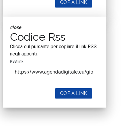
COPIA LINK
close
Codice Rss
Clicca sul pulsante per copiare il link RSS
negli appunti.
RSS link
COPIA LINK