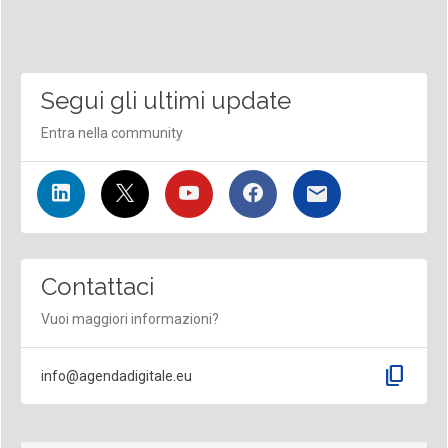
Segui gli ultimi update
Entra nella community
Contattaci
Vuoi maggiori informazioni?
content_copy
info@agendadigitale.eu