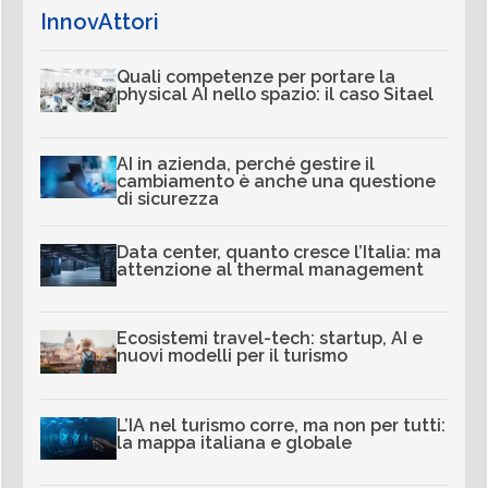
InnovAttori
Quali competenze per portare la
physical AI nello spazio: il caso Sitael
AI in azienda, perché gestire il
cambiamento è anche una questione
di sicurezza
Data center, quanto cresce l’Italia: ma
attenzione al thermal management
Ecosistemi travel-tech: startup, AI e
nuovi modelli per il turismo
L’IA nel turismo corre, ma non per tutti:
la mappa italiana e globale