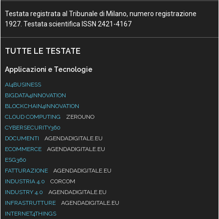
Testata registrata al Tribunale di Milano, numero registrazione
1927. Testata scientifica ISSN 2421-4167
TUTTE LE TESTATE
Applicazioni e Tecnologie
AI4BUSINESS
BIGDATA4INNOVATION
BLOCKCHAIN4INNOVATION
CLOUD COMPUTING
ZEROUNO
CYBERSECURITY360
DOCUMENTI
AGENDADIGITALE.EU
ECOMMERCE
AGENDADIGITALE.EU
ESG360
FATTURAZIONE
AGENDADIGITALE.EU
INDUSTRIA 4.0
CORCOM
INDUSTRY 4.0
AGENDADIGITALE.EU
INFRASTRUTTURE
AGENDADIGITALE.EU
INTERNET4THINGS