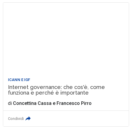
ICANN E IGF
Internet governance: che cos'è, come
funziona e perché è importante
di
Concettina Cassa
e
Francesco Pirro
Condividi