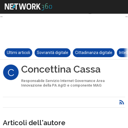
Ultimi articoli
Sovranità digitale
Cittadinanza digitale
Intel
Concettina Cassa
C
Responsabile Servizio Internet Governance Area
Innovazione della PA AgID e componente MAG
Articoli dell'autore