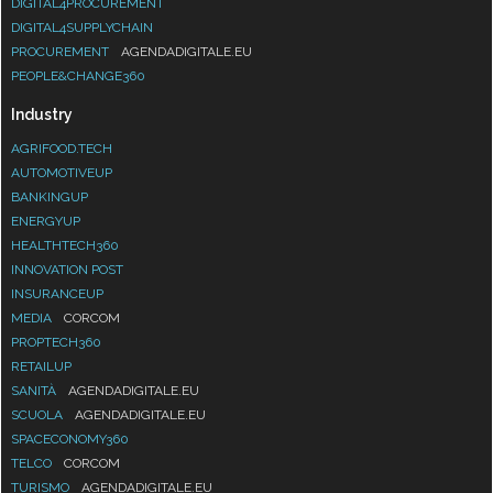
DIGITAL4PROCUREMENT
DIGITAL4SUPPLYCHAIN
PROCUREMENT
AGENDADIGITALE.EU
PEOPLE&CHANGE360
Industry
AGRIFOOD.TECH
AUTOMOTIVEUP
BANKINGUP
ENERGYUP
HEALTHTECH360
INNOVATION POST
INSURANCEUP
MEDIA
CORCOM
PROPTECH360
RETAILUP
SANITÀ
AGENDADIGITALE.EU
SCUOLA
AGENDADIGITALE.EU
SPACECONOMY360
TELCO
CORCOM
TURISMO
AGENDADIGITALE.EU