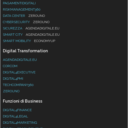
PAGAMENTIDIGITALI
RISKMANAGEMENT360
DATA CENTER
ZEROUNO
CYBERSECURITY
ZEROUNO
SICUREZZA
AGENDADIGITALE.EU
SMART CITY
AGENDADIGITALE.EU
SMART MOBILITY
ECONOMYUP
Digital Transformation
AGENDADIGITALE.EU
CORCOM
DIGITAL4EXECUTIVE
DIGITAL4PMI
TECHCOMPANY360
ZEROUNO
Funzioni di Business
DIGITAL4FINANCE
DIGITAL4LEGAL
DIGITAL4MARKETING