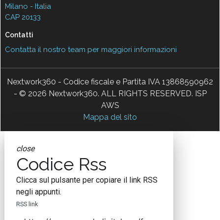
Milano - Italia
CAP 20133
Contatti
Contatta il nostro team per maggiori informazioni
Nextwork360 - Codice fiscale e Partita IVA 13868590962
- © 2026 Nextwork360. ALL RIGHTS RESERVED. ISP
AWS
Mappa del sito
close
Codice Rss
Clicca sul pulsante per copiare il link RSS
negli appunti.
RSS link