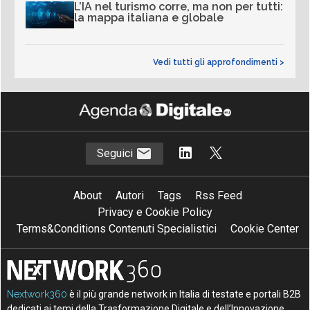
L’IA nel turismo corre, ma non per tutti:
la mappa italiana e globale
Vedi tutti gli approfondimenti >
Seguici
About
Autori
Tags
Rss Feed
Privacy e Cookie Policy
Terms&Conditions Contenuti Specialistici
Cookie Center
Nextwork360
è il più grande network in Italia di testate e portali B2B
dedicati ai temi della Trasformazione Digitale e dell’Innovazione