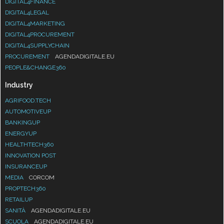
DIGITAL4FINANCE
DIGITAL4LEGAL
DIGITAL4MARKETING
DIGITAL4PROCUREMENT
DIGITAL4SUPPLYCHAIN
PROCUREMENT
AGENDADIGITALE.EU
PEOPLE&CHANGE360
Industry
AGRIFOOD.TECH
AUTOMOTIVEUP
BANKINGUP
ENERGYUP
HEALTHTECH360
INNOVATION POST
INSURANCEUP
MEDIA
CORCOM
PROPTECH360
RETAILUP
SANITÀ
AGENDADIGITALE.EU
SCUOLA
AGENDADIGITALE.EU