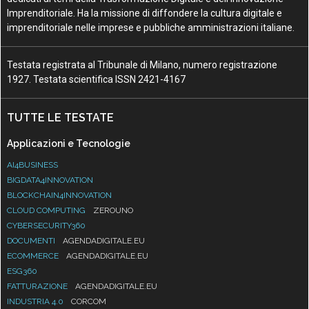
Imprenditoriale. Ha la missione di diffondere la cultura digitale e
imprenditoriale nelle imprese e pubbliche amministrazioni italiane.
Testata registrata al Tribunale di Milano, numero registrazione
1927. Testata scientifica ISSN 2421-4167
TUTTE LE TESTATE
Applicazioni e Tecnologie
AI4BUSINESS
BIGDATA4INNOVATION
BLOCKCHAIN4INNOVATION
CLOUD COMPUTING
ZEROUNO
CYBERSECURITY360
DOCUMENTI
AGENDADIGITALE.EU
ECOMMERCE
AGENDADIGITALE.EU
ESG360
FATTURAZIONE
AGENDADIGITALE.EU
INDUSTRIA 4.0
CORCOM