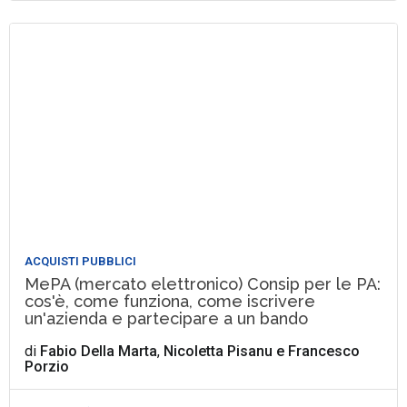
ACQUISTI PUBBLICI
MePA (mercato elettronico) Consip per le PA:
cos'è, come funziona, come iscrivere
un'azienda e partecipare a un bando
di
Fabio Della Marta
,
Nicoletta Pisanu
e
Francesco
Porzio