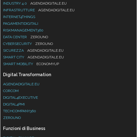
INDUSTRY 4.0
AGENDADIGITALE.EU
INFRASTRUTTURE
AGENDADIGITALE.EU
INTERNET4THINGS
PAGAMENTIDIGITALI
RISKMANAGEMENT360
DATA CENTER
ZEROUNO
CYBERSECURITY
ZEROUNO
SICUREZZA
AGENDADIGITALE.EU
SMART CITY
AGENDADIGITALE.EU
SMART MOBILITY
ECONOMYUP
Digital Transformation
AGENDADIGITALE.EU
CORCOM
DIGITAL4EXECUTIVE
DIGITAL4PMI
TECHCOMPANY360
ZEROUNO
Funzioni di Business