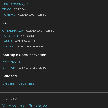
SPACECONOMY360
TELCO
CORCOM
TURISMO
AGENDADIGITALE.EU
PA
CITTADINANZA
AGENDADIGITALE.EU
PA DIGITALE
CORCOM
SANITÀ
AGENDADIGITALE.EU
SCUOLA
AGENDADIGITALE.EU
Startup e Open Innovation
ECONOMYUP
STARTUP
AGENDADIGITALE.EU
Studenti
UNIVERSITY2BUSINESS
Indirizzo
Via Moretto da Brescia, 22