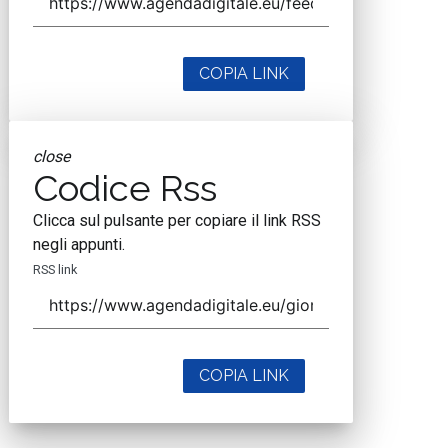
COPIA LINK
close
Codice Rss
Clicca sul pulsante per copiare il link RSS
negli appunti.
RSS link
COPIA LINK