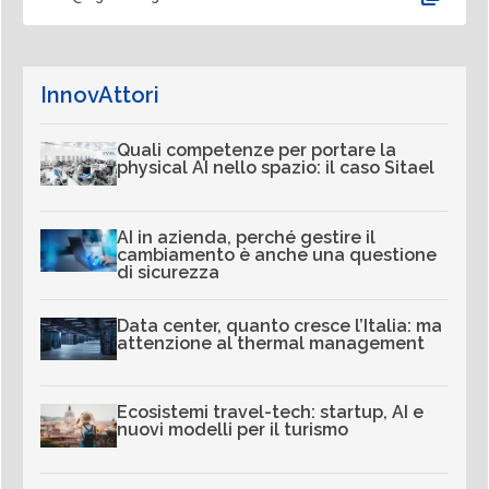
InnovAttori
Quali competenze per portare la
physical AI nello spazio: il caso Sitael
AI in azienda, perché gestire il
cambiamento è anche una questione
di sicurezza
Data center, quanto cresce l’Italia: ma
attenzione al thermal management
Ecosistemi travel-tech: startup, AI e
nuovi modelli per il turismo