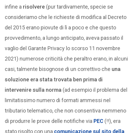
infine a
risolvere
(pur tardivamente, specie se
consideriamo che le richieste di modifica al Decreto
del 2015 erano piovute di lì a poco e che questo
provvedimento, a lungo anticipato, aveva passato il
vaglio del Garante Privacy lo scorso 11 novembre
2021) numerose criticità che peraltro erano, in alcuni
casi, talmente bisognose di un correttivo che
una
soluzione era stata trovata ben prima di
intervenire sulla norma
(ad esempio il problema del
limitatissimo numero di formati ammessi nel
tributario telematico, che non consentiva nemmeno
di produrre le prove delle notifiche via
PEC
(!!), era
stato risolto con una
comunicazione sul sito della