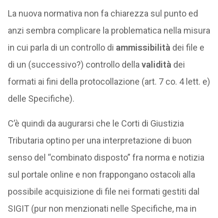
La nuova normativa non fa chiarezza sul punto ed
anzi sembra complicare la problematica nella misura
in cui parla di un controllo di
ammissibilità
dei file e
di un (successivo?) controllo della
validità
dei
formati ai fini della protocollazione (art. 7 co. 4 lett. e)
delle Specifiche).
C’è quindi da augurarsi che le Corti di Giustizia
Tributaria optino per una interpretazione di buon
senso del “combinato disposto” fra norma e notizia
sul portale online e non frappongano ostacoli alla
possibile acquisizione di file nei formati gestiti dal
SIGIT (pur non menzionati nelle Specifiche, ma in