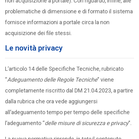
non acquisizione a portale). Con riguardo, infine, alle
problematiche di dimensione e di formato il sistema
fornisce informazioni a portale circa la non
acquisizione dei file stessi.
Le novità privacy
L’articolo 14 delle Specifiche Tecniche, rubricato
“
Adeguamento delle Regole Tecniche
” viene
completamente riscritto dal DM 21.04.2023, a partire
dalla rubrica che ora vede aggiungersi
all’adeguamento tempo per tempo delle specifiche
l’adeguamento “
delle misure di sicurezza e privacy
”.
La nuova normativa riprende
in toto
il contenuto