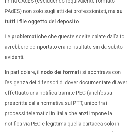
firma CAdES (escludendo l’equivalente formato
PAdES) non solo sugli atti dei professionisti, ma
su
tutti i file oggetto del deposito
.
Le
problematiche
che queste scelte calate dall’alto
avrebbero comportato erano risultate sin da subito
evidenti.
In particolare, il
nodo dei formati
si scontrava con
l’esigenza dei difensori di dover documentare di aver
effettuato una notifica tramite PEC (anch’essa
prescritta dalla normativa sul PTT, unico fra i
processi telematici in Italia che anzi impone la
notifica via PEC e legittima quella cartacea solo in