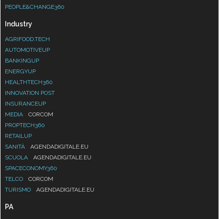
PEOPLE&CHANGE360
Industry
AGRIFOOD.TECH
AUTOMOTIVEUP
BANKINGUP
ENERGYUP
HEALTHTECH360
INNOVATION POST
INSURANCEUP
MEDIA
CORCOM
PROPTECH360
RETAILUP
SANITÀ
AGENDADIGITALE.EU
SCUOLA
AGENDADIGITALE.EU
SPACECONOMY360
TELCO
CORCOM
TURISMO
AGENDADIGITALE.EU
PA