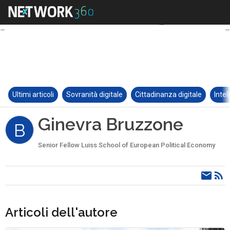
Ultimi articoli
Sovranità digitale
Cittadinanza digitale
Intel
Ginevra Bruzzone
B
Senior Fellow Luiss School of European Political Economy
Articoli dell'autore