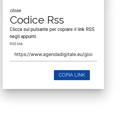
close
Codice Rss
Clicca sul pulsante per copiare il link RSS
negli appunti.
RSS link
COPIA LINK