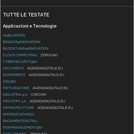
TUTTE LE TESTATE
Applicazioni e Tecnologie
AI4BUSINESS
BIGDATA4INNOVATION
BLOCKCHAIN4INNOVATION
CLOUD COMPUTING
ZEROUNO
CYBERSECURITY360
DOCUMENTI
AGENDADIGITALE.EU
ECOMMERCE
AGENDADIGITALE.EU
ESG360
FATTURAZIONE
AGENDADIGITALE.EU
INDUSTRIA 4.0
CORCOM
INDUSTRY 4.0
AGENDADIGITALE.EU
INFRASTRUTTURE
AGENDADIGITALE.EU
INTERNET4THINGS
PAGAMENTIDIGITALI
RISKMANAGEMENT360