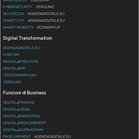
DATA CENTER
ZEROUNO
CYBERSECURITY
ZEROUNO
SICUREZZA
AGENDADIGITALE.EU
SMART CITY
AGENDADIGITALE.EU
SMART MOBILITY
ECONOMYUP
Digital Transformation
AGENDADIGITALE.EU
CORCOM
DIGITAL4EXECUTIVE
DIGITAL4PMI
TECHCOMPANY360
ZEROUNO
Funzioni di Business
DIGITAL4FINANCE
DIGITAL4LEGAL
DIGITAL4MARKETING
DIGITAL4PROCUREMENT
DIGITAL4SUPPLYCHAIN
PROCUREMENT
AGENDADIGITALE.EU