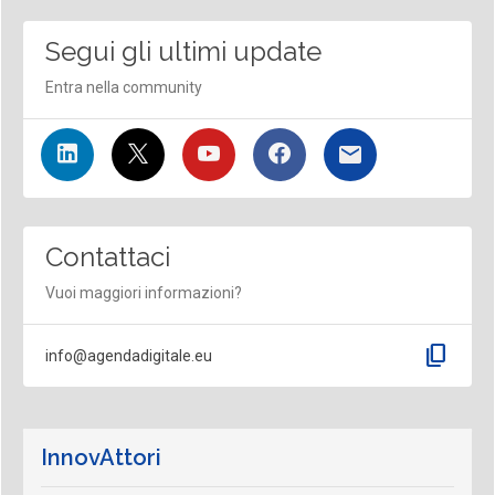
Segui gli ultimi update
Entra nella community
Contattaci
Vuoi maggiori informazioni?
content_copy
info@agendadigitale.eu
InnovAttori