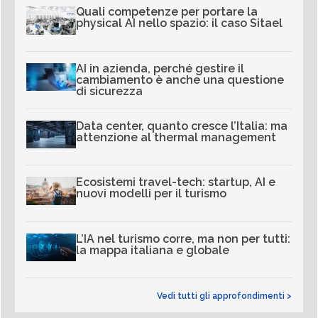
Quali competenze per portare la
physical AI nello spazio: il caso Sitael
AI in azienda, perché gestire il
cambiamento è anche una questione
di sicurezza
Data center, quanto cresce l’Italia: ma
attenzione al thermal management
Ecosistemi travel-tech: startup, AI e
nuovi modelli per il turismo
L’IA nel turismo corre, ma non per tutti:
la mappa italiana e globale
Vedi tutti gli approfondimenti >