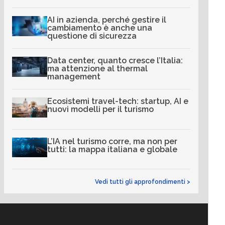
AI in azienda, perché gestire il
cambiamento è anche una
questione di sicurezza
Data center, quanto cresce l’Italia:
ma attenzione al thermal
management
Ecosistemi travel-tech: startup, AI e
nuovi modelli per il turismo
L’IA nel turismo corre, ma non per
tutti: la mappa italiana e globale
Vedi tutti gli approfondimenti >