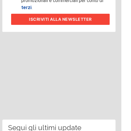
promozionali e commerciali per conto di
terzi
.
ISCRIVITI
ALLA NEWSLETTER
Segui gli ultimi update