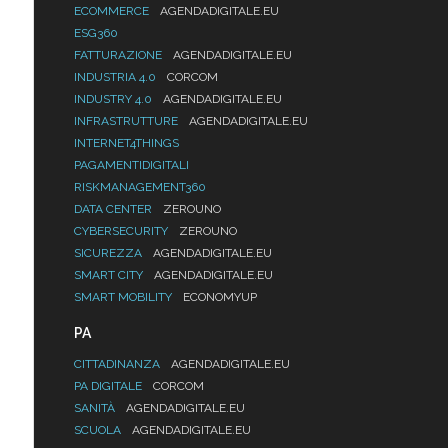
ECOMMERCE
AGENDADIGITALE.EU
ESG360
FATTURAZIONE
AGENDADIGITALE.EU
INDUSTRIA 4.0
CORCOM
INDUSTRY 4.0
AGENDADIGITALE.EU
INFRASTRUTTURE
AGENDADIGITALE.EU
INTERNET4THINGS
PAGAMENTIDIGITALI
RISKMANAGEMENT360
DATA CENTER
ZEROUNO
CYBERSECURITY
ZEROUNO
SICUREZZA
AGENDADIGITALE.EU
SMART CITY
AGENDADIGITALE.EU
SMART MOBILITY
ECONOMYUP
PA
CITTADINANZA
AGENDADIGITALE.EU
PA DIGITALE
CORCOM
SANITÀ
AGENDADIGITALE.EU
SCUOLA
AGENDADIGITALE.EU