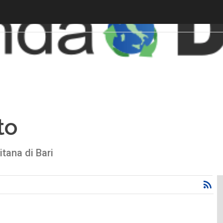
to
tana di Bari