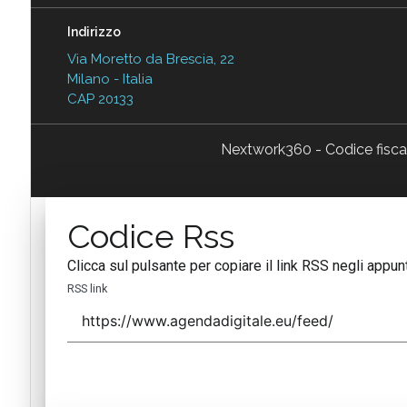
Indirizzo
Via Moretto da Brescia, 22
Milano - Italia
CAP 20133
Nextwork360 - Codice fisc
Codice Rss
Clicca sul pulsante per copiare il link RSS negli appunt
RSS link