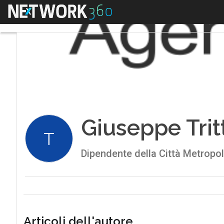
Menu
Giuseppe Trit
T
Dipendente della Città Metropoli
Articoli dell'autore