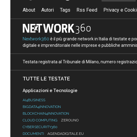
About
Autori
Tags
Rss Feed
Privacy e Cooki
Nextwork360
è il più grande network in Italia di testate e 
digitale e imprenditoriale nelle imprese e pubbliche amminist
Testata registrata al Tribunale di Milano, numero registraz
TUTTE LE TESTATE
Applicazioni e Tecnologie
AI4BUSINESS
BIGDATA4INNOVATION
BLOCKCHAIN4INNOVATION
CLOUD COMPUTING
ZEROUNO
CYBERSECURITY360
DOCUMENTI
AGENDADIGITALE.EU