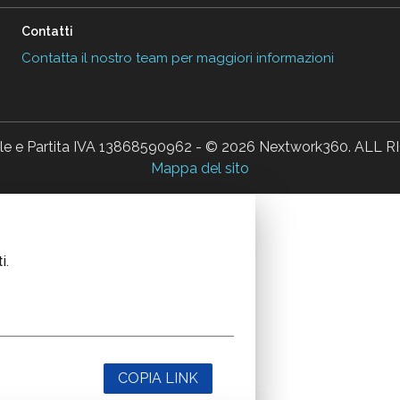
Contatti
Contatta il nostro team per maggiori informazioni
ale e Partita IVA 13868590962 - © 2026 Nextwork360. AL
Mappa del sito
i.
COPIA LINK