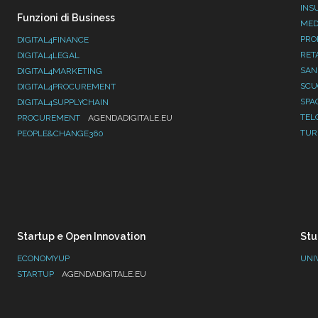
INS
Funzioni di Business
MED
PRO
DIGITAL4FINANCE
RET
DIGITAL4LEGAL
SAN
DIGITAL4MARKETING
SC
DIGITAL4PROCUREMENT
SPA
DIGITAL4SUPPLYCHAIN
TEL
PROCUREMENT
AGENDADIGITALE.EU
TUR
PEOPLE&CHANGE360
Startup e Open Innovation
Stu
ECONOMYUP
UNI
STARTUP
AGENDADIGITALE.EU