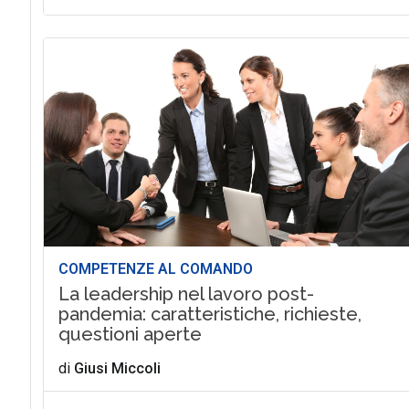
COMPETENZE AL COMANDO
La leadership nel lavoro post-
pandemia: caratteristiche, richieste,
questioni aperte
di
Giusi Miccoli