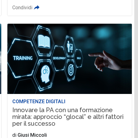
Condividi
COMPETENZE DIGITALI
Innovare la PA con una formazione
mirata: approccio “glocal” e altri fattori
per il successo
di
Giusi Miccoli