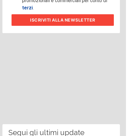
promozionali e commerciali per conto di
terzi
.
ISCRIVITI
ALLA NEWSLETTER
Segui gli ultimi update