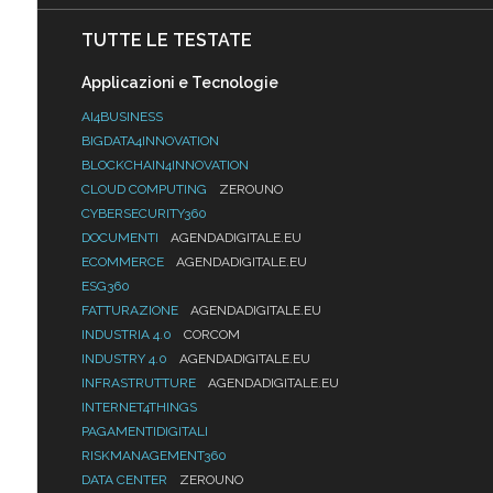
TUTTE LE TESTATE
Applicazioni e Tecnologie
AI4BUSINESS
BIGDATA4INNOVATION
BLOCKCHAIN4INNOVATION
CLOUD COMPUTING
ZEROUNO
CYBERSECURITY360
DOCUMENTI
AGENDADIGITALE.EU
ECOMMERCE
AGENDADIGITALE.EU
ESG360
FATTURAZIONE
AGENDADIGITALE.EU
INDUSTRIA 4.0
CORCOM
INDUSTRY 4.0
AGENDADIGITALE.EU
INFRASTRUTTURE
AGENDADIGITALE.EU
INTERNET4THINGS
PAGAMENTIDIGITALI
RISKMANAGEMENT360
DATA CENTER
ZEROUNO