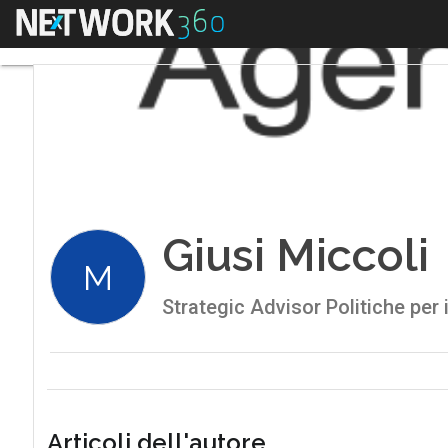
Menu
Giusi Miccoli
M
Strategic Advisor Politiche per
Articoli dell'autore