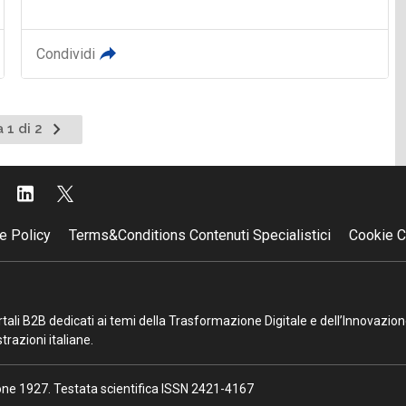
Condividi
Pagina
 1 di 2
successiva
e Policy
Terms&Conditions Contenuti Specialistici
Cookie C
portali B2B dedicati ai temi della Trasformazione Digitale e dell’Innovazio
razioni italiane.
ione 1927. Testata scientifica ISSN 2421-4167