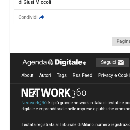
di
Giusi Miccoli
Condividi
Pagina
Seguici
About
Autori
Tags
Rss Feed
Privacy e Cooki
Nextwork360
è il più grande network in Italia di testate e 
digitale e imprenditoriale nelle imprese e pubbliche amminist
Testata registrata al Tribunale di Milano, numero registraz