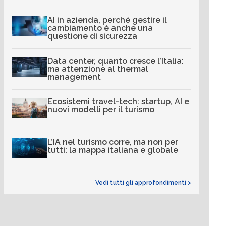
AI in azienda, perché gestire il
cambiamento è anche una
questione di sicurezza
Data center, quanto cresce l’Italia:
ma attenzione al thermal
management
Ecosistemi travel-tech: startup, AI e
nuovi modelli per il turismo
L’IA nel turismo corre, ma non per
tutti: la mappa italiana e globale
Vedi tutti gli approfondimenti >