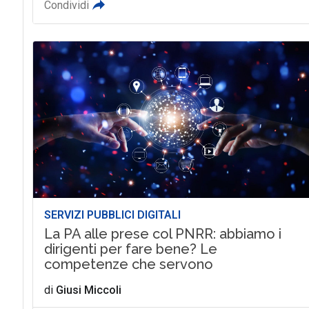
Condividi
SERVIZI PUBBLICI DIGITALI
La PA alle prese col PNRR: abbiamo i
dirigenti per fare bene? Le
competenze che servono
di
Giusi Miccoli