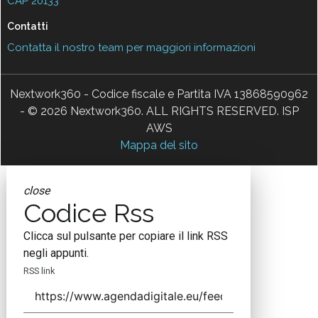
CAP 20133
Contatti
Contatta il nostro team per maggiori informazioni
Nextwork360 - Codice fiscale e Partita IVA 13868590962
- © 2026 Nextwork360. ALL RIGHTS RESERVED. ISP
AWS
Mappa del sito
close
Codice Rss
Clicca sul pulsante per copiare il link RSS
negli appunti.
RSS link