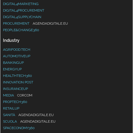
DIGITAL4MARKETING
DIGITAL4PROCUREMENT
DIGITAL4SUPPLYCHAIN
PROCUREMENT
AGENDADIGITALE.EU
PEOPLE&CHANGE360
Industry
AGRIFOOD.TECH
AUTOMOTIVEUP
BANKINGUP
ENERGYUP
HEALTHTECH360
INNOVATION POST
INSURANCEUP
MEDIA
CORCOM
PROPTECH360
RETAILUP
SANITÀ
AGENDADIGITALE.EU
SCUOLA
AGENDADIGITALE.EU
SPACECONOMY360