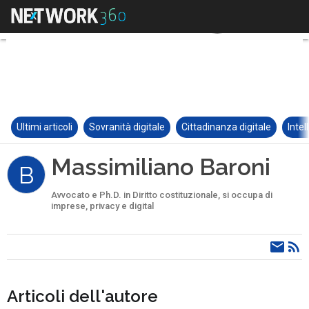
Ultimi articoli
Sovranità digitale
Cittadinanza digitale
Intel
Massimiliano Baroni
B
Avvocato e Ph.D. in Diritto costituzionale, si occupa di
imprese, privacy e digital
Articoli dell'autore