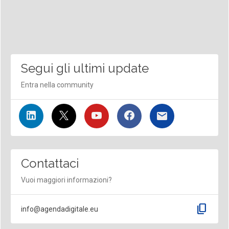
Segui gli ultimi update
Entra nella community
Contattaci
Vuoi maggiori informazioni?
content_copy
info@agendadigitale.eu