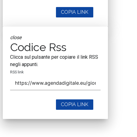
COPIA LINK
close
Codice Rss
Clicca sul pulsante per copiare il link RSS
negli appunti.
RSS link
COPIA LINK