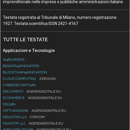
imprenditoriale nelle imprese e pubbliche amministrazioni italiane.
Testata registrata al Tribunale di Milano, numero registrazione
1927. Testata scientifica ISSN 2421-4167
TUTTE LE TESTATE
Applicazioni e Tecnologie
AI4BUSINESS
BIGDATA4INNOVATION
BLOCKCHAIN4INNOVATION
CLOUD COMPUTING
ZEROUNO
CYBERSECURITY360
DOCUMENTI
AGENDADIGITALE.EU
ECOMMERCE
AGENDADIGITALE.EU
ESG360
FATTURAZIONE
AGENDADIGITALE.EU
INDUSTRIA 4.0
CORCOM
INDUSTRY 4.0
AGENDADIGITALE.EU
INFRASTRUTTURE
AGENDADIGITALE.EU