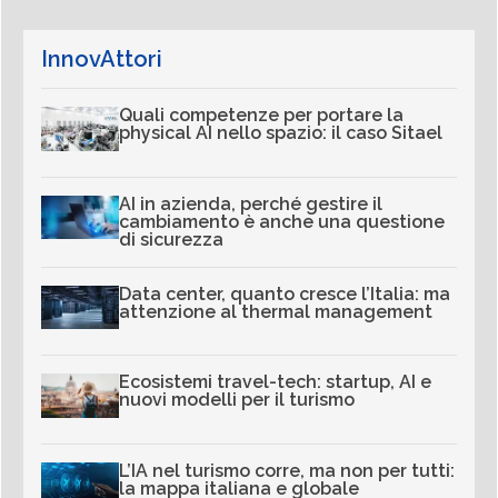
InnovAttori
Quali competenze per portare la
physical AI nello spazio: il caso Sitael
AI in azienda, perché gestire il
cambiamento è anche una questione
di sicurezza
Data center, quanto cresce l’Italia: ma
attenzione al thermal management
Ecosistemi travel-tech: startup, AI e
nuovi modelli per il turismo
L’IA nel turismo corre, ma non per tutti:
la mappa italiana e globale