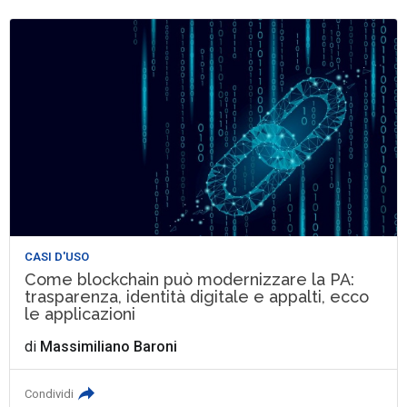
CASI D'USO
Come blockchain può modernizzare la PA:
trasparenza, identità digitale e appalti, ecco
le applicazioni
di
Massimiliano Baroni
Condividi