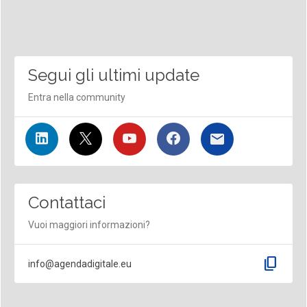
Segui gli ultimi update
Entra nella community
Contattaci
Vuoi maggiori informazioni?
content_copy
info@agendadigitale.eu