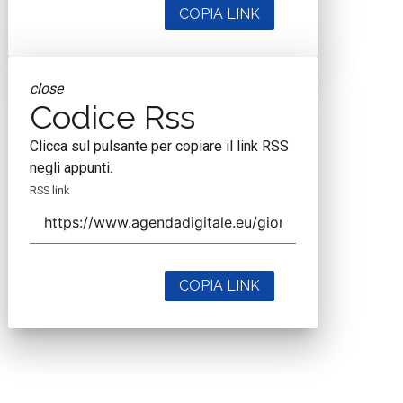
COPIA LINK
close
Codice Rss
Clicca sul pulsante per copiare il link RSS
negli appunti.
RSS link
COPIA LINK