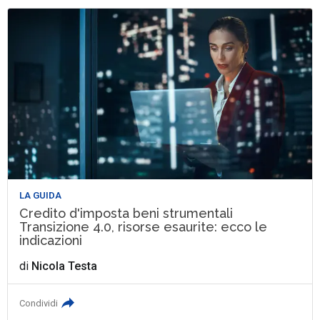
LA GUIDA
Credito d'imposta beni strumentali
Transizione 4.0, risorse esaurite: ecco le
indicazioni
di
Nicola Testa
Condividi