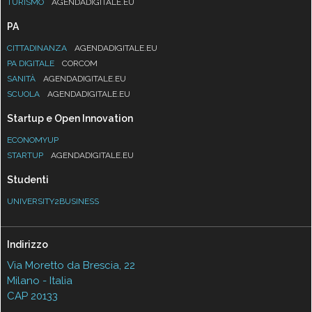
TURISMO
AGENDADIGITALE.EU
PA
CITTADINANZA
AGENDADIGITALE.EU
PA DIGITALE
CORCOM
SANITÀ
AGENDADIGITALE.EU
SCUOLA
AGENDADIGITALE.EU
Startup e Open Innovation
ECONOMYUP
STARTUP
AGENDADIGITALE.EU
Studenti
UNIVERSITY2BUSINESS
Indirizzo
Via Moretto da Brescia, 22
Milano - Italia
CAP 20133