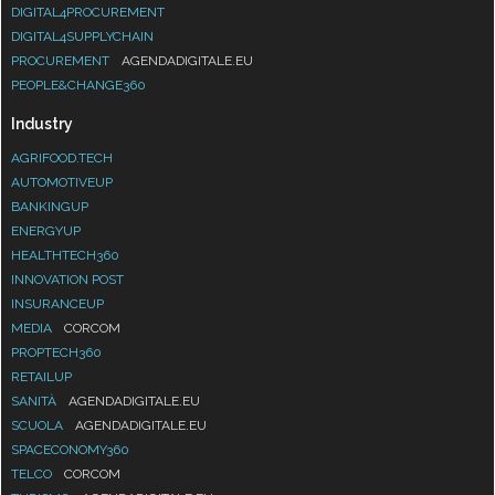
DIGITAL4PROCUREMENT
DIGITAL4SUPPLYCHAIN
PROCUREMENT
AGENDADIGITALE.EU
PEOPLE&CHANGE360
Industry
AGRIFOOD.TECH
AUTOMOTIVEUP
BANKINGUP
ENERGYUP
HEALTHTECH360
INNOVATION POST
INSURANCEUP
MEDIA
CORCOM
PROPTECH360
RETAILUP
SANITÀ
AGENDADIGITALE.EU
SCUOLA
AGENDADIGITALE.EU
SPACECONOMY360
TELCO
CORCOM