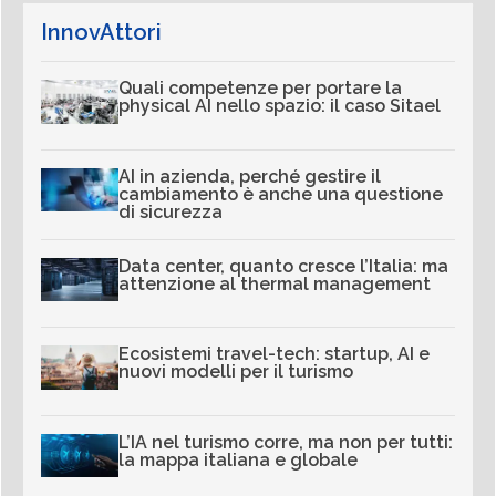
InnovAttori
Quali competenze per portare la
physical AI nello spazio: il caso Sitael
AI in azienda, perché gestire il
cambiamento è anche una questione
di sicurezza
Data center, quanto cresce l’Italia: ma
attenzione al thermal management
Ecosistemi travel-tech: startup, AI e
nuovi modelli per il turismo
L’IA nel turismo corre, ma non per tutti:
la mappa italiana e globale