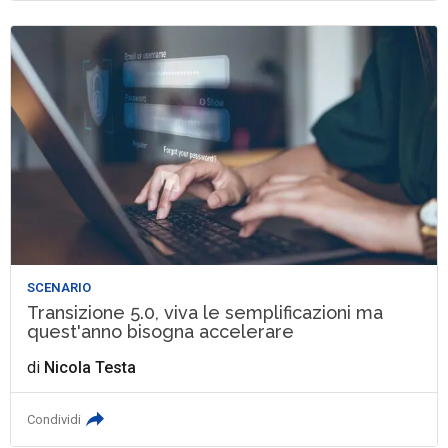
SCENARIO
Transizione 5.0, viva le semplificazioni ma
quest'anno bisogna accelerare
di
Nicola Testa
Condividi