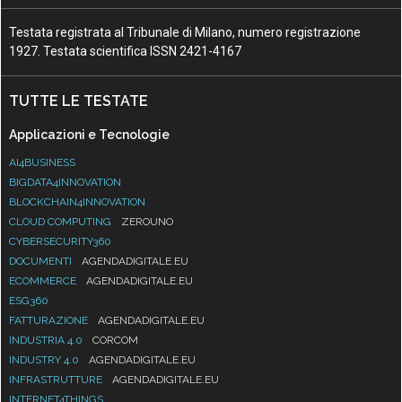
Testata registrata al Tribunale di Milano, numero registrazione
1927. Testata scientifica ISSN 2421-4167
TUTTE LE TESTATE
Applicazioni e Tecnologie
AI4BUSINESS
BIGDATA4INNOVATION
BLOCKCHAIN4INNOVATION
CLOUD COMPUTING
ZEROUNO
CYBERSECURITY360
DOCUMENTI
AGENDADIGITALE.EU
ECOMMERCE
AGENDADIGITALE.EU
ESG360
FATTURAZIONE
AGENDADIGITALE.EU
INDUSTRIA 4.0
CORCOM
INDUSTRY 4.0
AGENDADIGITALE.EU
INFRASTRUTTURE
AGENDADIGITALE.EU
INTERNET4THINGS