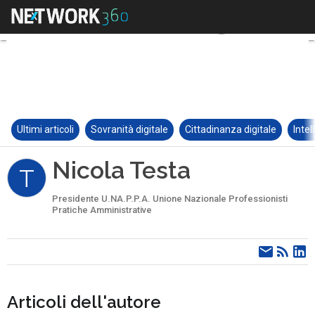
Ultimi articoli
Sovranità digitale
Cittadinanza digitale
Intel
Nicola Testa
T
Presidente U.NA.P.P.A. Unione Nazionale Professionisti
Pratiche Amministrative
Articoli dell'autore