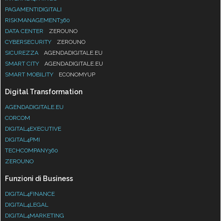
PAGAMENTIDIGITALI
RISKMANAGEMENT360
DATA CENTER
ZEROUNO
CYBERSECURITY
ZEROUNO
SICUREZZA
AGENDADIGITALE.EU
SMART CITY
AGENDADIGITALE.EU
SMART MOBILITY
ECONOMYUP
Digital Transformation
AGENDADIGITALE.EU
CORCOM
DIGITAL4EXECUTIVE
DIGITAL4PMI
TECHCOMPANY360
ZEROUNO
Funzioni di Business
DIGITAL4FINANCE
DIGITAL4LEGAL
DIGITAL4MARKETING