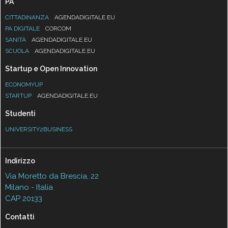
PA
CITTADINANZA
AGENDADIGITALE.EU
PA DIGITALE
CORCOM
SANITÀ
AGENDADIGITALE.EU
SCUOLA
AGENDADIGITALE.EU
Startup e Open Innovation
ECONOMYUP
STARTUP
AGENDADIGITALE.EU
Studenti
UNIVERSITY2BUSINESS
Indirizzo
Via Moretto da Brescia, 22
Milano - Italia
CAP 20133
Contatti