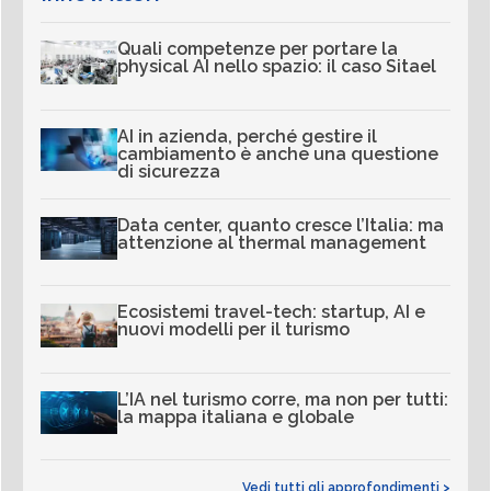
Quali competenze per portare la
physical AI nello spazio: il caso Sitael
AI in azienda, perché gestire il
cambiamento è anche una questione
di sicurezza
Data center, quanto cresce l’Italia: ma
attenzione al thermal management
Ecosistemi travel-tech: startup, AI e
nuovi modelli per il turismo
L’IA nel turismo corre, ma non per tutti:
la mappa italiana e globale
Vedi tutti gli approfondimenti >