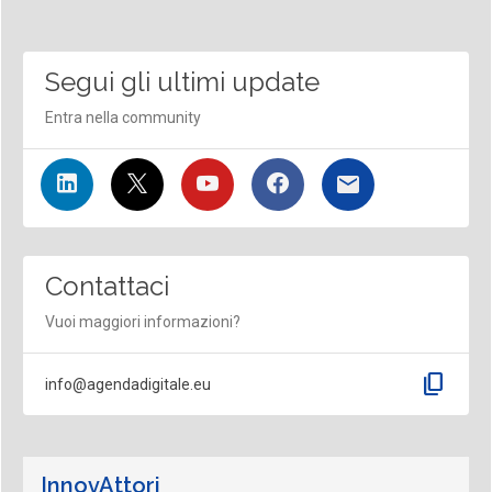
Segui gli ultimi update
Entra nella community
Contattaci
Vuoi maggiori informazioni?
content_copy
info@agendadigitale.eu
InnovAttori