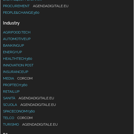
PROCUREMENT
AGENDADIGITALE.EU
PEOPLE&CHANGE360
Industry
AGRIFOOD.TECH
AUTOMOTIVEUP
BANKINGUP
ENERGYUP
HEALTHTECH360
INNOVATION POST
INSURANCEUP
MEDIA
CORCOM
PROPTECH360
RETAILUP
SANITÀ
AGENDADIGITALE.EU
SCUOLA
AGENDADIGITALE.EU
SPACECONOMY360
TELCO
CORCOM
TURISMO
AGENDADIGITALE.EU