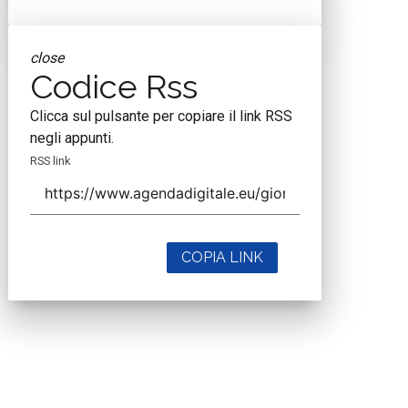
close
Codice Rss
Clicca sul pulsante per copiare il link RSS
negli appunti.
RSS link
COPIA LINK