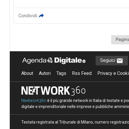
Condividi
Pagina
Seguici
About
Autori
Tags
Rss Feed
Privacy e Cooki
Nextwork360
è il più grande network in Italia di testate e 
digitale e imprenditoriale nelle imprese e pubbliche amminist
Testata registrata al Tribunale di Milano, numero registraz