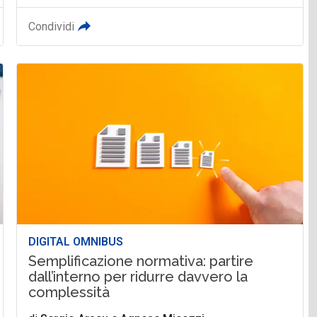
Condividi
DIGITAL OMNIBUS
Semplificazione normativa: partire
dall’interno per ridurre davvero la
complessità