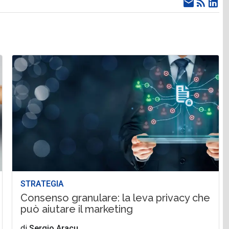
STRATEGIA
Consenso granulare: la leva privacy che
può aiutare il marketing
di
Sergio Aracu