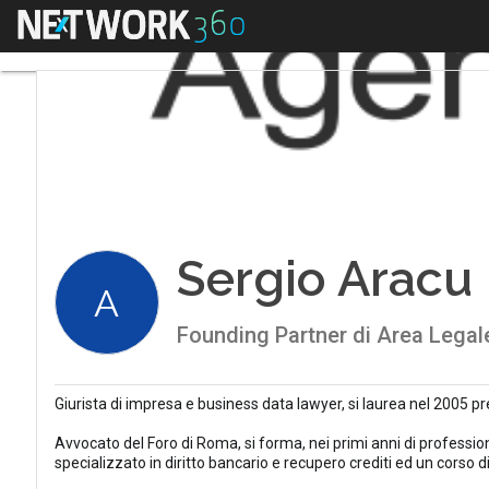
Menu
Sergio Aracu
A
Founding Partner di Area Legale 
Giurista di impresa e business data lawyer, si laurea nel 2005 p
Avvocato del Foro di Roma, si forma, nei primi anni di professio
specializzato in diritto bancario e recupero crediti ed un corso di