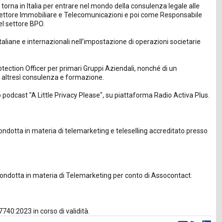
rna in Italia per entrare nel mondo della consulenza legale alle
ettore Immobiliare e Telecomunicazioni e poi come Responsabile
el settore BPO.
aliane e internazionali nell’impostazione di operazioni societarie
otection Officer per primari Gruppi Aziendali, nonché di un
o altresì consulenza e formazione.
podcast "A Little Privacy Please", su piattaforma Radio Activa Plus.
ndotta in materia di telemarketing e teleselling accreditato presso
 Condotta in materia di Telemarketing per conto di Assocontact.
7740:2023 in corso di validità.