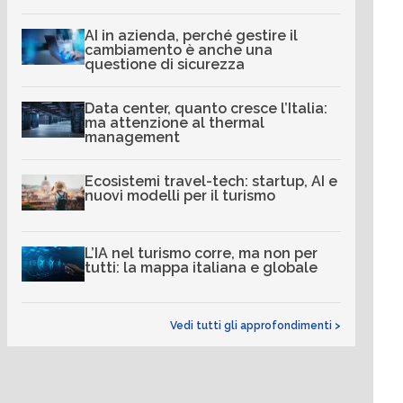
AI in azienda, perché gestire il
cambiamento è anche una
questione di sicurezza
Data center, quanto cresce l’Italia:
ma attenzione al thermal
management
Ecosistemi travel-tech: startup, AI e
nuovi modelli per il turismo
L’IA nel turismo corre, ma non per
tutti: la mappa italiana e globale
Vedi tutti gli approfondimenti >