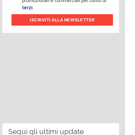
promozionali e commerciali per conto di
terzi
.
ISCRIVITI
ALLA NEWSLETTER
Segui gli ultimi update