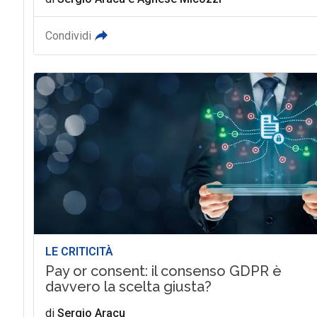
Condividi
LE CRITICITÀ
Pay or consent: il consenso GDPR è
davvero la scelta giusta?
di
Sergio Aracu