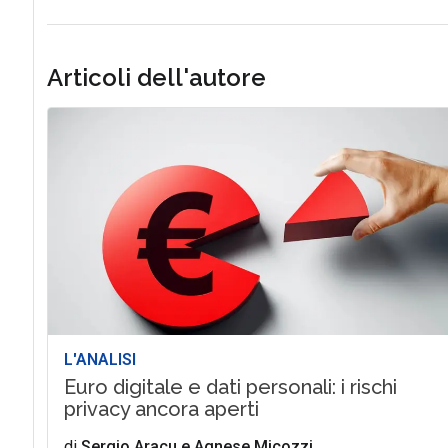
Articoli dell'autore
L'ANALISI
Euro digitale e dati personali: i rischi
privacy ancora aperti
di
Sergio Aracu
e
Agnese Micozzi