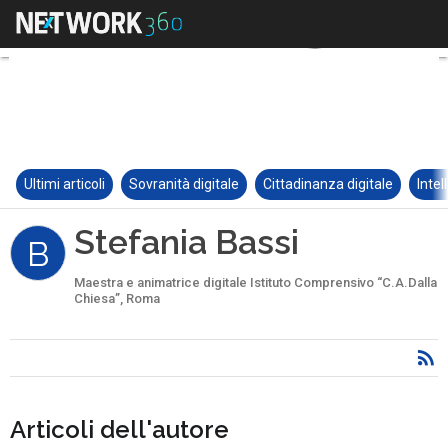
Ultimi articoli
Sovranità digitale
Cittadinanza digitale
Intel
Stefania Bassi
B
Maestra e animatrice digitale Istituto Comprensivo “C.A.Dalla
Chiesa”, Roma
Articoli dell'autore