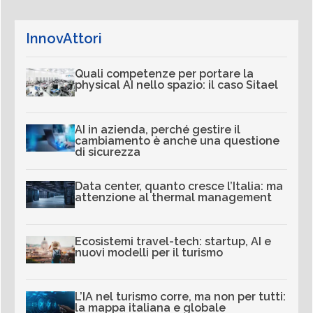
InnovAttori
Quali competenze per portare la
physical AI nello spazio: il caso Sitael
AI in azienda, perché gestire il
cambiamento è anche una questione
di sicurezza
Data center, quanto cresce l’Italia: ma
attenzione al thermal management
Ecosistemi travel-tech: startup, AI e
nuovi modelli per il turismo
L’IA nel turismo corre, ma non per tutti:
la mappa italiana e globale