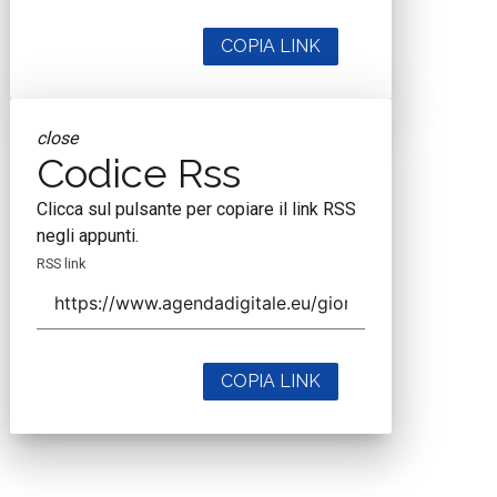
COPIA LINK
close
Codice Rss
Clicca sul pulsante per copiare il link RSS
negli appunti.
RSS link
COPIA LINK