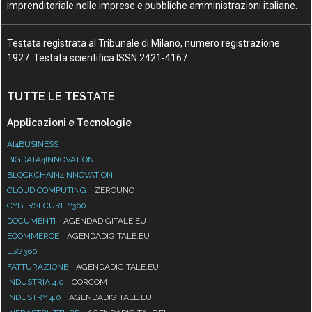
imprenditoriale nelle imprese e pubbliche amministrazioni italiane.
Testata registrata al Tribunale di Milano, numero registrazione
1927. Testata scientifica ISSN 2421-4167
TUTTE LE TESTATE
Applicazioni e Tecnologie
AI4BUSINESS
BIGDATA4INNOVATION
BLOCKCHAIN4INNOVATION
CLOUD COMPUTING
ZEROUNO
CYBERSECURITY360
DOCUMENTI
AGENDADIGITALE.EU
ECOMMERCE
AGENDADIGITALE.EU
ESG360
FATTURAZIONE
AGENDADIGITALE.EU
INDUSTRIA 4.0
CORCOM
INDUSTRY 4.0
AGENDADIGITALE.EU