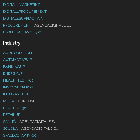
DIGITAL4MARKETING
DIGITAL4PROCUREMENT
DIGITAL4SUPPLYCHAIN
PROCUREMENT
AGENDADIGITALE.EU
PEOPLE&CHANGE360
Industry
AGRIFOOD.TECH
AUTOMOTIVEUP
BANKINGUP
ENERGYUP
HEALTHTECH360
INNOVATION POST
INSURANCEUP
MEDIA
CORCOM
PROPTECH360
RETAILUP
SANITÀ
AGENDADIGITALE.EU
SCUOLA
AGENDADIGITALE.EU
SPACECONOMY360