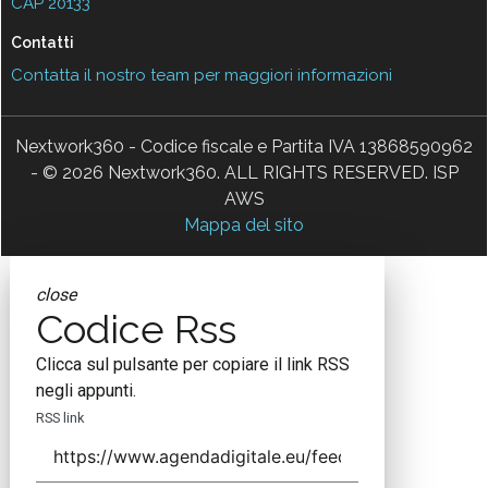
CAP 20133
Contatti
Contatta il nostro team per maggiori informazioni
Nextwork360 - Codice fiscale e Partita IVA 13868590962
- © 2026 Nextwork360. ALL RIGHTS RESERVED. ISP
AWS
Mappa del sito
close
Codice Rss
Clicca sul pulsante per copiare il link RSS
negli appunti.
RSS link