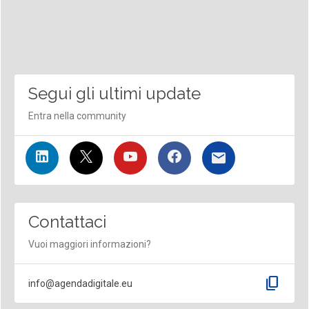
Segui gli ultimi update
Entra nella community
Contattaci
Vuoi maggiori informazioni?
content_copy
info@agendadigitale.eu