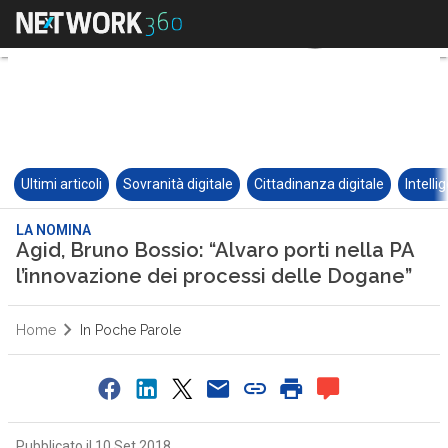
Ultimi articoli
Sovranità digitale
Cittadinanza digitale
Intelli
LA NOMINA
Agid, Bruno Bossio: “Alvaro porti nella PA
l’innovazione dei processi delle Dogane”
Home
In Poche Parole
Pubblicato il 10 Set 2018