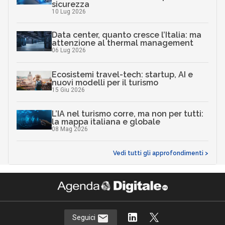
sicurezza
10 Lug 2026
Data center, quanto cresce l’Italia: ma
attenzione al thermal management
06 Lug 2026
Ecosistemi travel-tech: startup, AI e
nuovi modelli per il turismo
15 Giu 2026
L’IA nel turismo corre, ma non per tutti:
la mappa italiana e globale
08 Mag 2026
Vedi tutti gli approfondimenti >
Seguici