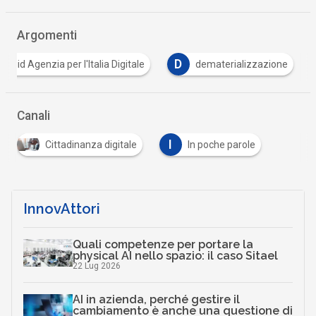
Argomenti
D
Agid Agenzia per l'Italia Digitale
dematerializzazione
Canali
I
Cittadinanza digitale
In poche parole
…
InnovAttori
Quali competenze per portare la
physical AI nello spazio: il caso Sitael
22 Lug 2026
AI in azienda, perché gestire il
cambiamento è anche una questione di