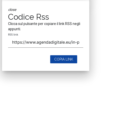
close
Codice Rss
Clicca sul pulsante per copiare il link RSS negli
appunti.
RSS link
COPIA LINK