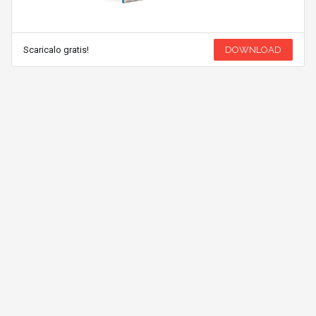
Scaricalo gratis!
DOWNLOAD