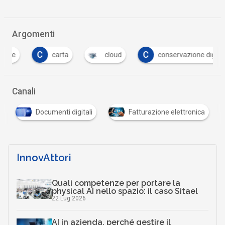
Argomenti
C
C
carta
cloud
conservazione digitale
Canali
Documenti digitali
Fatturazione elettronica
InnovAttori
Quali competenze per portare la
physical AI nello spazio: il caso Sitael
22 Lug 2026
AI in azienda, perché gestire il