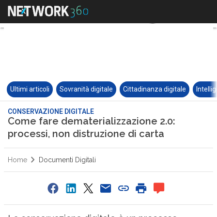
Ultimi articoli
Sovranità digitale
Cittadinanza digitale
Intelli
CONSERVAZIONE DIGITALE
Come fare dematerializzazione 2.0:
processi, non distruzione di carta
Home
Documenti Digitali