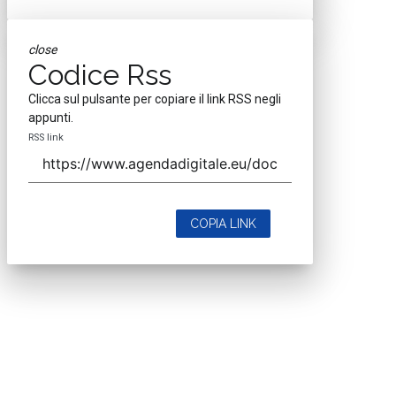
close
Codice Rss
Clicca sul pulsante per copiare il link RSS negli
appunti.
RSS link
COPIA LINK