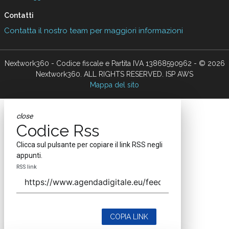
Contatti
Contatta il nostro team per maggiori informazioni
Nextwork360 - Codice fiscale e Partita IVA 13868590962 - © 2026
Nextwork360. ALL RIGHTS RESERVED. ISP AWS
Mappa del sito
close
Codice Rss
Clicca sul pulsante per copiare il link RSS negli
appunti.
RSS link
COPIA LINK