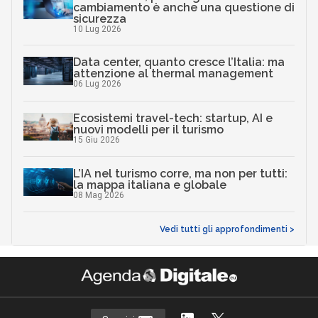
cambiamento è anche una questione di
sicurezza
10 Lug 2026
Data center, quanto cresce l’Italia: ma
attenzione al thermal management
06 Lug 2026
Ecosistemi travel-tech: startup, AI e
nuovi modelli per il turismo
15 Giu 2026
L’IA nel turismo corre, ma non per tutti:
la mappa italiana e globale
08 Mag 2026
Vedi tutti gli approfondimenti >