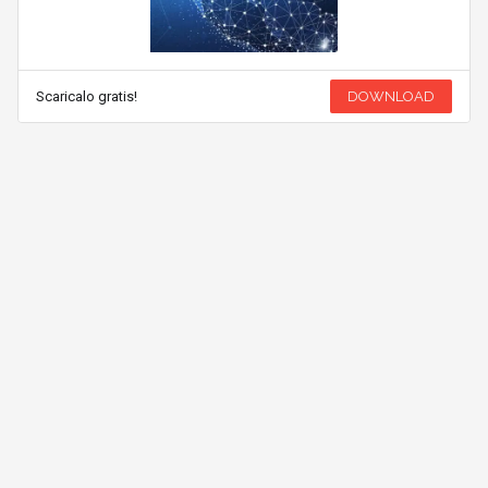
Scaricalo gratis!
DOWNLOAD